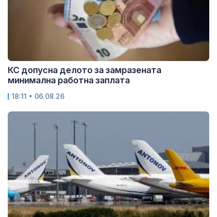
КС допусна делото за замразената
минимална работна заплата
18:11 • 06.08.26