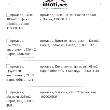
продава, Къща, 180 m2 София област,
с.Лопян, 110000 EUR
продава, Тристаен апартамент, 136 m2
Варна, Колхозен Пазар, 165000 EUR
продава, Двустаен апартамент, 63 m2
Варна област, м-т Кабакум, 109000 EUR
продава, Магазин, 225 m2 Варна, Хеи,
180000 EUR