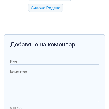
Симона Радева
Добавяне на коментар
0
от 500