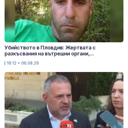
Убийството в Пловдив: Жертвата с
разкъсвания на вътрешни органи,...
16:12 • 06.08.26