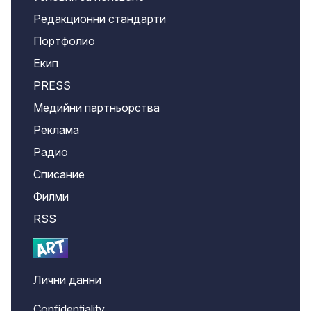
Редакционни стандарти
Портфолио
Екип
PRESS
Медийни партньорства
Реклама
Радио
Списание
Филми
RSS
Лични данни
Confidentiality