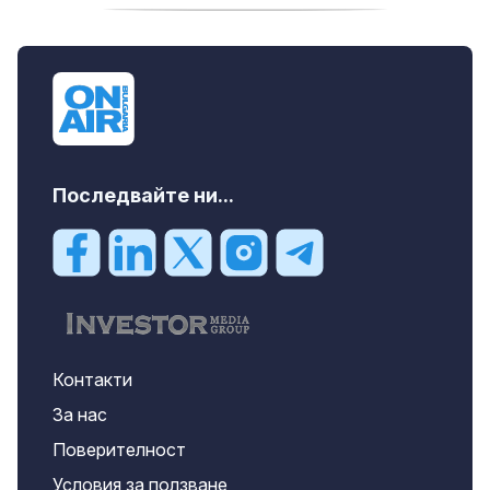
продава, Офис, 141 m2 Варна, Бриз,
112000 EUR
Последвайте ни...
Контакти
За нас
Поверителност
Условия за ползване