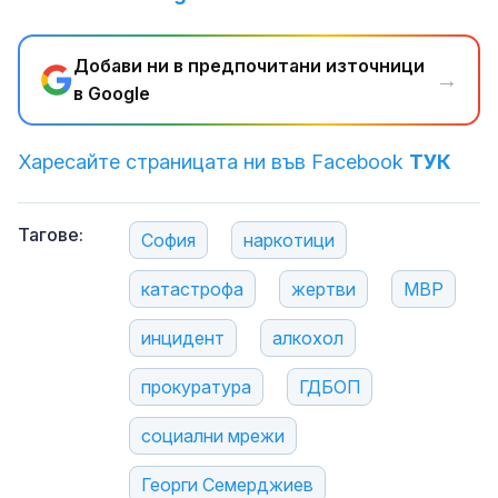
Добави ни в предпочитани източници
→
в Google
Харесайте страницата ни във Facebook
ТУК
Тагове:
София
наркотици
катастрофа
жертви
МВР
инцидент
алкохол
прокуратура
ГДБОП
социални мрежи
Георги Семерджиев