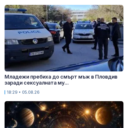
Младежи пребиха до смърт мъж в Пловдив
заради сексуалната му...
18:29 • 05.08.26