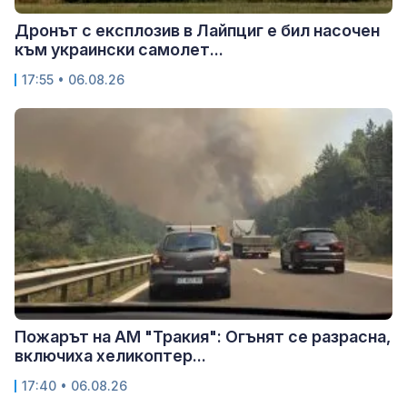
Дронът с експлозив в Лайпциг е бил насочен
към украински самолет...
17:55 • 06.08.26
Пожарът на АМ "Тракия": Огънят се разрасна,
включиха хеликоптер...
17:40 • 06.08.26