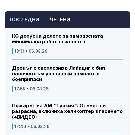
ПОСЛЕДНИ
ЧЕТЕНИ
КС допусна делото за замразената
минимална работна заплата
18:11 • 06.08.26
Дронът с експлозив в Лайпциг е бил
насочен към украински самолет с
боеприпаси
17:55 • 06.08.26
Пожарът на АМ "Тракия": Огънят се
разрасна, включиха хеликоптер в гасенето
(+ВИДЕО)
17:40 • 06.08.26