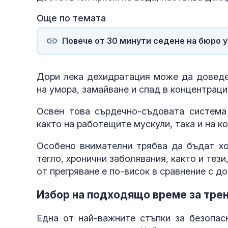
Още по темата
Повече от 30 минути седене на бюро у
Дори лека дехидратация може да доведе
на умора, замайване и спад в концентраци
Освен това сърдечно-съдовата система 
както на работещите мускули, така и на к
Особено внимателни трябва да бъдат хо
тегло, хронични заболявания, както и тези
от прегряване е по-висок в сравнение с д
Избор на подходящо време за тре
Една от най-важните стъпки за безопас