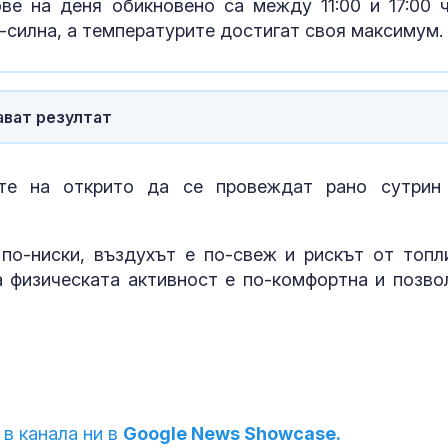
ве на деня обикновено са между 11:00 и 17:00 ч
-силна, а температурите достигат своя максимум.
ават резултат
ите на открито да се провеждат рано сутрин
по-ниски, въздухът е по-свеж и рискът от топл
а физическата активност е по-комфортна и позво
 в канала ни в
Google News Showcase.