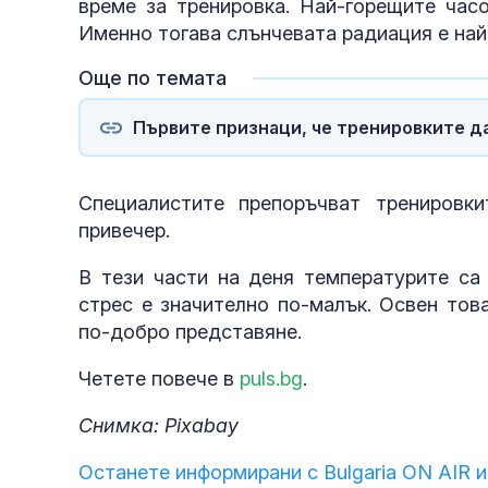
време за тренировка. Най-горещите часо
Именно тогава слънчевата радиация е най
Още по темата
Първите признаци, че тренировките д
Специалистите препоръчват тренировк
привечер.
В тези части на деня температурите са 
стрес е значително по-малък. Освен тов
по-добро представяне.
Четете повече в
puls.bg
.
Снимка: Pixabay
Останете информирани с Bulgaria ON AIR и