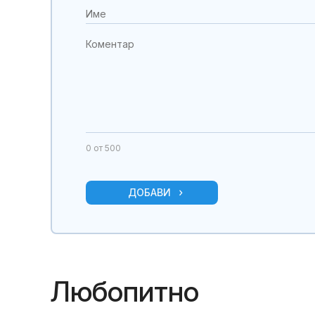
0
от 500
ДОБАВИ
Любопитно