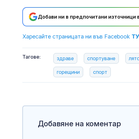
Добави ни в предпочитани източници в
Харесайте страницата ни във Facebook
Т
Тагове:
здраве
спортуване
лят
горещини
спорт
Добавяне на коментар