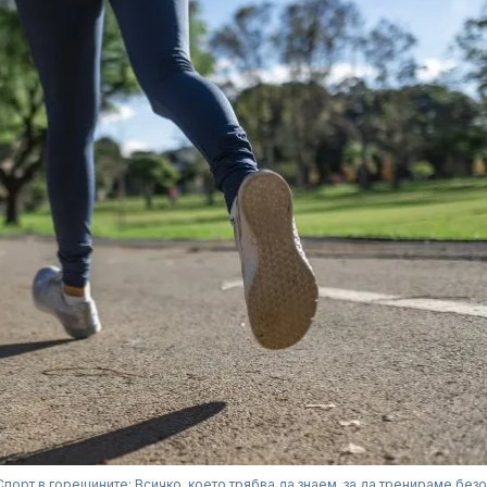
Спорт в горещините: Всичко, което трябва да знаем, за да тренираме без