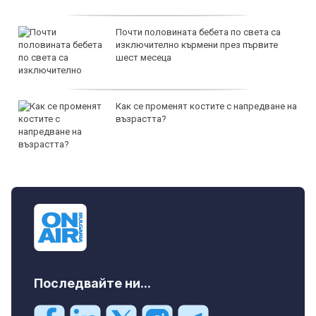
Почти половината бебета по света са
изключително кърмени през първите
шест месеца
Как се променят костите с напредване на
възрастта?
Последвайте ни...