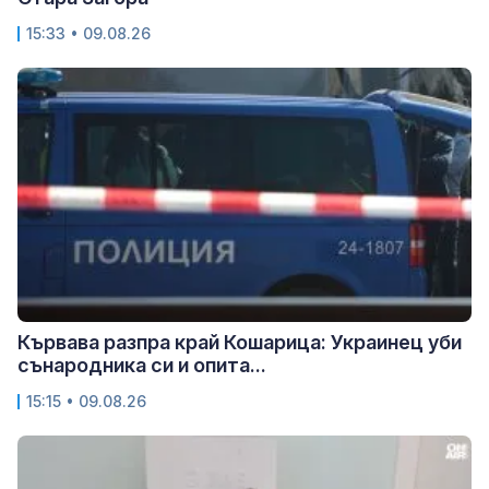
15:33 • 09.08.26
Кървава разпра край Кошарица: Украинец уби
сънародника си и опита...
15:15 • 09.08.26