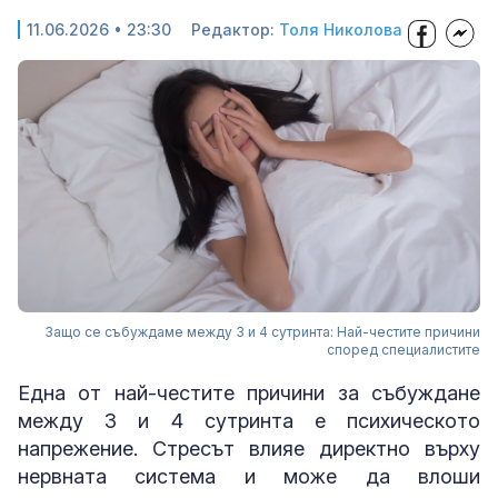
11.06.2026 • 23:30
Редактор:
Толя Николова
Защо се събуждаме между 3 и 4 сутринта: Най-честите причини
според специалистите
Една от най-честите причини за събуждане
между 3 и 4 сутринта е психическото
напрежение. Стресът влияе директно върху
нервната система и може да влоши