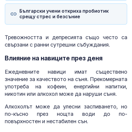
Български учени откриха пробиотик
срещу стрес и безсъние
Тревожността и депресията също често са
свързани с ранни сутрешни събуждания.
Влияние на навиците през деня
Ежедневните навици имат съществено
значение за качеството на съня. Прекомерната
употреба на кофеин, енергийни напитки,
никотин или алкохол може да наруши съня.
Алкохолът може да улесни заспиването, но
по-късно през нощта води до по-
повърхностен и нестабилен сън.