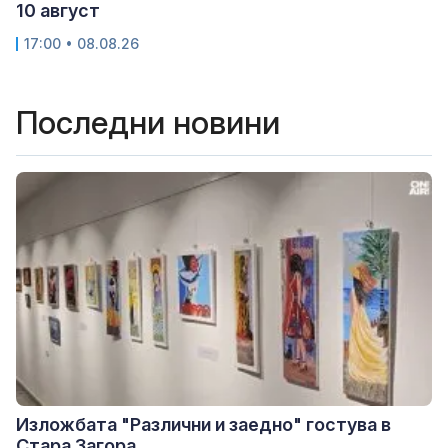
10 август
17:00 • 08.08.26
Последни новини
Изложбата "Различни и заедно" гостува в
Стара Загора