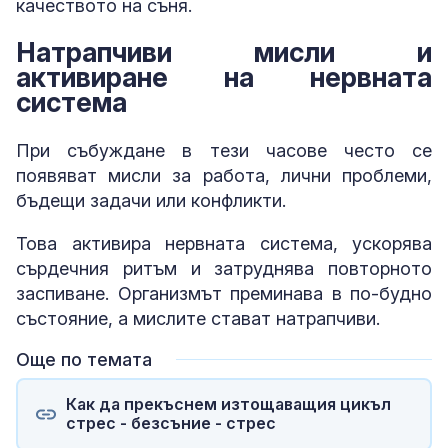
качеството на съня.
Натрапчиви мисли и
активиране на нервната
система
При събуждане в тези часове често се
появяват мисли за работа, лични проблеми,
бъдещи задачи или конфликти.
Това активира нервната система, ускорява
сърдечния ритъм и затруднява повторното
заспиване. Организмът преминава в по-будно
състояние, а мислите стават натрапчиви.
Още по темата
Как да прекъснем изтощаващия цикъл
стрес - безсъние - стрес