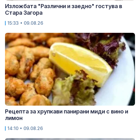
Изложбата "Различни и заедно" гостува в
Стара Загора
15:33 • 09.08.26
Рецепта за хрупкави панирани миди с вино и
лимон
14:10 • 09.08.26