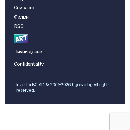
Списание
Филми
RSS
Лични данни
Confidentiality
Investor.BG AD © 2001-2026 bgonair.bg All rights
reserved.