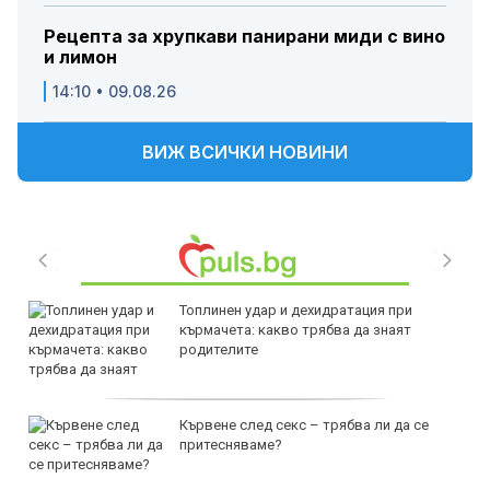
Рецепта за хрупкави панирани миди с вино
и лимон
14:10 • 09.08.26
ВИЖ ВСИЧКИ НОВИНИ
Топлинен удар и дехидратация при
кърмачета: какво трябва да знаят
родителите
Кървене след секс – трябва ли да се
притесняваме?