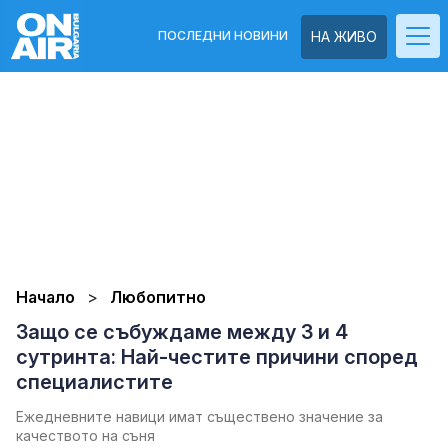
ПОСЛЕДНИ НОВИНИ
НА ЖИВО
Начало
Любопитно
Защо се събуждаме между 3 и 4
сутринта: Най-честите причини според
специалистите
Ежедневните навици имат съществено значение за
качеството на съня