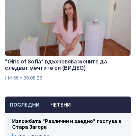
"Girls of Sofia" вдъхновява жените да
следват мечтите си (ВИДЕО)
14:56 • 09.08.26
ПОСЛЕДНИ
ЧЕТЕНИ
Изложбата "Различни и заедно" гостува в
Стара Загора