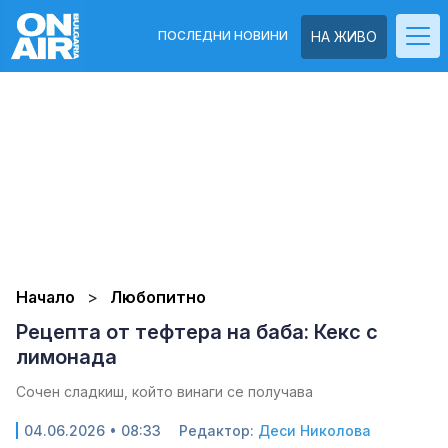
ПОСЛЕДНИ НОВИНИ
НА ЖИВО
Начало
Любопитно
Рецепта от тефтера на баба: Кекс с
лимонада
Сочен сладкиш, който винаги се получава
04.06.2026 • 08:33
Редактор:
Деси Николова