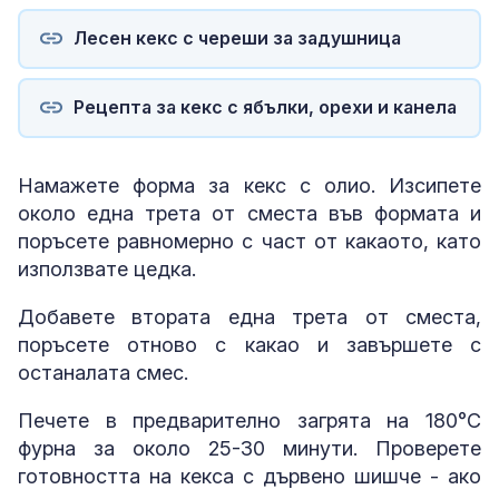
Лесен кекс с череши за задушница
Рецепта за кекс с ябълки, орехи и канела
Намажете форма за кекс с олио. Изсипете
около една трета от сместа във формата и
поръсете равномерно с част от какаото, като
използвате цедка.
Добавете втората една трета от сместа,
поръсете отново с какао и завършете с
останалата смес.
Печете в предварително загрята на 180°C
фурна за около 25-30 минути. Проверете
готовността на кекса с дървено шишче - ако