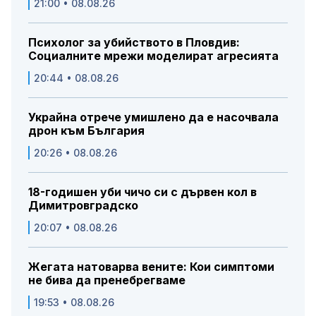
21:00 • 08.08.26
Психолог за убийството в Пловдив:
Социалните мрежи моделират агресията
20:44 • 08.08.26
Украйна отрече умишлено да е насочвала
дрон към България
20:26 • 08.08.26
18-годишен уби чичо си с дървен кол в
Димитровградско
20:07 • 08.08.26
Жегата натоварва вените: Кои симптоми
не бива да пренебрегваме
19:53 • 08.08.26