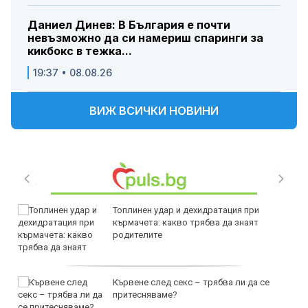
Даниел Динев: В България е почти
невъзможно да си намериш спаринги за
кикбокс в тежка...
19:37 • 08.08.26
ВИЖ ВСИЧКИ НОВИНИ
Топлинен удар и дехидратация при
кърмачета: какво трябва да знаят
родителите
Кървене след секс – трябва ли да се
притесняваме?