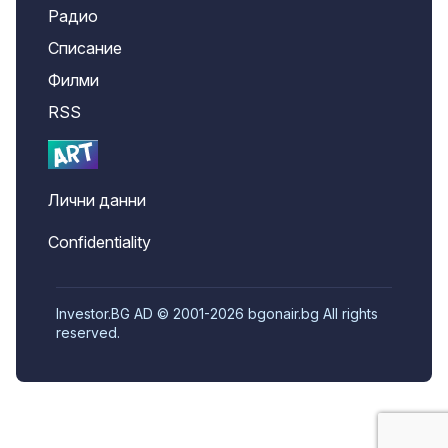
Радио
Списание
Филми
RSS
Лични данни
Confidentiality
Investor.BG AD © 2001-2026 bgonair.bg All rights
reserved.