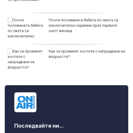
Почти половината бебета по света са
изключително кърмени през първите
шест месеца
Как се променят костите с напредване на
възрастта?
Последвайте ни...