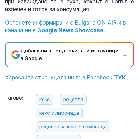
при изваждане то е сухо, кексът е напълно
изпечен и готов за консумация.
Останете информирани с Bulgaria ON AIR и в
канала ни в
Google News Showcase.
Добави ни в предпочитани източници
→
в Google
Харесайте страницата ни във Facebook
ТУК
Тагове:
кекс
рецепта
кекс с лимонада
рецепта за кекс с лимонада