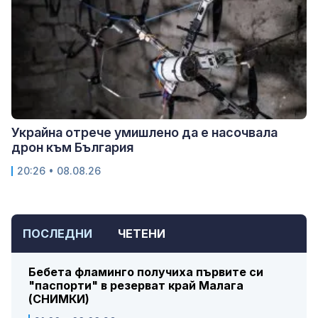
Украйна отрече умишлено да е насочвала
дрон към България
20:26 • 08.08.26
ПОСЛЕДНИ
ЧЕТЕНИ
Бебета фламинго получиха първите си
"паспорти" в резерват край Малага
(СНИМКИ)