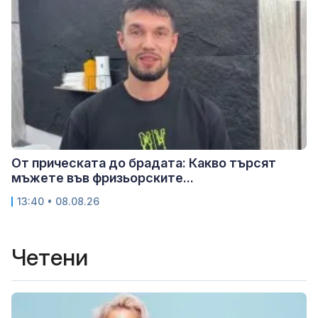
От прическата до брадата: Какво търсят
мъжете във фризьорските...
13:40 • 08.08.26
Четени