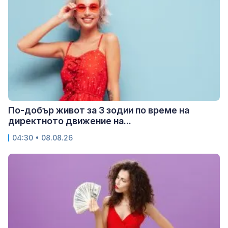
По-добър живот за 3 зодии по време на
директното движение на...
04:30 • 08.08.26