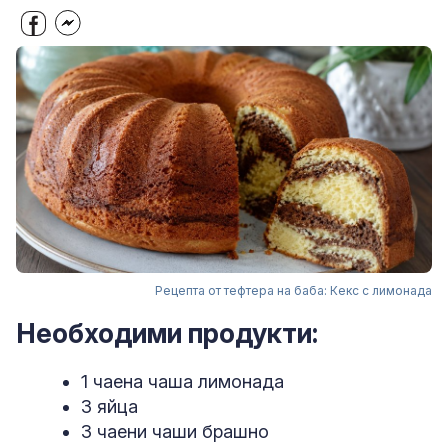
Рецепта от тефтера на баба: Кекс с лимонада
Необходими продукти:
1 чаена чаша лимонада
3 яйца
3 чаени чаши брашно