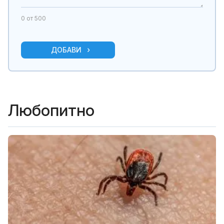
0
от 500
ДОБАВИ
Любопитно