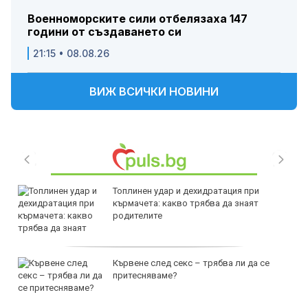
Военноморските сили отбелязаха 147
години от създаването си
21:15 • 08.08.26
ВИЖ ВСИЧКИ НОВИНИ
Топлинен удар и дехидратация при
кърмачета: какво трябва да знаят
родителите
Кървене след секс – трябва ли да се
притесняваме?