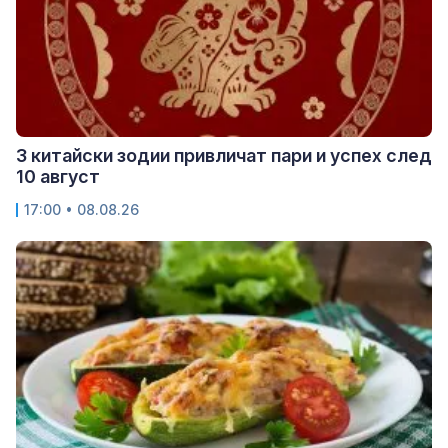
3 китайски зодии привличат пари и успех след
10 август
17:00 • 08.08.26