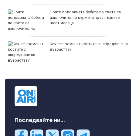
Почти половината бебета по света са
изключително кърмени през първите
шест месеца
Как се променят костите с напредване на
възрастта?
Последвайте ни...