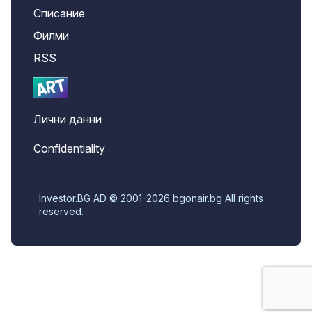
Списание
Филми
RSS
Лични данни
Confidentiality
Investor.BG AD © 2001-2026 bgonair.bg All rights
reserved.