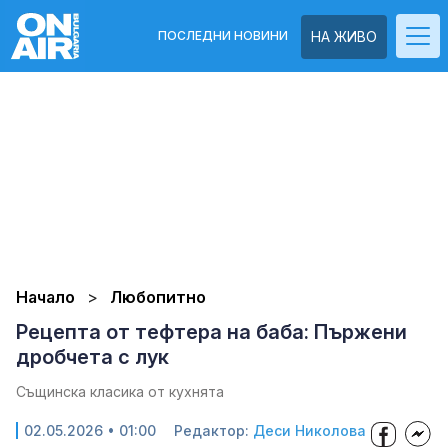
ПОСЛЕДНИ НОВИНИ
НА ЖИВО
Начало
Любопитно
Рецепта от тефтера на баба: Пържени
дробчета с лук
Същинска класика от кухнята
02.05.2026 • 01:00
Редактор:
Деси Николова