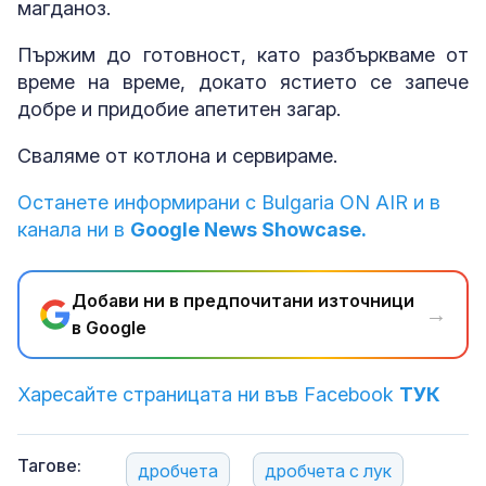
магданоз.
Пържим до готовност, като разбъркваме от
време на време, докато ястието се запече
добре и придобие апетитен загар.
Сваляме от котлона и сервираме.
Останете информирани с Bulgaria ON AIR и в
канала ни в
Google News Showcase.
Добави ни в предпочитани източници
→
в Google
Харесайте страницата ни във Facebook
ТУК
Тагове:
дробчета
дробчета с лук