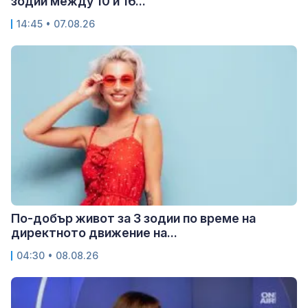
зодии между 10 и 16...
14:45 • 07.08.26
По-добър живот за 3 зодии по време на
директното движение на...
04:30 • 08.08.26