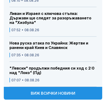
08:10 • 08.08.26
Ливан и Израел с ключова стъпка:
Държави ще следят за разоръжаването
на "Хизбула"
07:52 • 08.08.26
Нова руска атака по Украйна: Жертви и
ранени край Киев и Славянск
07:35 • 08.08.26
"Левски" продължи победния си ход с 2:0
над "Локо" (Пд)
07:07 • 08.08.26
ВИЖ ВСИЧКИ НОВИНИ