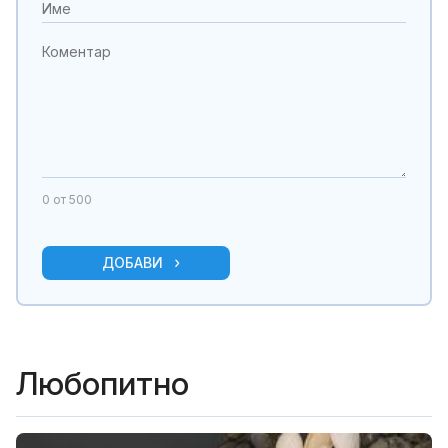
0
от 500
ДОБАВИ
Любопитно