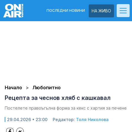
ПОСЛЕДНИ НОВИНИ
НА ЖИВО
Начало
Любопитно
Рецепта за чеснов хляб с кашкавал
Постелете правоъгълна форма за кекс с хартия за печене
29.04.2026 • 23:00
Редактор:
Толя Николова