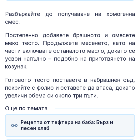
Разбъркайте до получаване на хомогенна
смес.
Постепенно добавете брашното и омесете
меко тесто. Продължете месенето, като на
части включвате останалото масло, докато се
усвои напълно – подобно на приготвянето на
козунак.
Готовото тесто поставете в набрашнен съд,
покрийте с фолио и оставете да втаса, докато
увеличи обема си около три пъти.
Още по темата
Рецепта от тефтера на баба: Бърз и
лесен хляб