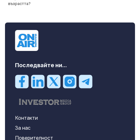
Последвайте ни...
Контакти
За нас
Поверителност