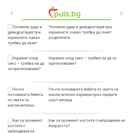
Топлинен удар и дехидратация при
кърмачета: какво трябва да знаят
родителите
Кървене след секс – трябва ли да се
притесняваме?
Почти половината бебета по света са
изключително кърмени през първите
шест месеца
Как се променят костите с напредване на
възрастта?