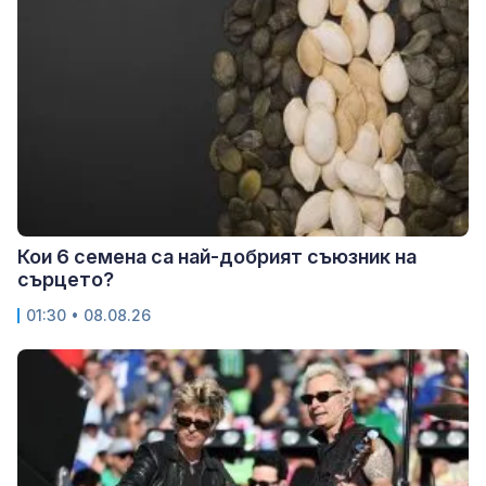
Кои 6 семена са най-добрият съюзник на
сърцето?
01:30 • 08.08.26