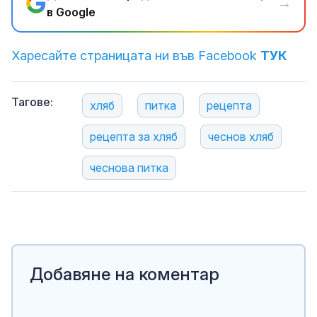
→
в Google
Харесайте страницата ни във Facebook
ТУК
Тагове:
хляб
питка
рецепта
рецепта за хляб
чеснов хляб
чеснова питка
Добавяне на коментар