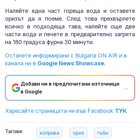
Налейте една част гореща вода и оставете
оризът да я поеме. След това прехвърлете
всичко в подходяща тава, налейте още две
части вода и печете в предварително загрята
на 180 градуса фурна 30 минути.
Останете информирани с Bulgaria ON AIR и в
канала ни в
Google News Showcase.
Добави ни в предпочитани източници
→
в Google
Харесайте страницата ни във Facebook
ТУК
Тагове:
коприва
ориз
гъби