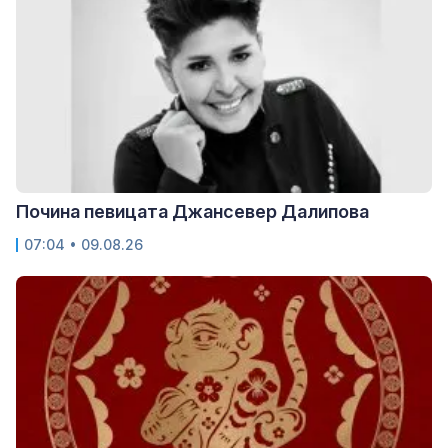
Почина певицата Джансевер Далипова
07:04 • 09.08.26