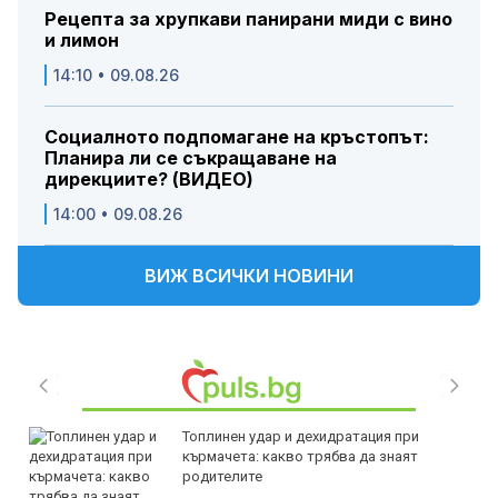
Рецепта за хрупкави панирани миди с вино
и лимон
14:10 • 09.08.26
Социалното подпомагане на кръстопът:
Планира ли се съкращаване на
дирекциите? (ВИДЕО)
14:00 • 09.08.26
ВИЖ ВСИЧКИ НОВИНИ
Топлинен удар и дехидратация при
кърмачета: какво трябва да знаят
родителите