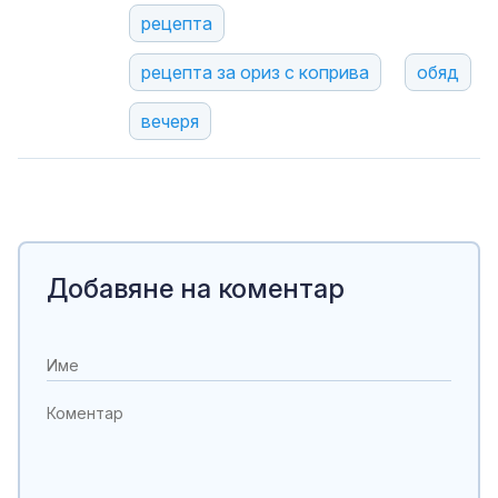
рецепта
рецепта за ориз с коприва
обяд
вечеря
Добавяне на коментар