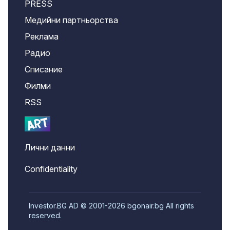
PRESS
Медийни партньорства
Реклама
Радио
Списание
Филми
RSS
Лични данни
Confidentiality
Investor.BG AD © 2001-2026 bgonair.bg All rights
reserved.