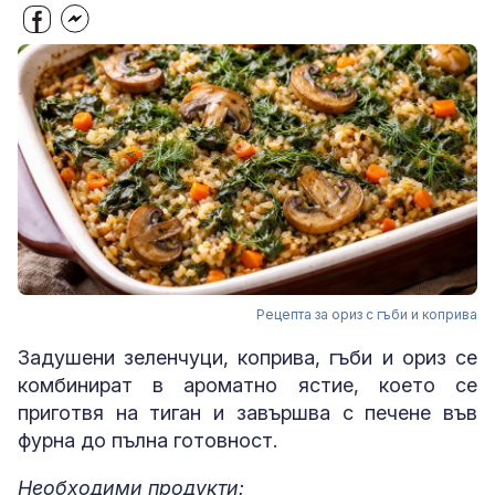
Рецепта за ориз с гъби и коприва
Задушени зеленчуци, коприва, гъби и ориз се
комбинират в ароматно ястие, което се
приготвя на тиган и завършва с печене във
фурна до пълна готовност.
Необходими продукти: