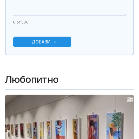
0
от 500
ДОБАВИ
Любопитно