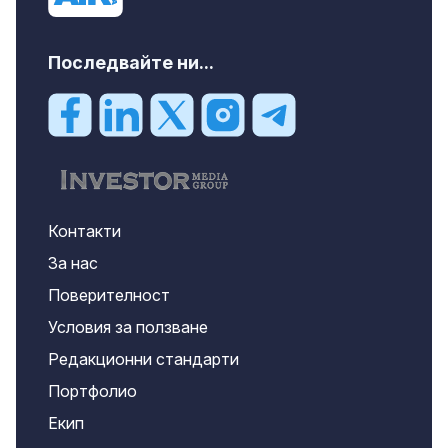
Последвайте ни...
Контакти
За нас
Поверителност
Условия за ползване
Редакционни стандарти
Портфолио
Екип