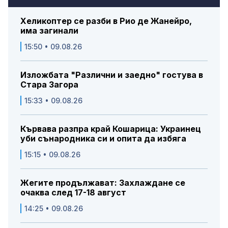
Хеликоптер се разби в Рио де Жанейро,
има загинали
15:50 • 09.08.26
Изложбата "Различни и заедно" гостува в
Стара Загора
15:33 • 09.08.26
Кървава разпра край Кошарица: Украинец
уби сънародника си и опита да избяга
15:15 • 09.08.26
Жегите продължават: Захлаждане се
очаква след 17-18 август
14:25 • 09.08.26