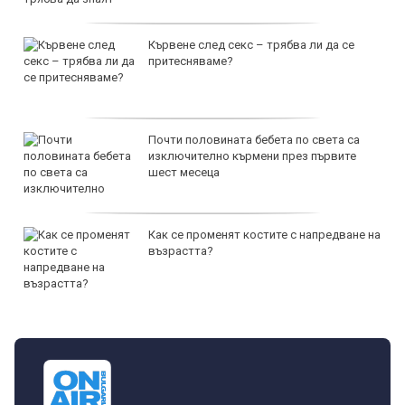
Кървене след секс – трябва ли да се
притесняваме?
Почти половината бебета по света са
изключително кърмени през първите
шест месеца
Как се променят костите с напредване на
възрастта?