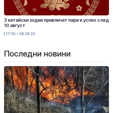
3 китайски зодии привличат пари и успех след
10 август
17:00 • 08.08.26
Последни новини