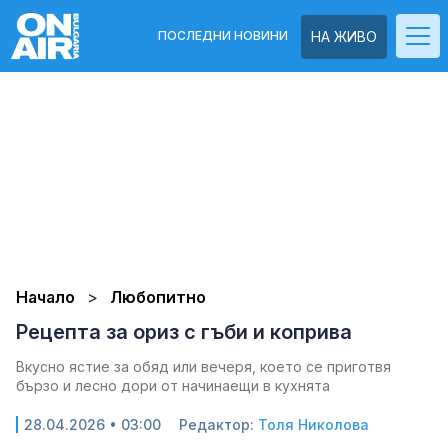
ПОСЛЕДНИ НОВИНИ
НА ЖИВО
Начало
Любопитно
Рецепта за ориз с гъби и коприва
Вкусно ястие за обяд или вечеря, което се приготвя
бързо и лесно дори от начинаещи в кухнята
28.04.2026 • 03:00
Редактор:
Толя Николова