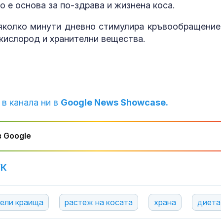
 е основа за по-здрава и жизнена коса.
яколко минути дневно стимулира кръвообращение
кислород и хранителни вещества.
 в канала ни в
Google News Showcase.
 Google
УК
ели краища
растеж на косата
храна
диета