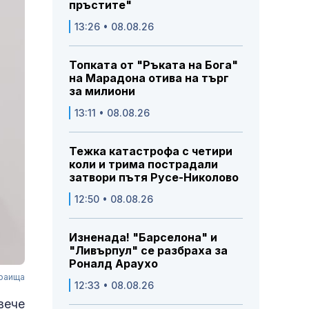
пръстите"
13:26 • 08.08.26
Топката от "Ръката на Бога"
на Марадона отива на търг
за милиони
13:11 • 08.08.26
Тежка катастрофа с четири
коли и трима пострадали
затвори пътя Русе-Николово
12:50 • 08.08.26
Изненада! "Барселона" и
"Ливърпул" се разбраха за
Роналд Араухо
краища
12:33 • 08.08.26
вече