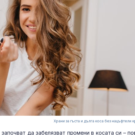
Храни за гъста и дълга коса без нацъфтели 
 започват да забелязват промени в косата си – по