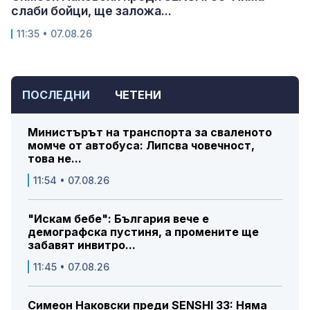
слаби бойци, ще заложа...
11:35 • 07.08.26
ПОСЛЕДНИ
ЧЕТЕНИ
Министърът на транспорта за сваленото
момче от автобуса: Липсва човечност,
това не...
11:54 • 07.08.26
"Искам бебе": България вече е
демографска пустиня, а промените ще
забавят инвитро...
11:45 • 07.08.26
Симеон Наковски преди SENSHI 33: Няма