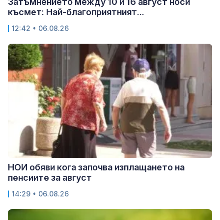
Затъмнението между 10 и 16 август носи
късмет: Най-благоприятният...
12:42 • 06.08.26
НОИ обяви кога започва изплащането на
пенсиите за август
14:29 • 06.08.26