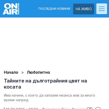
ПОСЛЕДНИ НОВИНИ
НА ЖИВО
Начало
Любопитно
Тайните на дълготрайния цвят на
косата
Има начини, с които да запазим нюанса жив за много
време напред