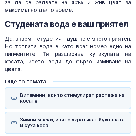
за да се радвате на ярък и жив цвят за
максимално дълго време.
Студената вода е ваш приятел
Да, знаем – студеният душ не е много приятен.
Но топлата вода е като враг номер едно на
пигментите. Тя разширява кутикулата на
косата, което води до бързо измиване на
цвета.
Още по темата
Витамини, които стимулират растежа на
косата
Зимни маски, които укротяват бухналата
и суха коса