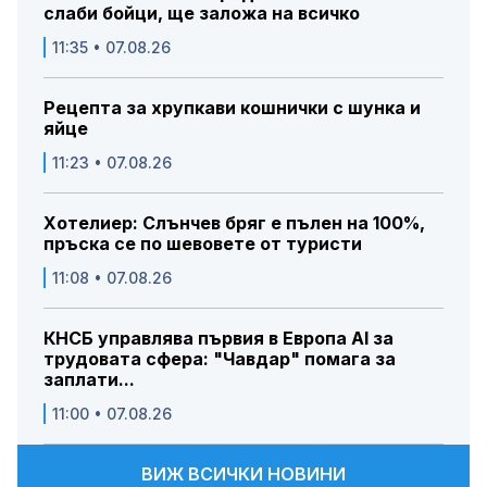
слаби бойци, ще заложа на всичко
11:35 • 07.08.26
Рецепта за хрупкави кошнички с шунка и
яйце
11:23 • 07.08.26
Хотелиер: Слънчев бряг е пълен на 100%,
пръска се по шевовете от туристи
11:08 • 07.08.26
КНСБ управлява първия в Европа AI за
трудовата сфера: "Чавдар" помага за
заплати...
11:00 • 07.08.26
ВИЖ ВСИЧКИ НОВИНИ