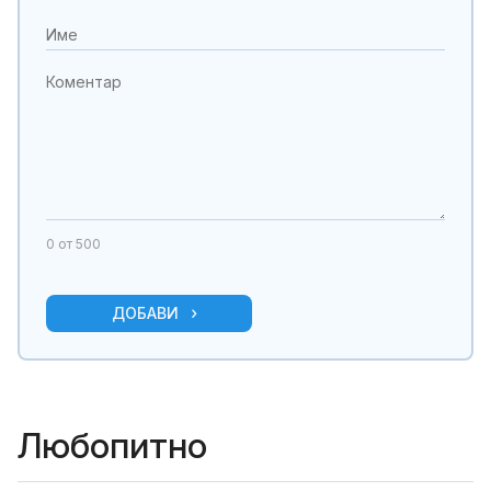
0
от 500
ДОБАВИ
Любопитно