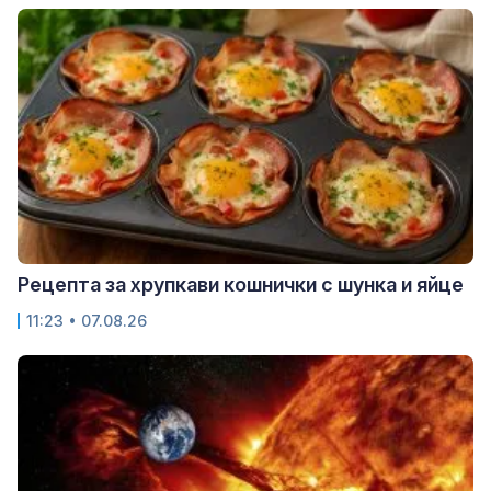
Рецепта за хрупкави кошнички с шунка и яйце
11:23 • 07.08.26