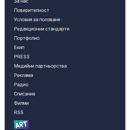
За нас
Поверителност
Условия за ползване
Редакционни стандарти
Портфолио
Екип
PRESS
Медийни партньорства
Реклама
Радио
Списание
Филми
RSS