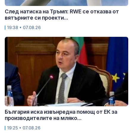
След натиска на Тръмп: RWE се отказва от
вятърните си проекти...
19:38 • 07.08.26
България иска извънредна помощ от ЕК за
производителите на мляко...
19:25 • 07.08.26