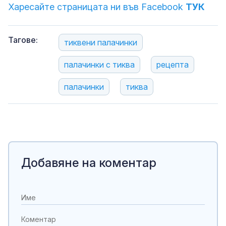
Харесайте страницата ни във Facebook
ТУК
Тагове:
тиквени палачинки
палачинки с тиква
рецепта
палачинки
тиква
Добавяне на коментар