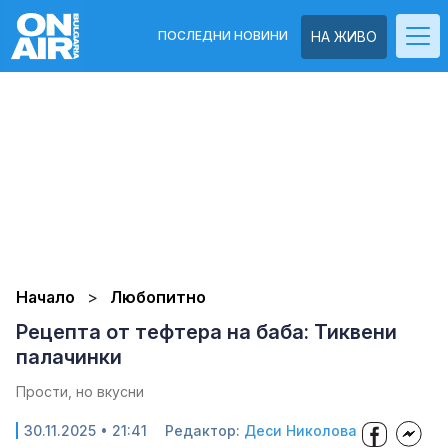
ПОСЛЕДНИ НОВИНИ
НА ЖИВО
Начало
Любопитно
Рецепта от тефтера на баба: Тиквени
палачинки
Прости, но вкусни
30.11.2025 • 21:41
Редактор:
Деси Николова