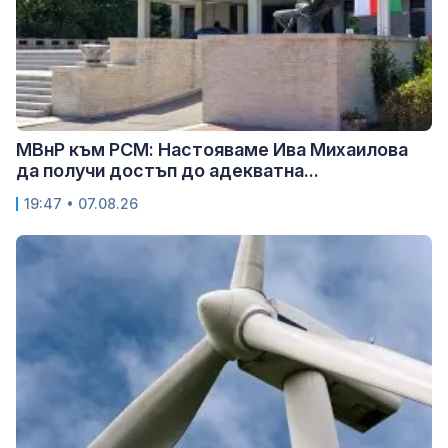
МВнР към РСМ: Настояваме Ива Михаилова
да получи достъп до адекватна...
19:47 • 07.08.26