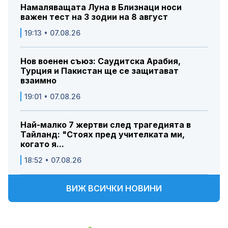
Намаляващата Луна в Близнаци носи
важен тест на 3 зодии на 8 август
19:13 • 07.08.26
Нов военен съюз: Саудитска Арабия,
Турция и Пакистан ще се защитават
взаимно
19:01 • 07.08.26
Най-малко 7 жертви след трагедията в
Тайланд: "Стоях пред учителката ми,
когато я...
18:52 • 07.08.26
ВИЖ ВСИЧКИ НОВИНИ