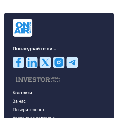
Последвайте ни...
Контакти
За нас
Поверителност