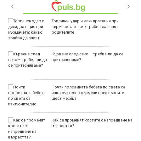
Топлинен удар и дехидратация при
кърмачета: какво трябва да знаят
родителите
Кървене след секс – трябва ли да се
притесняваме?
Почти половината бебета по света са
изключително кърмени през първите
шест месеца
Как се променят костите с напредване на
възрастта?