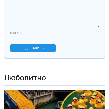
0
от 500
ДОБАВИ
Любопитно