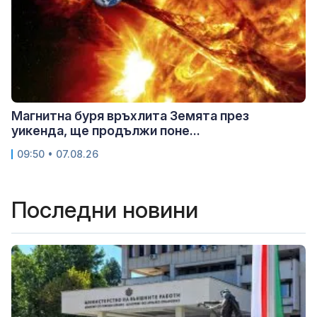
Магнитна буря връхлита Земята през
уикенда, ще продължи поне...
09:50 • 07.08.26
Последни новини