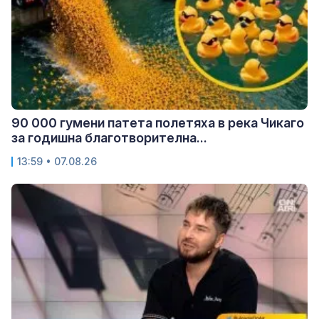
90 000 гумени патета полетяха в река Чикаго
за годишна благотворителна...
13:59 • 07.08.26