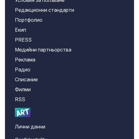
Условия за ползване
Редакционни стандарти
Портфолио
Екип
PRESS
Медийни партньорства
Реклама
Радио
Списание
Филми
RSS
Лични данни