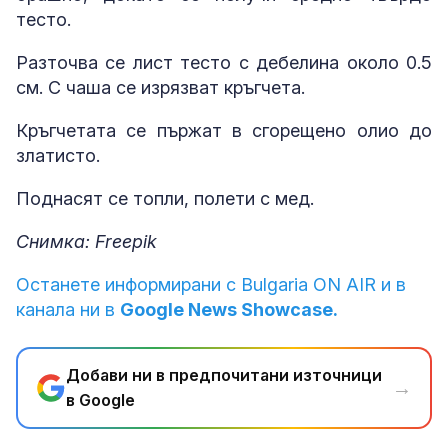
тесто.
Разточва се лист тесто с дебелина около 0.5
см. С чаша се изрязват кръгчета.
Кръгчетата се пържат в сгорещено олио до
златисто.
Поднасят се топли, полети с мед.
Снимка: Freepik
Останете информирани с Bulgaria ON AIR и в
канала ни в
Google News Showcase.
Добави ни в предпочитани източници
→
в Google