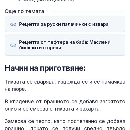
Още по темата
Рецепта за руски палачинки с извара
Рецепта от тефтера на баба: Маслени
бисквити с орехи
Начин на приготвяне:
Тиквата се сварява, изцежда се и се намачква
на пюре.
В кладенче от брашното се добавя загрятото
олио и се смесва с тиквата и захарта.
Замесва се тесто, като постепенно се добавя
брашно, докато се получи средно твърдо