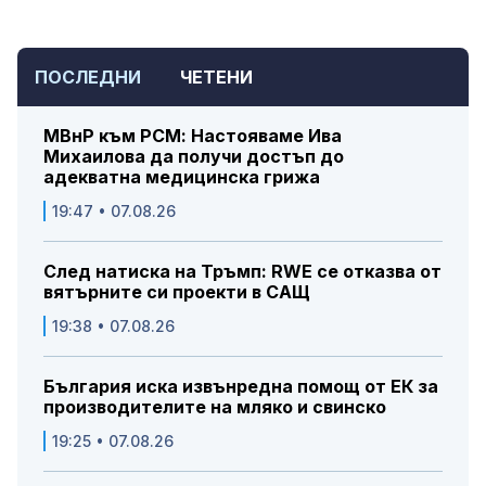
ПОСЛЕДНИ
ЧЕТЕНИ
МВнР към РСМ: Настояваме Ива
Михаилова да получи достъп до
адекватна медицинска грижа
19:47 • 07.08.26
След натиска на Тръмп: RWE се отказва от
вятърните си проекти в САЩ
19:38 • 07.08.26
България иска извънредна помощ от ЕК за
производителите на мляко и свинско
19:25 • 07.08.26