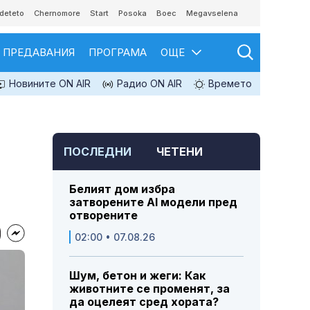
deteto
Chernomore
Start
Posoka
Boec
Megavselena
ПРЕДАВАНИЯ
ПРОГРАМА
ОЩЕ
Новините ON AIR
Радио ON AIR
Времето
ПОСЛЕДНИ
ЧЕТЕНИ
Белият дом избра
затворените AI модели пред
отворените
02:00 • 07.08.26
Шум, бетон и жеги: Как
животните се променят, за
да оцелеят сред хората?