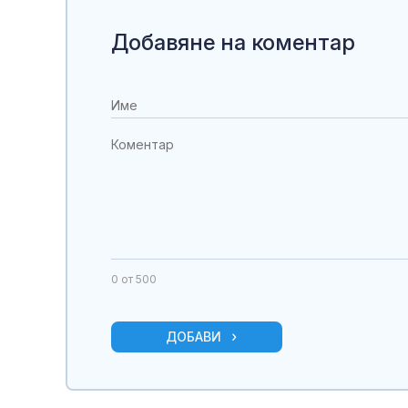
Добавяне на коментар
0
от 500
ДОБАВИ