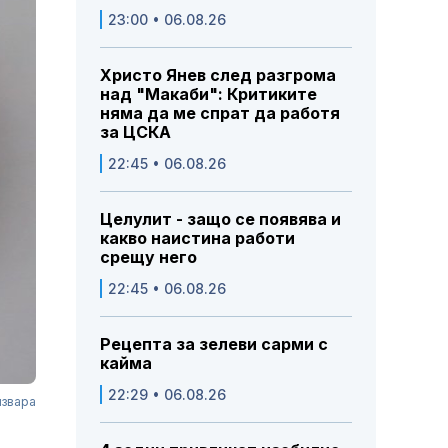
23:00 • 06.08.26
Христо Янев след разгрома
над "Макаби": Критиките
няма да ме спрат да работя
за ЦСКА
22:45 • 06.08.26
Целулит - защо се появява и
какво наистина работи
срещу него
22:45 • 06.08.26
Рецепта за зелеви сарми с
кайма
22:29 • 06.08.26
извара