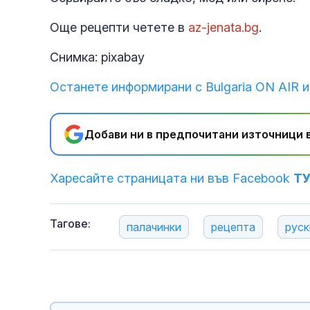
Още рецепти четете в
az-jenata.bg
.
Снимка: pixabay
Останете информирани с Bulgaria ON AIR и
Добави ни в предпочитани източници в
Харесайте страницата ни във Facebook
Т
Тагове:
палачинки
рецепта
руск