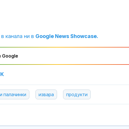
 в канала ни в
Google News Showcase.
 Google
УК
и палачинки
извара
продукти