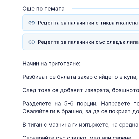
Още по темата
Рецепта за палачинки с тиква и канела
Рецепта за палачинки със сладък лила
Начин на приготвяне:
Разбиват се бялата захар с яйцето в купа
След това се добавят изварата, брашното,
Разделете на 5-6 порции. Направете то
Оваляйте ги в брашно, за да се покрият до
В тиган с мазнина ги изпържете, на средна
Сервирайте със сладко, мед или сирене.