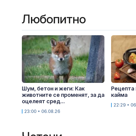
Любопитно
Шум, бетон и жеги: Как
Рецепта 
животните се променят, за да
кайма
оцелеят сред...
22:29 • 06
23:00 • 06.08.26