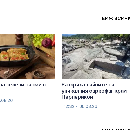
ВИЖ ВСИЧ
за зелеви сарми с
Разкриха тайните на
уникалния саркофаг край
Перперикон
.08.26
12:32 • 06.08.26