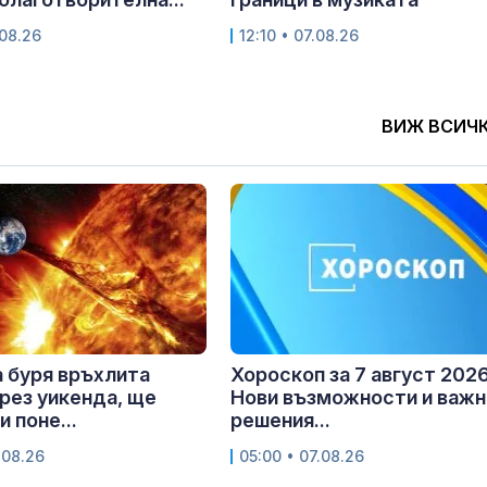
.08.26
12:10 • 07.08.26
ВИЖ ВСИЧ
 буря връхлита
Хороскоп за 7 август 2026 
рез уикенда, ще
Нови възможности и важн
 поне...
решения...
.08.26
05:00 • 07.08.26