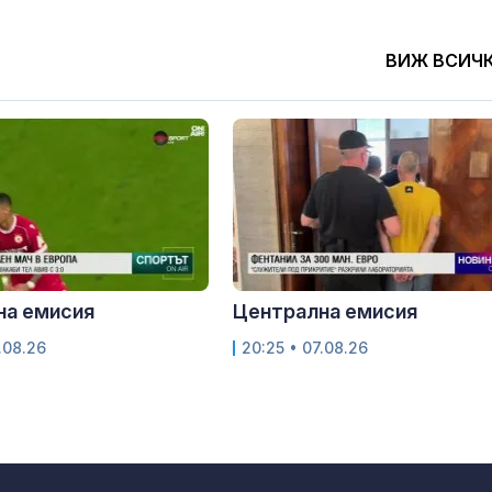
ВИЖ ВСИЧ
на емисия
Централна емисия
.08.26
20:25 • 07.08.26