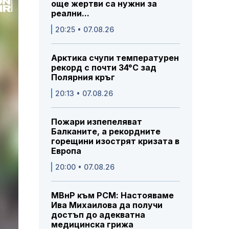
още жертви са нужни за
реални...
20:25 • 07.08.26
Арктика счупи температурен
рекорд с почти 34°C зад
Полярния кръг
20:13 • 07.08.26
Пожари изпепеляват
Балканите, а рекордните
горещини изострят кризата в
Европа
20:00 • 07.08.26
МВнР към РСМ: Настояваме
Ива Михаилова да получи
достъп до адекватна
медицинска грижа