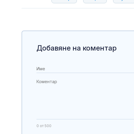
Добавяне на коментар
0
от 500