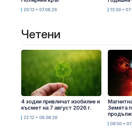
20:13 • 07.08.26
13:59 • 07
Четени
4 зодии привличат изобилие и
Магнитна
късмет на 7 август 2026 г.
Земята п
продължи
22:12 • 06.08.26
09:50 • 07