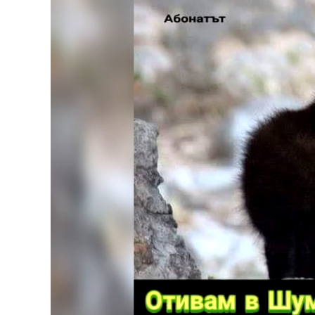
Unmute