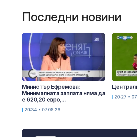
Последни новини
Министър Ефремова:
Централ
Минималната заплата няма да
20:27 • 07
е 620,20 евро,...
20:34 • 07.08.26