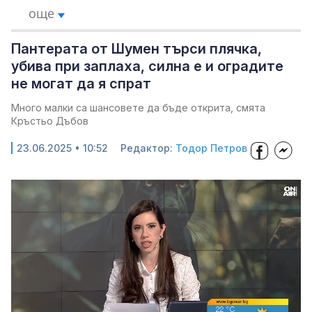
още
Пантерата от Шумен търси плячка,
убива при заплаха, силна е и оградите
не могат да я спрат
Много малки са шансовете да бъде открита, смята
Кръстьо Дъбов
23.06.2025 • 10:52
Редактор:
Тодор Петров