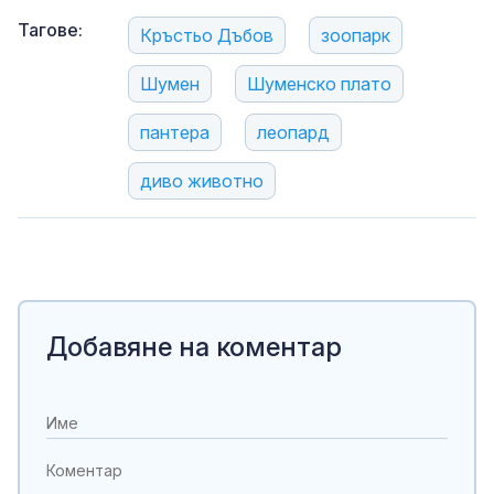
Тагове:
Кръстьо Дъбов
зоопарк
Шумен
Шуменско плато
пантера
леопард
диво животно
Добавяне на коментар