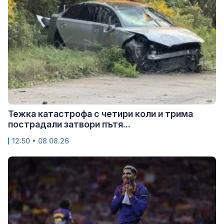
Тежка катастрофа с четири коли и трима
пострадали затвори пътя...
12:50 • 08.08.26