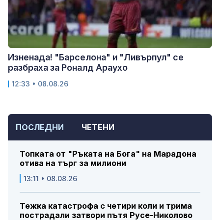
Изненада! "Барселона" и "Ливърпул" се
разбраха за Роналд Араухо
12:33 • 08.08.26
ПОСЛЕДНИ
ЧЕТЕНИ
Топката от "Ръката на Бога" на Марадона
отива на търг за милиони
13:11 • 08.08.26
Тежка катастрофа с четири коли и трима
пострадали затвори пътя Русе-Николово