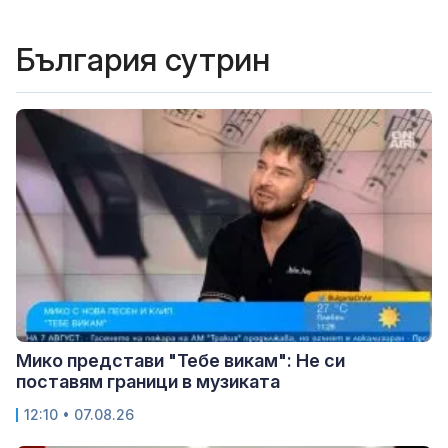
България сутрин
Мико представи "Тебе викам": Не си
поставям граници в музиката
12:10 • 07.08.26