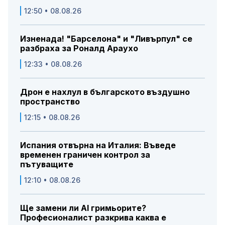
12:50 • 08.08.26
Изненада! "Барселона" и "Ливърпул" се
разбраха за Роналд Араухо
12:33 • 08.08.26
Дрон е нахлул в българското въздушно
пространство
12:15 • 08.08.26
Испания отвърна на Италия: Въведе
временен граничен контрол за
пътуващите
12:10 • 08.08.26
Ще замени ли AI гримьорите?
Професионалист разкрива каква е