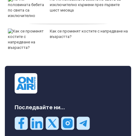
изключително кърмени през първите
шест месеца
Как се променят костите с напредване на
възрастта?
Последвайте ни...