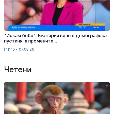
"Искам бебе": България вече е демографска
пустиня, а промените...
11:45 • 07.08.26
Четени