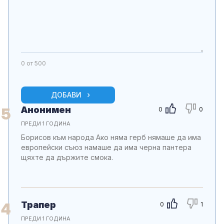
0
от 500
ДОБАВИ
Анонимен
5
0
0
ПРЕДИ 1 ГОДИНА
Борисов към народа Ако няма герб нямаше да има
европейски съюз намаше да има черна пантера
щяхте да държите смока.
Трапер
4
0
1
ПРЕДИ 1 ГОДИНА