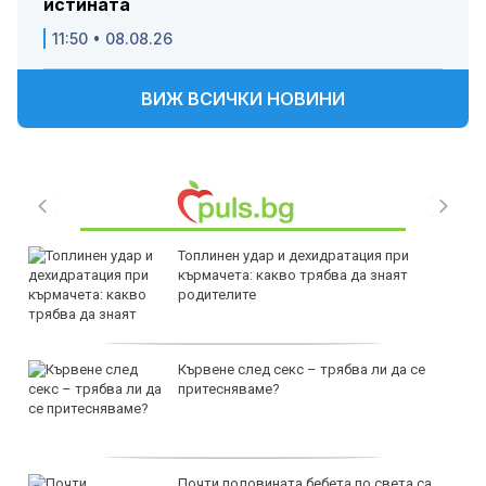
истината
11:50 • 08.08.26
ВИЖ ВСИЧКИ НОВИНИ
Топлинен удар и дехидратация при
кърмачета: какво трябва да знаят
родителите
Кървене след секс – трябва ли да се
притесняваме?
Почти половината бебета по света са