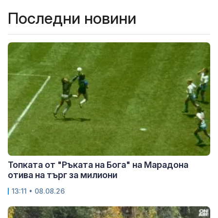
Последни новини
Топката от "Ръката на Бога" на Марадона
отива на търг за милиони
13:11 • 08.08.26