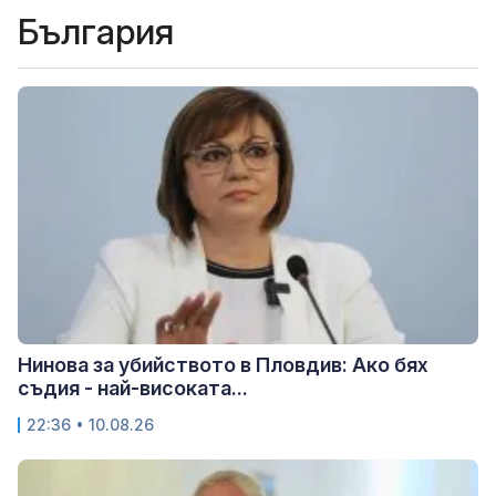
България
Нинова за убийството в Пловдив: Ако бях
съдия - най-високата...
22:36 • 10.08.26