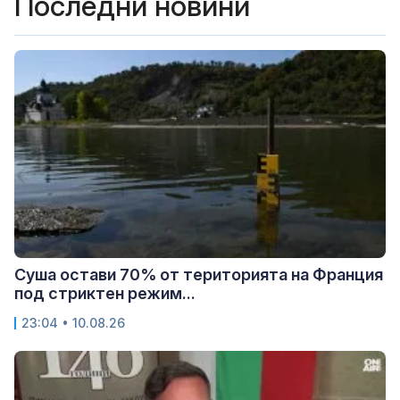
Последни новини
Суша остави 70% от територията на Франция
под стриктен режим...
23:04 • 10.08.26