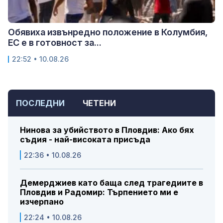
Обявиха извънредно положение в Колумбия,
ЕС е в готовност за...
22:52 • 10.08.26
ПОСЛЕДНИ
ЧЕТЕНИ
Нинова за убийството в Пловдив: Ако бях
съдия - най-високата присъда
22:36 • 10.08.26
Демерджиев като баща след трагедиите в
Пловдив и Радомир: Търпението ми е
изчерпано
22:24 • 10.08.26