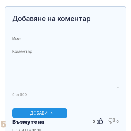
Добавяне на коментар
0
от 500
ДОБАВИ
Възмутена
5
0
0
ПРЕДИ 1 ГОДИНА