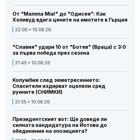
От "Mamma Mia!" до "Одисея": Как
Холивуд вдига цените на имотите в Гърция
22:00 • 10.08.26
"Славия" удари 10 от "Ботев" (Враца) с 3:0
за първа победа през сезона
21:45 • 10.08.26
Колумбия след земетресението:
Спасители издирват оцелели сред
руините (СНИМКИ)
21:35 • 10.08.26
Президентският вот: Ще доведе ли
силната кандидатура на Йотова до
обединение на опозицията?