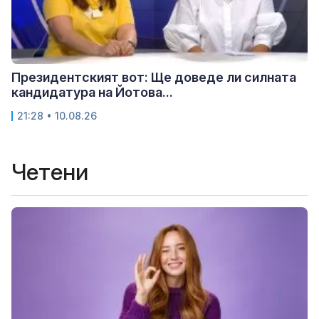
Президентският вот: Ще доведе ли силната
кандидатура на Йотова...
21:28 • 10.08.26
Четени