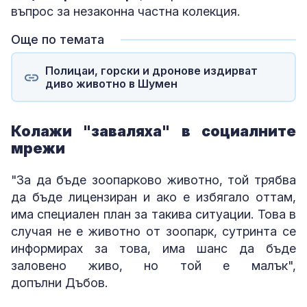
въпрос за незаконна частна колекция.
Още по темата
Полицаи, горски и дронове издирват
диво животно в Шумен
Колажи "заваляха" в социалните
мрежи
"За да бъде зоопарково животно, той трябва
да бъде лицензиран и ако е избягало оттам,
има специален план за такива ситуации. Това в
случая не е животно от зоопарк, сутринта се
информирах за това, има шанс да бъде
заловено живо, но той е малък",
допълни Дъбов.