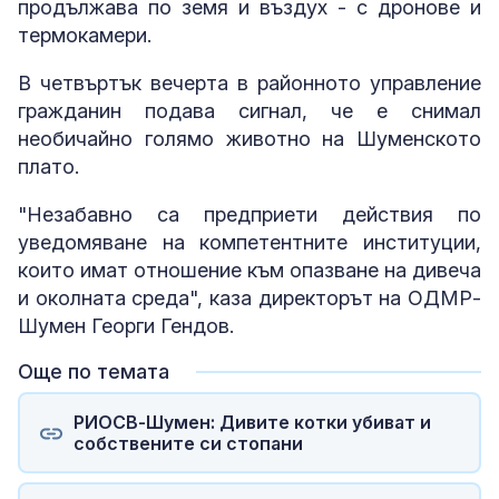
продължава по земя и въздух - с дронове и
термокамери.
В четвъртък вечерта в районното управление
гражданин подава сигнал, че е снимал
необичайно голямо животно на Шуменското
плато.
"Незабавно са предприети действия по
уведомяване на компетентните институции,
които имат отношение към опазване на дивеча
и околната среда", каза директорът на ОДМР-
Шумен Георги Гендов.
Още по темата
РИОСВ-Шумен: Дивите котки убиват и
собствените си стопани