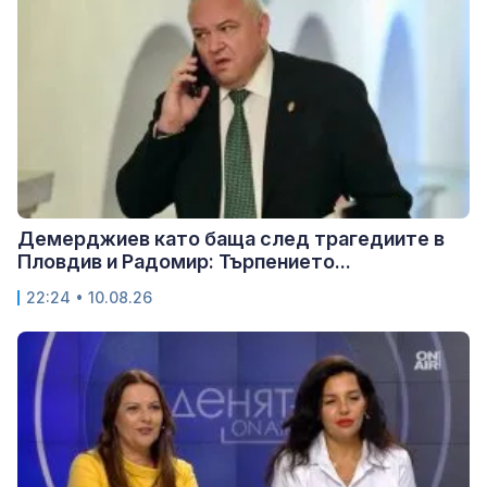
Демерджиев като баща след трагедиите в
Пловдив и Радомир: Търпението...
22:24 • 10.08.26