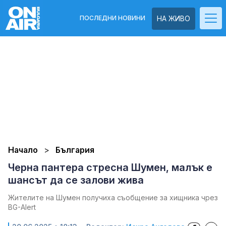
ПОСЛЕДНИ НОВИНИ
НА ЖИВО
Начало
България
Черна пантера стресна Шумен, малък е
шансът да се залови жива
Жителите на Шумен получиха съобщение за хищника чрез
BG-Alert