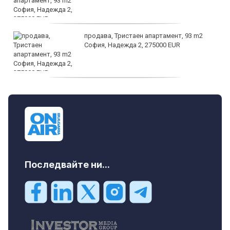
продава, Тристаен апартамент, 93 m2
София, Надежда 2, 275000 EUR
продава, Тристаен апартамент, 125 m2
София, Център, бул. Витоша, 507000 EUR
Последвайте ни...