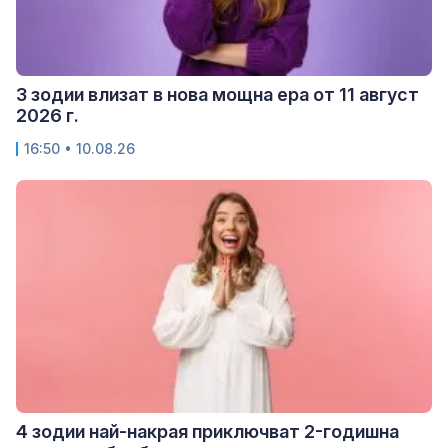
3 зодии влизат в нова мощна ера от 11 август
2026 г.
16:50 • 10.08.26
4 зодии най-накрая приключват 2-годишна