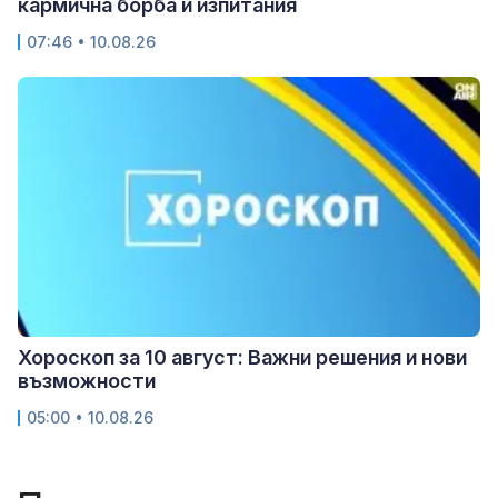
кармична борба и изпитания
07:46 • 10.08.26
Хороскоп за 10 август: Важни решения и нови
възможности
05:00 • 10.08.26