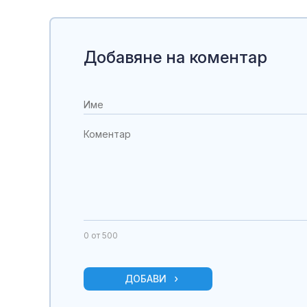
Добавяне на коментар
0
от 500
ДОБАВИ