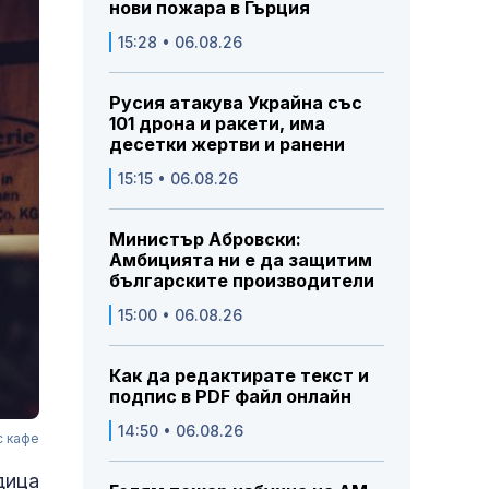
нови пожара в Гърция
15:28 • 06.08.26
Русия атакува Украйна със
101 дрона и ракети, има
десетки жертви и ранени
15:15 • 06.08.26
Министър Абровски:
Амбицията ни е да защитим
българските производители
15:00 • 06.08.26
Как да редактирате текст и
подпис в PDF файл онлайн
14:50 • 06.08.26
с кафе
дица