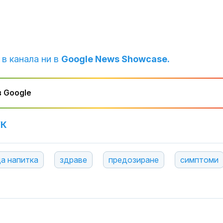
 в канала ни в
Google News Showcase.
 Google
УК
а напитка
здраве
предозиране
симптоми