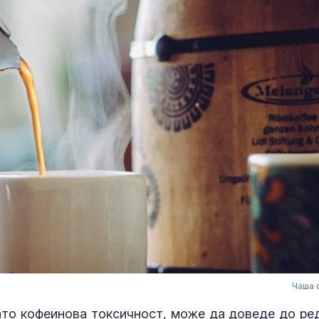
Чаша 
ато кофеинова токсичност, може да доведе до ре