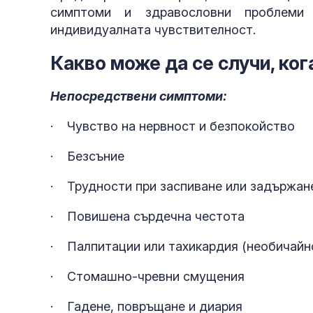
симптоми и здравословни проблеми
индивидуалната чувствителност.
Какво може да се случи, ко
Непосредствени симптоми:
· Чувство на нервност и безпокойство
· Безсъние
· Трудности при заспиване или задържане
· Повишена сърдечна честота
· Палпитации или тахикардия (необичайн
· Стомашно-чревни смущения
· Гадене, повръщане и диария