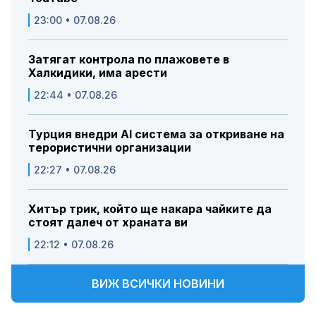
23:00 • 07.08.26
Затягат контрола по плажовете в
Халкидики, има арести
22:44 • 07.08.26
Турция внедри AI система за откриване на
терористични организации
22:27 • 07.08.26
Хитър трик, който ще накара чайките да
стоят далеч от храната ви
22:12 • 07.08.26
ВИЖ ВСИЧКИ НОВИНИ