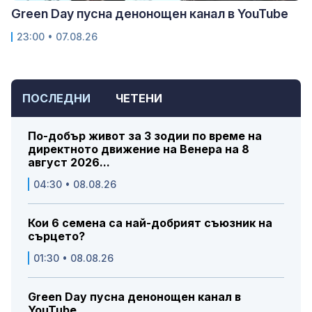
Green Day пусна денонощен канал в YouTube
23:00 • 07.08.26
ПОСЛЕДНИ
ЧЕТЕНИ
По-добър живот за 3 зодии по време на
директното движение на Венера на 8
август 2026...
04:30 • 08.08.26
Кои 6 семена са най-добрият съюзник на
сърцето?
01:30 • 08.08.26
Green Day пусна денонощен канал в
YouTube