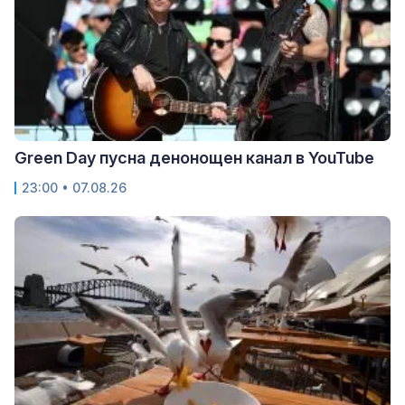
Green Day пусна денонощен канал в YouTube
23:00 • 07.08.26