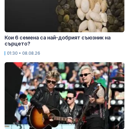
Кои 6 семена са най-добрият съюзник на
сърцето?
01:30 • 08.08.26