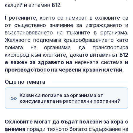
калций и витамин Б12.
Протеините, които се намират в охлювите са
от съществено значение за изграждането и
възстановяването на тъканите в организма.
Желязото подпомага кръвообращението като
помага на организма да транспортира
кислород към клетките, докато витаминът
Б12
е важен за здравето на
нервната система
и
производството на червени кръвни клетки.
Още по темата
Какви са ползите за организма от
консумацията на растителни протеини?
Охлювите могат да бъдат полезни за хора с
анемия
поради тяхното богато съдържание на