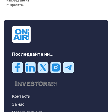
Последвайте ни...
Контакти
За нас