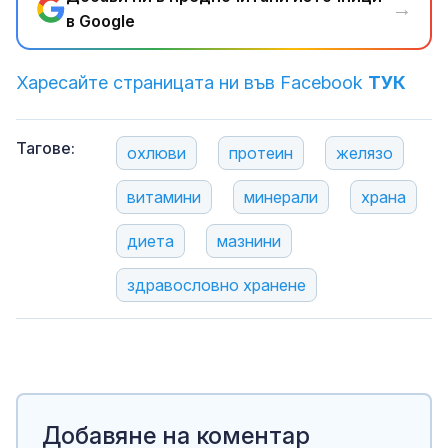
→
в Google
Харесайте страницата ни във Facebook
ТУК
Тагове:
охлюви
протеин
желязо
витамини
минерали
храна
диета
мазнини
здравословно хранене
Добавяне на коментар