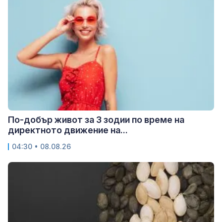
По-добър живот за 3 зодии по време на
директното движение на...
04:30 • 08.08.26