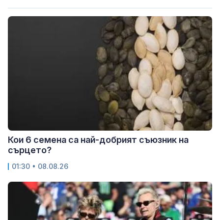
Кои 6 семена са най-добрият съюзник на
сърцето?
01:30 • 08.08.26