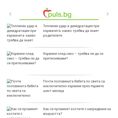
Топлинен удар и дехидратация при
кърмачета: какво трябва да знаят
родителите
Кървене след секс – трябва ли да се
притесняваме?
Почти половината бебета по света са
изключително кърмени през първите
шест месеца
Как се променят костите с напредване на
възрастта?