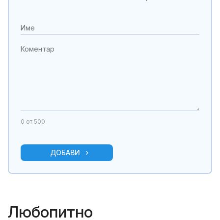
0
от 500
ДОБАВИ
Любопитно