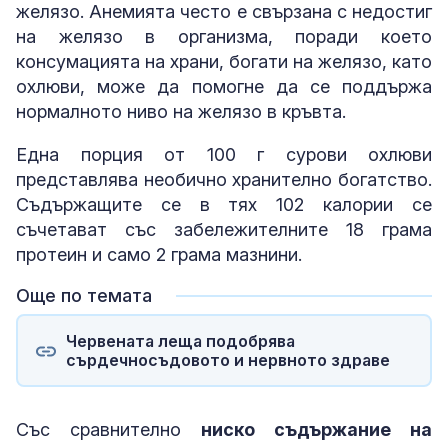
желязо. Анемията често е свързана с недостиг
на желязо в организма, поради което
консумацията на храни, богати на желязо, като
охлюви, може да помогне да се поддържа
нормалното ниво на желязо в кръвта.
Една порция от 100 г сурови охлюви
представлява необично хранително богатство.
Съдържащите се в тях 102 калории се
съчетават със забележителните 18 грама
протеин и само 2 грама мазнини.
Още по темата
Червената леща подобрява
сърдечносъдовото и нервното здраве
Със сравнително
ниско съдържание на