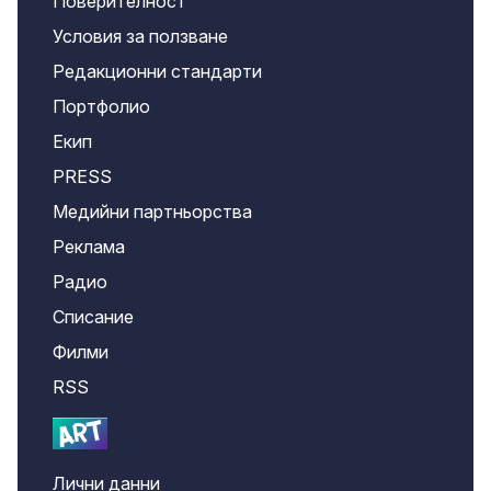
Поверителност
Условия за ползване
Редакционни стандарти
Портфолио
Екип
PRESS
Медийни партньорства
Реклама
Радио
Списание
Филми
RSS
Лични данни