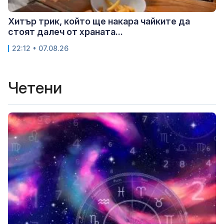
Хитър трик, който ще накара чайките да
стоят далеч от храната...
22:12 • 07.08.26
Четени