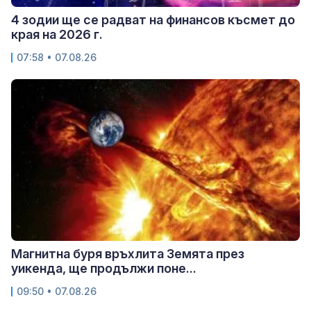
4 зодии ще се радват на финансов късмет до
края на 2026 г.
07:58 • 07.08.26
Магнитна буря връхлита Земята през
уикенда, ще продължи поне...
09:50 • 07.08.26