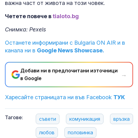
важна част от живота на този човек.
Четете повече в
tialoto.bg
Снимка: Pexels
Останете информирани с Bulgaria ON AIR и в
канала ни в
Google News Showcase.
Добави ни в предпочитани източници
→
в Google
Харесайте страницата ни във Facebook
ТУК
Тагове:
съвети
комуникация
връзка
любов
половинка