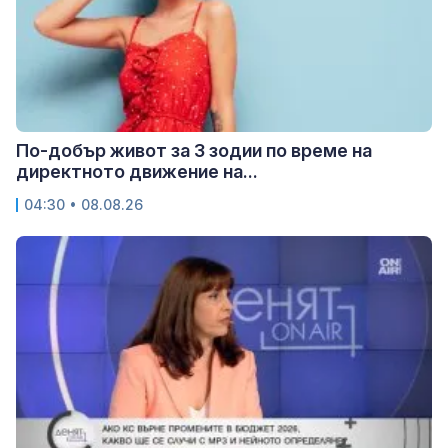
По-добър живот за 3 зодии по време на
директното движение на...
04:30 • 08.08.26