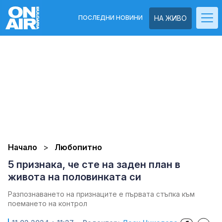
ПОСЛЕДНИ НОВИНИ
НА ЖИВО
Начало
Любопитно
5 признака, че сте на заден план в
живота на половинката си
Разпознаването на признаците е първата стъпка към
поемането на контрол