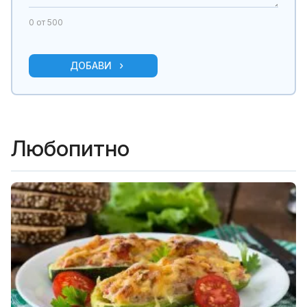
0
от 500
ДОБАВИ
Любопитно