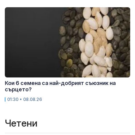
Кои 6 семена са най-добрият съюзник на
сърцето?
01:30 • 08.08.26
Четени