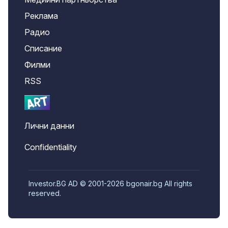
Реклама
Радио
Списание
Филми
RSS
Лични данни
Confidentiality
Investor.BG AD © 2001-2026 bgonair.bg All rights
reserved.