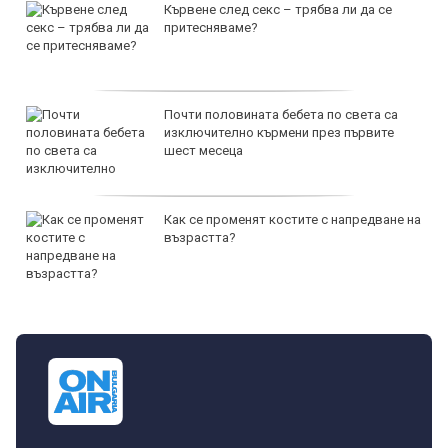
Кървене след секс – трябва ли да се
притесняваме?
Почти половината бебета по света са
изключително кърмени през първите
шест месеца
Как се променят костите с напредване на
възрастта?