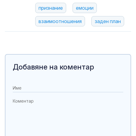
признание
емоции
взаимоотношения
заден план
Добавяне на коментар