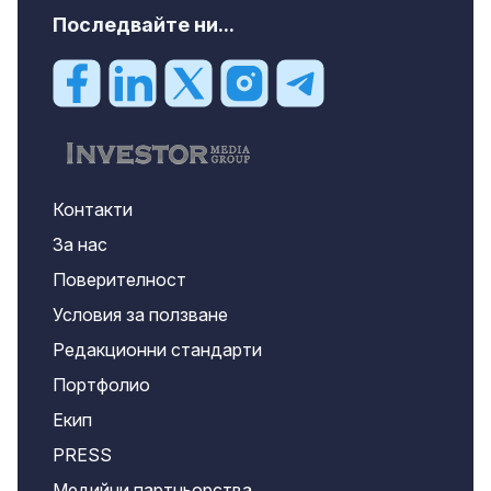
Последвайте ни...
Контакти
За нас
Поверителност
Условия за ползване
Редакционни стандарти
Портфолио
Екип
PRESS
Медийни партньорства