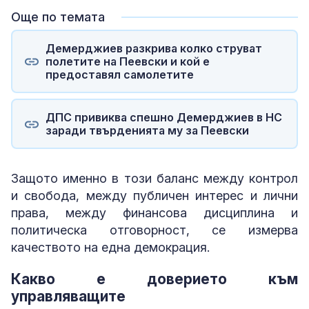
Още по темата
Демерджиев разкрива колко струват
полетите на Пеевски и кой е
предоставял самолетите
ДПС привиква спешно Демерджиев в НС
заради твърденията му за Пеевски
Защото именно в този баланс между контрол
и свобода, между публичен интерес и лични
права, между финансова дисциплина и
политическа отговорност, се измерва
качеството на една демокрация.
Какво е доверието към
управляващите