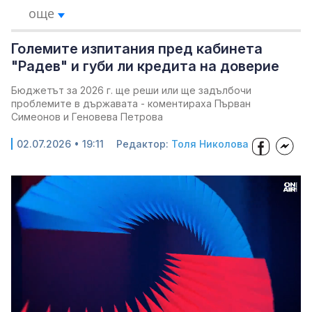
още
Големите изпитания пред кабинета
"Радев" и губи ли кредита на доверие
Бюджетът за 2026 г. ще реши или ще задълбочи
проблемите в държавата - коментираха Първан
Симеонов и Геновева Петрова
02.07.2026 • 19:11
Редактор:
Толя Николова