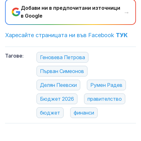
Добави ни в предпочитани източници
→
в Google
Харесайте страницата ни във Facebook
ТУК
Тагове:
Геновева Петрова
Първан Симеонов
Делян Пеевски
Румен Радев
Бюджет 2026
правителство
бюджет
финанси