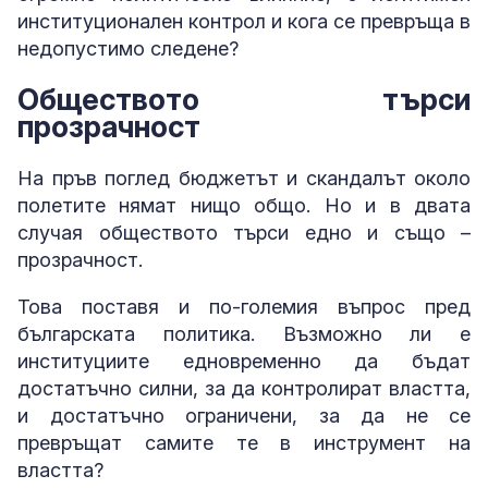
институционален контрол и кога се превръща в
недопустимо следене?
Обществото търси
прозрачност
На пръв поглед бюджетът и скандалът около
полетите нямат нищо общо. Но и в двата
случая обществото търси едно и също –
прозрачност.
Това поставя и по-големия въпрос пред
българската политика. Възможно ли е
институциите едновременно да бъдат
достатъчно силни, за да контролират властта,
и достатъчно ограничени, за да не се
превръщат самите те в инструмент на
властта?