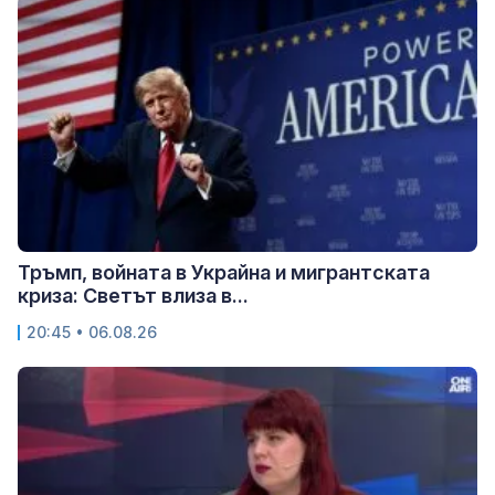
Тръмп, войната в Украйна и мигрантската
криза: Светът влиза в...
20:45 • 06.08.26