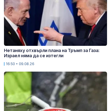
Нетаняху отхвърли плана на Тръмп за Газа:
Израел няма да се изтегли
16:50 • 09.08.26