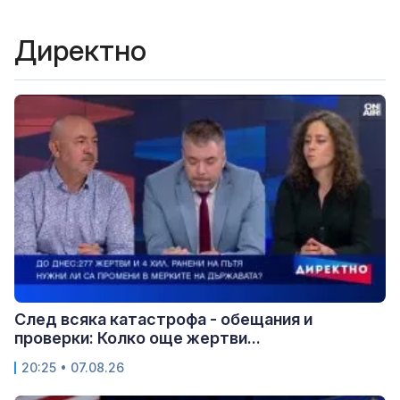
Директно
След всяка катастрофа - обещания и
проверки: Колко още жертви...
20:25 • 07.08.26