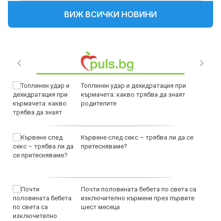
ВИЖ ВСИЧКИ НОВИНИ
Топлинен удар и дехидратация при
кърмачета: какво трябва да знаят
родителите
Кървене след секс – трябва ли да се
притесняваме?
Почти половината бебета по света са
изключително кърмени през първите
шест месеца