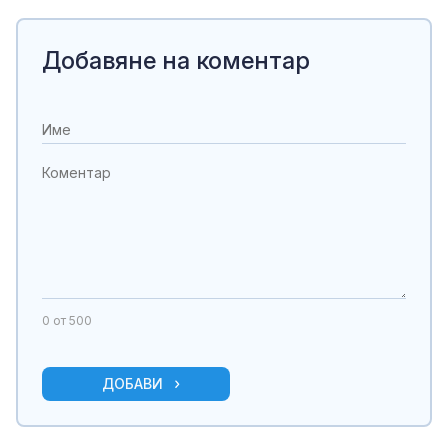
Добавяне на коментар
0
от 500
ДОБАВИ