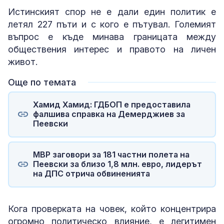
Истинският спор не е дали един политик е
летял 227 пъти и с кого е пътувал. Големият
въпрос е къде минава границата между
обществения интерес и правото на личен
живот.
Още по темата
Хамид Хамид: ГДБОП е предоставила
фалшива справка на Демерджиев за
Пеевски
МВР заговори за 181 частни полета на
Пеевски за близо 1,8 млн. евро, лидерът
на ДПС отрича обвиненията
Кога проверката на човек, който концентрира
огромно политическо влияние, е легитимен