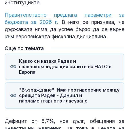
институциите.
Правителството предлага параметри за
бюджета за 2026 г.
В него се признава, че
държавата няма да успее бързо да се върне
към европейската фискална дисциплина.
Още по темата
Какво си казаха Радев и
главнокомандващия силите на НАТО в
Европа
"Възраждане": Има противоречие между
срещата Радев - Даниил и
парламентарното гласуване
Дефицит от 5,7%, нов дълг, обещания за
инвестиции, уверения, че това е цената на