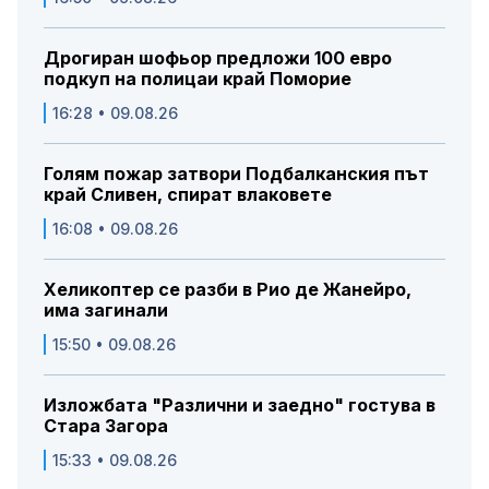
Дрогиран шофьор предложи 100 евро
подкуп на полицаи край Поморие
16:28 • 09.08.26
Голям пожар затвори Подбалканския път
край Сливен, спират влаковете
16:08 • 09.08.26
Хеликоптер се разби в Рио де Жанейро,
има загинали
15:50 • 09.08.26
Изложбата "Различни и заедно" гостува в
Стара Загора
15:33 • 09.08.26