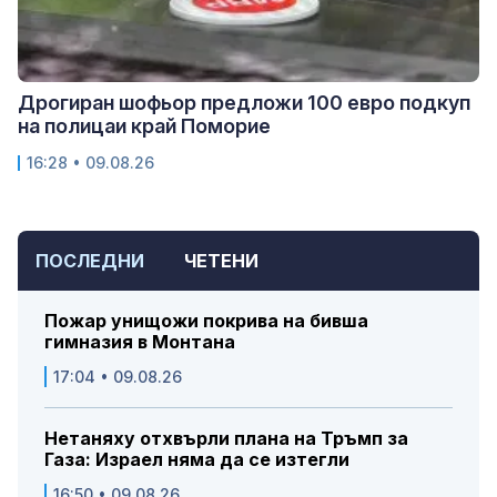
Дрогиран шофьор предложи 100 евро подкуп
на полицаи край Поморие
16:28 • 09.08.26
ПОСЛЕДНИ
ЧЕТЕНИ
Пожар унищожи покрива на бивша
гимназия в Монтана
17:04 • 09.08.26
Нетаняху отхвърли плана на Тръмп за
Газа: Израел няма да се изтегли
16:50 • 09.08.26