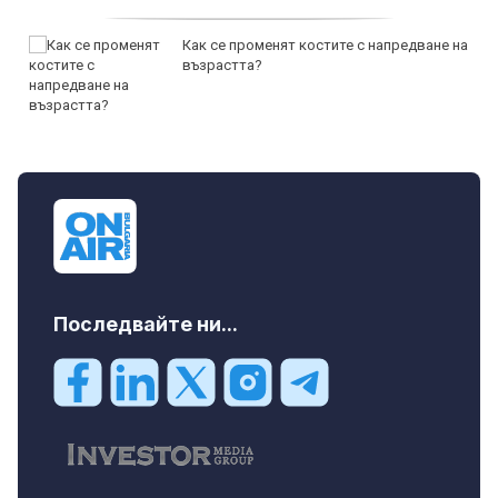
Как се променят костите с напредване на
възрастта?
Последвайте ни...