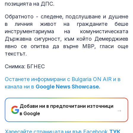
позицията на ДПС.
Обратното - следене, подслушване и душене
в личния живот на гражданите беше
инструментариума на комунистическата
Държавна сигурност, към който Демерджиев
явно се опитва да върне МВР, гласи още
текстът.
Снимка: БГНЕС
Останете информирани с Bulgaria ON AIR и в
канала ни в
Google News Showcase.
Добави ни в предпочитани източници
→
в Google
Харесайте страницата ни във Facebook
ТУК