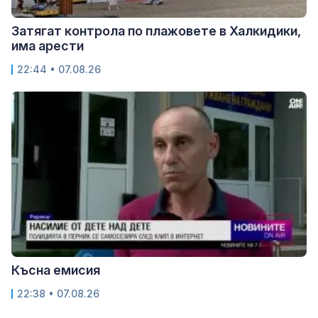
Затягат контрола по плажовете в Халкидики,
има арести
22:44 • 07.08.26
Късна емисия
22:38 • 07.08.26