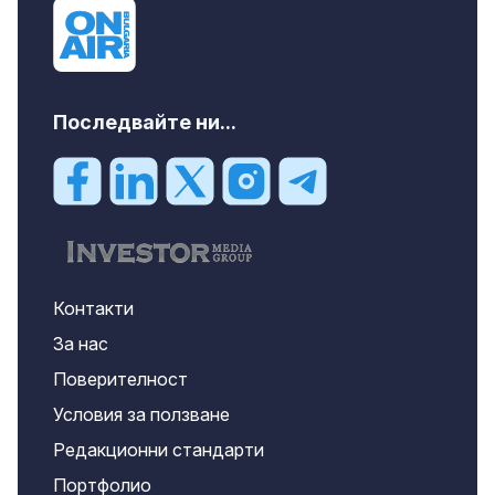
Последвайте ни...
Контакти
За нас
Поверителност
Условия за ползване
Редакционни стандарти
Портфолио