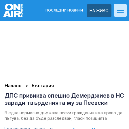
ПОСЛЕДНИ НОВИНИ
НА ЖИВО
Начало
България
ДПС привиква спешно Демерджиев в НС
заради твърденията му за Пеевски
В една нормална държава всеки гражданин има право да
пътува, без да бъде разследван, гласи позицията