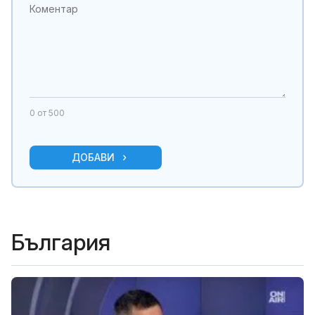
0
от 500
ДОБАВИ
България