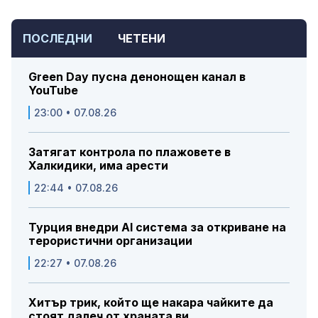
ПОСЛЕДНИ
ЧЕТЕНИ
Green Day пусна денонощен канал в
YouTube
23:00 • 07.08.26
Затягат контрола по плажовете в
Халкидики, има арести
22:44 • 07.08.26
Турция внедри AI система за откриване на
терористични организации
22:27 • 07.08.26
Хитър трик, който ще накара чайките да
стоят далеч от храната ви