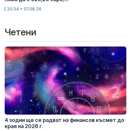
20:34 • 07.08.26
Четени
4 зодии ще се радват на финансов късмет до
края на 2026 г.