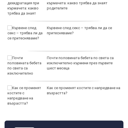
кърмачета: какво трябва да знаят
родителите
Кървене след секс – трябва ли да се
притесняваме?
Почти половината бебета по света са
изключително кърмени през първите
шест месеца
Как се променят костите с напредване на
възрастта?