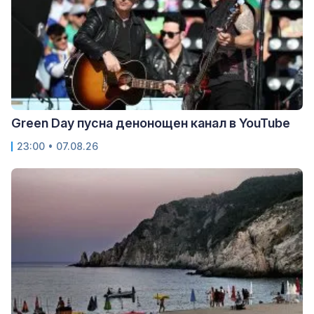
Green Day пусна денонощен канал в YouTube
23:00 • 07.08.26