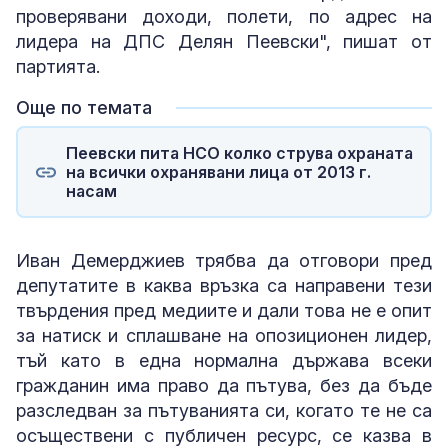
проверявани доходи, полети, по адрес на
лидера на ДПС Делян Пеевски", пишат от
партията.
Още по темата
Пеевски пита НСО колко струва охраната
на всички охранявани лица от 2013 г.
насам
Иван Демерджиев трябва да отговори пред
депутатите в каква връзка са направени тези
твърдения пред медиите и дали това не е опит
за натиск и сплашване на опозиционен лидер,
тъй като в една нормална държава всеки
гражданин има право да пътува, без да бъде
разследван за пътуванията си, когато те не са
осъществени с публичен ресурс, се казва в