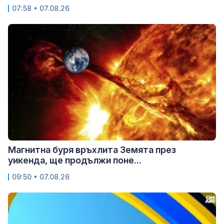
07:58 • 07.08.26
Магнитна буря връхлита Земята през
уикенда, ще продължи поне...
09:50 • 07.08.26