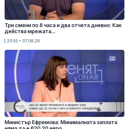
Три смени по 8 часа и два отчета дневно: Как
действа мрежата...
20:55 • 07.08.26
Министър Ефремова: Минималната заплата
няма да е 620,20 евро,...