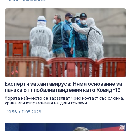
Експерти за хантавируса: Няма основание за
паника от глобална пандемия като Ковид-19
Хората най-често се заразяват чрез контакт със слюнка,
урина или изпражнения на диви гризачи
19:56
• 11.05.2026