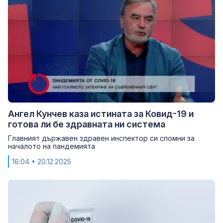
Ангел Кунчев каза истината за Ковид-19 и
готова ли бе здравната ни система
Главният държавен здравен инспектор си спомни за
началото на пандемията
16:04
• 20.12.2025