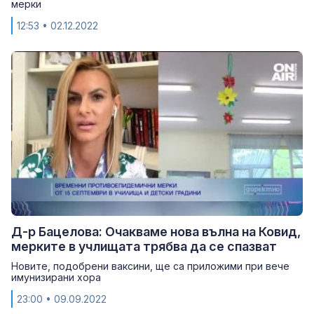
мерки
12:53
• 02.12.2022
Д-р Бацелова: Очакваме нова вълна на Ковид,
мерките в учлищата трябва да се спазват
Новите, подобрени ваксини, ще са приложими при вече
имунизирани хора
23:00
• 09.09.2022