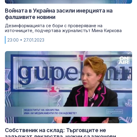
Войната в Украйна засили инерцията на
фалшивите новини
Дезинформацията се бори с проверяване на
източниците, подчертава журналистът Мина Киркова
23:00
• 27.01.2023
Собственик на склад: Търговците не
задържат лекарства, нужни са законови