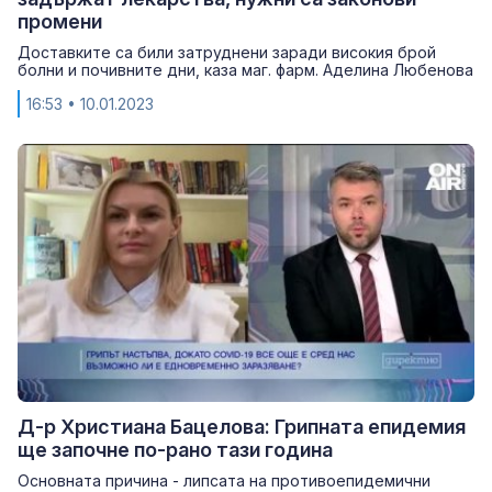
промени
Доставките са били затруднени заради високия брой
болни и почивните дни, каза маг. фарм. Аделина Любенова
16:53
• 10.01.2023
Д-р Христиана Бацелова: Грипната епидемия
ще започне по-рано тази година
Основната причина - липсата на противоепидемични