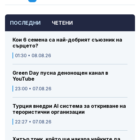
ПОСЛЕДНИ
ЧЕТЕНИ
Кои 6 семена са най-добрият съюзник на
сърцето?
01:30 • 08.08.26
Green Day пусна денонощен канал в
YouTube
23:00 • 07.08.26
Турция внедри AI система за откриване на
терористични организации
22:27 • 07.08.26
Хитър трик, който ще накара чайките да