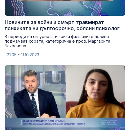
Новините за войни и смърт травмират
психиката ни дългосрочно, обясни психолог
В периоди на сигурност и кризи фалшивите новини
подмамват хората, категорична е проф. Маргарита
Бакрачева
21:05
• 11.10.2023