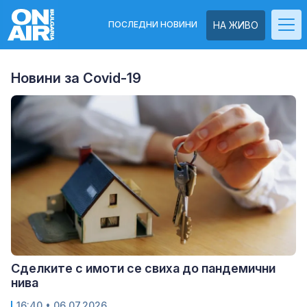
ПОСЛЕДНИ НОВИНИ
НА ЖИВО
Новини за Covid-19
Сделките с имоти се свиха до пандемични
нива
16:40
• 06.07.2026