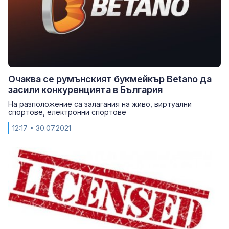
Очаква се румънският букмейкър Betano да
засили конкуренцията в България
На разположение са залагания на живо, виртуални
спортове, електронни спортове
12:17
• 30.07.2021