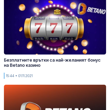
Безплатните врътки са най-желаният бонус
на Betano казино
15:44
• 01.11.2021