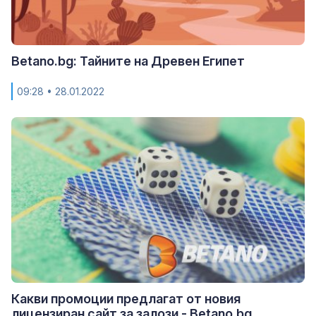
Betano.bg: Тайните на Древен Египет
09:28
• 28.01.2022
Какви промоции предлагат от новия
лицензиран сайт за залози - Betano.bg