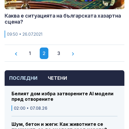
Каква е ситуацията на българската хазартна
сцена?
09:50
• 26.07.2021
1
2
3
ПОСЛЕДНИ
ЧЕТЕНИ
Белият дом избра затворените AI модели
пред отворените
02:00 • 07.08.26
Шум, бетон и жеги: Как животните се