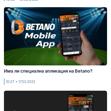
Има ли специална апликация на Betano?
10:27
• 17.02.2022