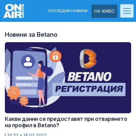
ПОСЛЕДНИ НОВИНИ
НА ЖИВО
Новини за Betano
Какви данни се предоставят при отварянето
на профил в Betano?
10:32
• 18.02.2022