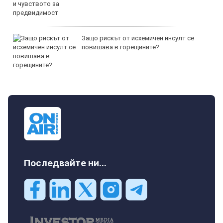
Защо рискът от исхемичен инсулт се
повишава в горещините?
Последвайте ни...