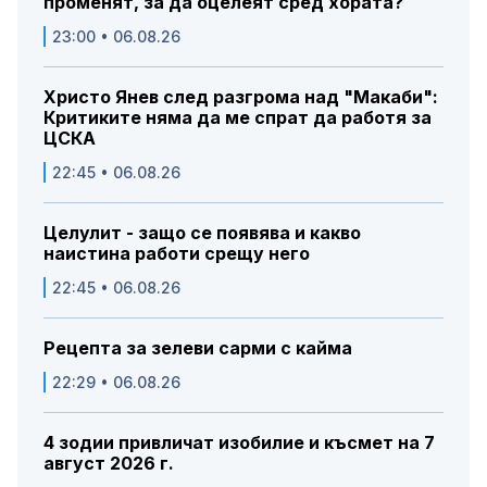
променят, за да оцелеят сред хората?
23:00 • 06.08.26
Христо Янев след разгрома над "Макаби":
Критиките няма да ме спрат да работя за
ЦСКА
22:45 • 06.08.26
Целулит - защо се появява и какво
наистина работи срещу него
22:45 • 06.08.26
Рецепта за зелеви сарми с кайма
22:29 • 06.08.26
4 зодии привличат изобилие и късмет на 7
август 2026 г.