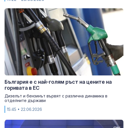
България е с най-голям ръст на цените на
горивата в ЕС
Дизелът и бензинът вървят с различна динамика в
отделните държави
15:45
• 22.06.2026