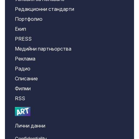
Редакционни стандарти
Портфолио
Екип
PRESS
Медийни партньорства
Реклама
Радио
Списание
Филми
RSS
Лични данни
Confidentiality