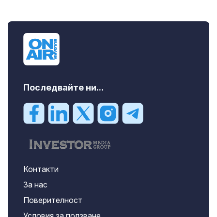
Последвайте ни...
Контакти
За нас
Поверителност
Условия за ползване