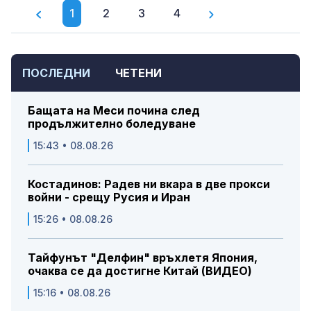
1
2
3
4
ПОСЛЕДНИ
ЧЕТЕНИ
Бащата на Меси почина след
продължително боледуване
15:43 • 08.08.26
Костадинов: Радев ни вкара в две прокси
войни - срещу Русия и Иран
15:26 • 08.08.26
Тайфунът "Делфин" връхлетя Япония,
очаква се да достигне Китай (ВИДЕО)
15:16 • 08.08.26