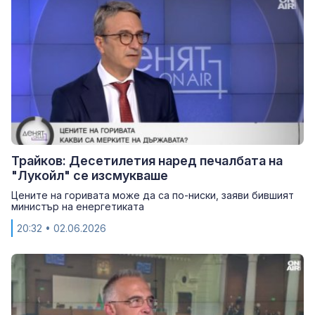
Трайков: Десетилетия наред печалбата на
"Лукойл" се изсмукваше
Цените на горивата може да са по-ниски, заяви бившият
министър на енергетиката
20:32
• 02.06.2026