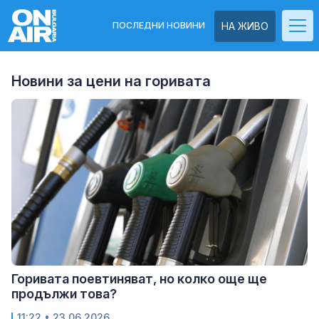
ПОСЛЕДНИ НОВИНИ
НА ЖИВО
Новини за цени на горивата
Горивата поевтиняват, но колко още ще
продължи това?
11:22
• 23.06.2026