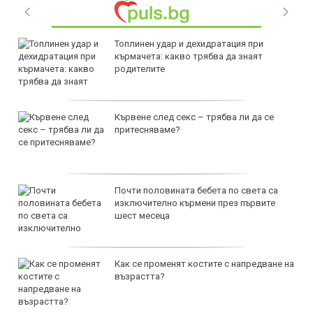
Топлинен удар и дехидратация при
кърмачета: какво трябва да знаят
родителите
Кървене след секс – трябва ли да се
притесняваме?
Почти половината бебета по света са
изключително кърмени през първите
шест месеца
Как се променят костите с напредване на
възрастта?