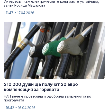
Интересът към електрическите коли расте устойчиво,
заяви Росица Машалова
11:47
• 17.04.2026
210 000 души ще получат 20 евро
компенсация за горивата
НАП вече е проверила и одобрила заявленията по
програмата
16:42
• 16.04.2026