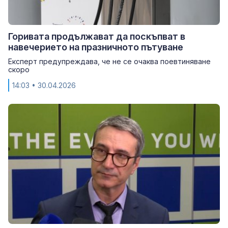
Горивата продължават да поскъпват в
навечерието на празничното пътуване
Експерт предупреждава, че не се очаква поевтиняване
скоро
14:03
• 30.04.2026