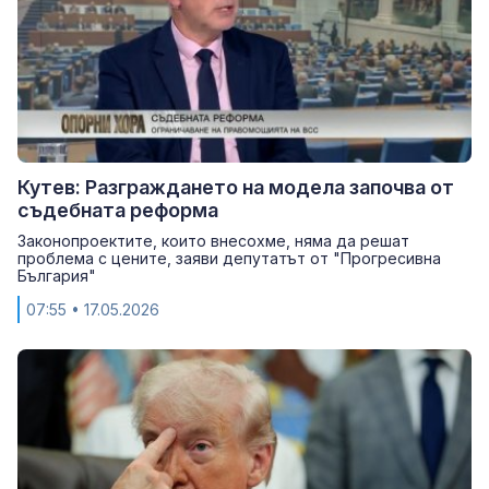
Кутев: Разграждането на модела започва от
съдебната реформа
Законопроектите, които внесохме, няма да решат
проблема с цените, заяви депутатът от "Прогресивна
България"
07:55
• 17.05.2026