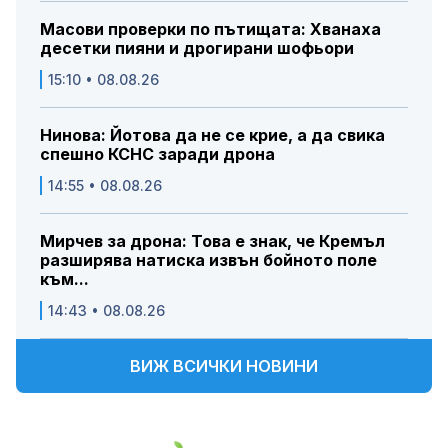
Масови проверки по пътищата: Хванаха
десетки пияни и дрогирани шофьори
15:10 • 08.08.26
Нинова: Йотова да не се крие, а да свика
спешно КСНС заради дрона
14:55 • 08.08.26
Мирчев за дрона: Това е знак, че Кремъл
разширява натиска извън бойното поле
към...
14:43 • 08.08.26
ВИЖ ВСИЧКИ НОВИНИ