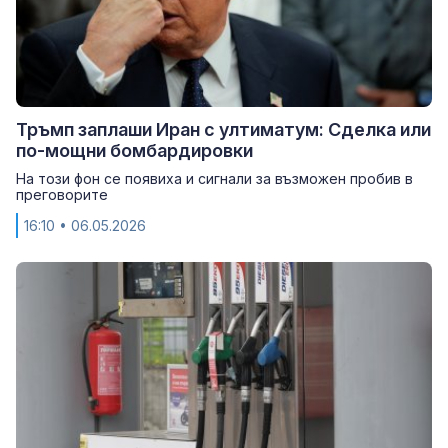
Тръмп заплаши Иран с ултиматум: Сделка или
по-мощни бомбардировки
На този фон се появиха и сигнали за възможен пробив в
преговорите
16:10
• 06.05.2026