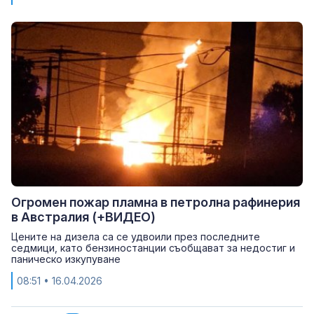
Огромен пожар пламна в петролна рафинерия
в Австралия (+ВИДЕО)
Цените на дизела са се удвоили през последните
седмици, като бензиностанции съобщават за недостиг и
паническо изкупуване
08:51
• 16.04.2026