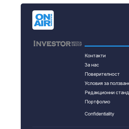
Контакти
За нас
Поверителност
Условия за ползван
Редакционни стан
Портфолио
Confidentiality