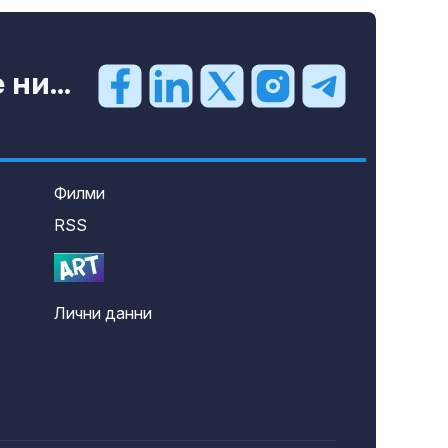
ни...
Филми
RSS
Лични данни