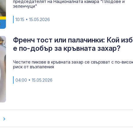
председателят на Националната камара "Плодове и
зеленчуци"
10:15
• 15.05.2026
Френч тост или палачинки: Кой из
е по-добър за кръвната захар?
Честите пикове в кръвната захар се свързват с по-висо
риск от възпаления
04:00
• 15.05.2026