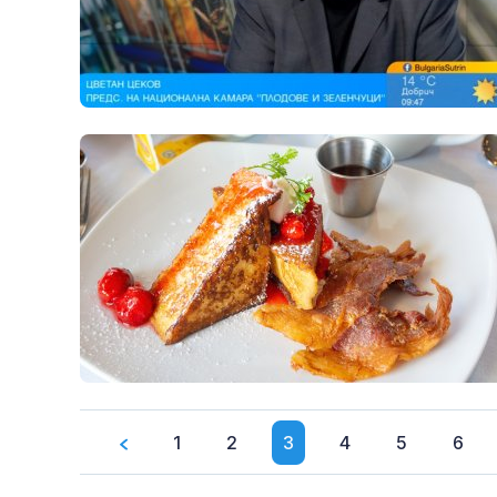
1
2
3
4
5
6