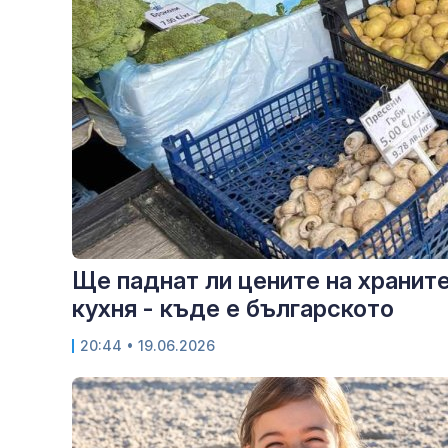
Ще паднат ли цените на храните
кухня - къде е българското
20:44
• 19.06.2026