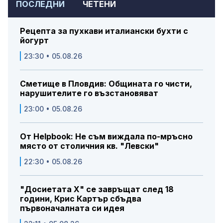
ПОСЛЕДНИ
ЧЕТЕНИ
Рецепта за пухкави италиански бухти с
йогурт
23:30 • 05.08.26
Сметище в Пловдив: Общината го чисти,
нарушителите го възстановяват
23:00 • 05.08.26
От Helpbook: Не съм виждала по-мръсно
място от столичния кв. "Левски"
22:30 • 05.08.26
"Досиетата Х" се завръщат след 18
години, Крис Картър сбъдва
първоначалната си идея