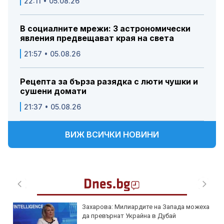
22:11 • 05.08.26
В социалните мрежи: 3 астрономически
явления предвещават края на света
21:57 • 05.08.26
Рецепта за бърза разядка с люти чушки и
сушени домати
21:37 • 05.08.26
ВИЖ ВСИЧКИ НОВИНИ
еха
Лазерна литотрипсия на конкремент в
уретера – подходи, показания и