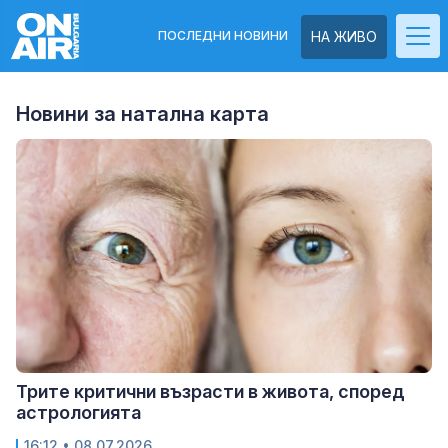
ПОСЛЕДНИ НОВИНИ
НА ЖИВО
Новини за натална карта
Трите критични възрасти в живота, според
астрологията
16:12
• 08.07.2026