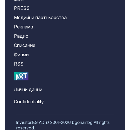
PRESS
Медийни партньорства
Реклама
Радио
Списание
Филми
RSS
Лични данни
Confidentiality
Investor.BG AD © 2001-2026 bgonair.bg All rights
reserved.