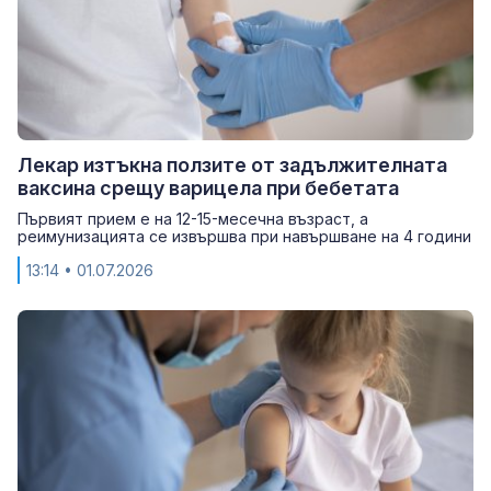
Лекар изтъкна ползите от задължителната
ваксина срещу варицела при бебетата
Първият прием е на 12-15-месечна възраст, а
реимунизацията се извършва при навършване на 4 години
13:14
• 01.07.2026