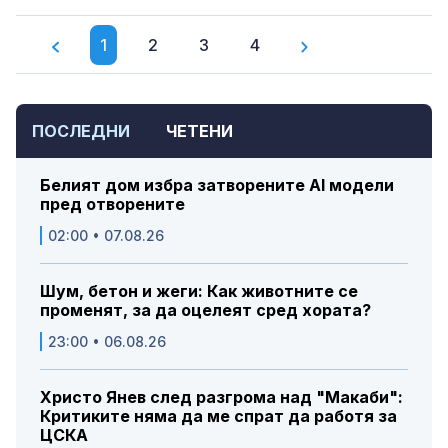
1
2
3
4
ПОСЛЕДНИ
ЧЕТЕНИ
Белият дом избра затворените AI модели
пред отворените
02:00 • 07.08.26
Шум, бетон и жеги: Как животните се
променят, за да оцелеят сред хората?
23:00 • 06.08.26
Христо Янев след разгрома над "Макаби":
Критиките няма да ме спрат да работя за
ЦСКА