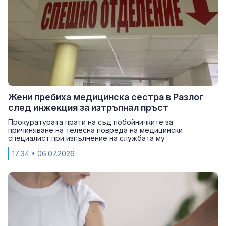
Жени пребиха медицинска сестра в Разлог
след инжекция за изтръпнал пръст
Прокуратурата прати на съд побойничките за
причиняване на телесна повреда на медицински
специалист при изпълнение на службата му
17:34
• 06.07.2026