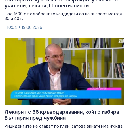
учители, лекари, IT специалисти
Над 1500 от одобрените кандидати са на възраст между
30 и 40 г.
10:04
• 19.06.2026
Лекарят с 36 кръводарявания, който избира
България пред чужбина
Инцидентите не стават по план, затова винаги има нужда