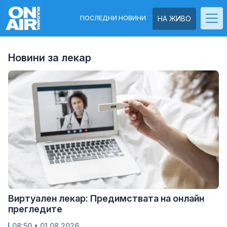
ПОСЛЕДНИ НОВИНИ
НА ЖИВО
Новини за лекар
Виртуален лекар: Предимствата на онлайн
прегледите
08:50
• 01.08.2026