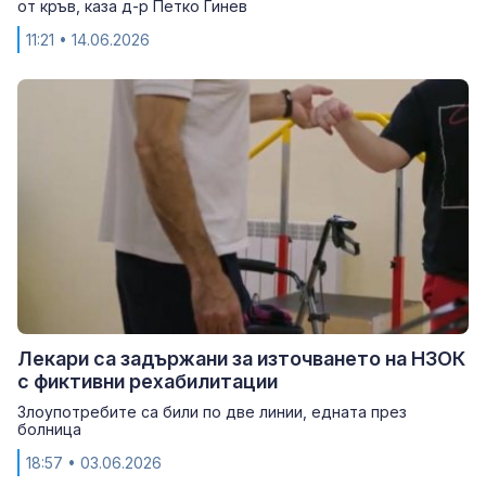
от кръв, каза д-р Петко Гинев
11:21
• 14.06.2026
Лекари са задържани за източването на НЗОК
с фиктивни рехабилитации
Злоупотребите са били по две линии, едната през
болница
18:57
• 03.06.2026