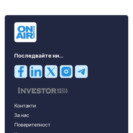
Последвайте ни...
Контакти
За нас
Поверителност