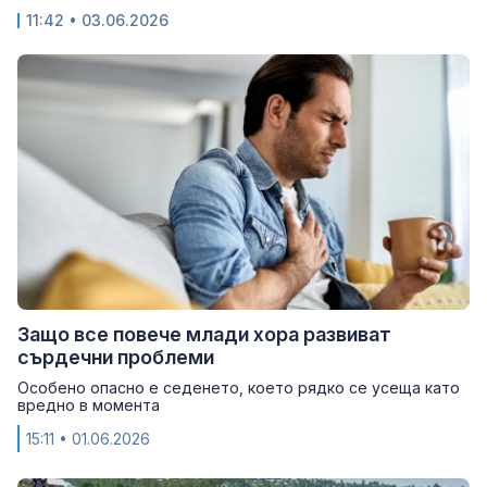
11:42
• 03.06.2026
Защо все повече млади хора развиват
сърдечни проблеми
Особено опасно е седенето, което рядко се усеща като
вредно в момента
15:11
• 01.06.2026