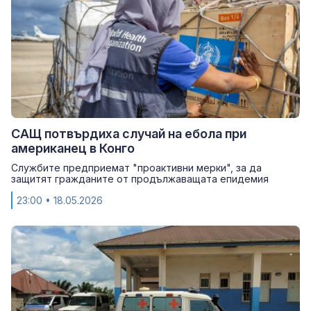
САЩ потвърдиха случай на ебола при
американец в Конго
Службите предприемат "проактивни мерки", за да
защитят гражданите от продължаващата епидемия
23:00
• 18.05.2026