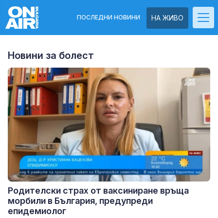
ПОСЛЕДНИ НОВИНИ
НА ЖИВО
Новини за болест
Родителски страх от ваксиниране връща
морбили в България, предупреди
епидемиолог