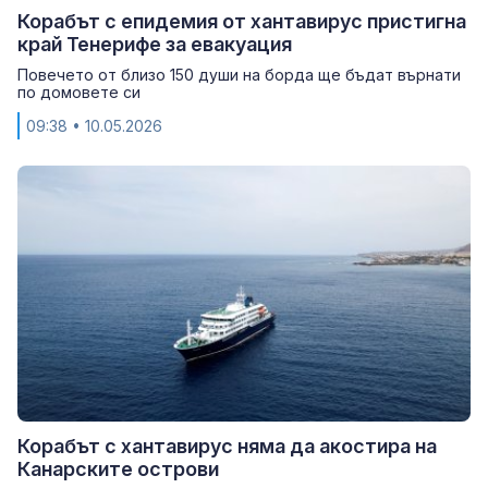
Корабът с епидемия от хантавирус пристигна
край Тенерифе за евакуация
Повечето от близо 150 души на борда ще бъдат върнати
по домовете си
09:38
• 10.05.2026
Корабът с хантавирус няма да акостира на
Канарските острови