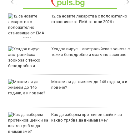
12 са новите лекарства с положително
становище от ЕМА от юли 2026 г.
Хендра вирус – австралийска зооноза с
тежко белодробно и мозъчно засягане
Можем ли да живеем до 146 години, а и
повече?
Как да изберем протеинов шейк и за
какво трябва да внимаваме?