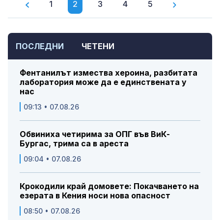
1
2
3
4
5
ПОСЛЕДНИ
ЧЕТЕНИ
Фентанилът измества хероина, разбитата
лаборатория може да е единствената у
нас
09:13 • 07.08.26
Обвиниха четирима за ОПГ във ВиК-
Бургас, трима са в ареста
09:04 • 07.08.26
Крокодили край домовете: Покачването на
езерата в Кения носи нова опасност
08:50 • 07.08.26