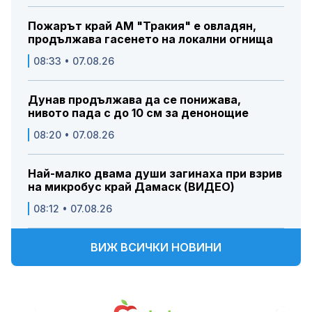
Пожарът край АМ "Тракия" е овладян,
продължава гасенето на локални огнища
08:33 • 07.08.26
Дунав продължава да се понижава,
нивото пада с до 10 см за денонощие
08:20 • 07.08.26
Най-малко двама души загинаха при взрив
на микробус край Дамаск (ВИДЕО)
08:12 • 07.08.26
ВИЖ ВСИЧКИ НОВИНИ