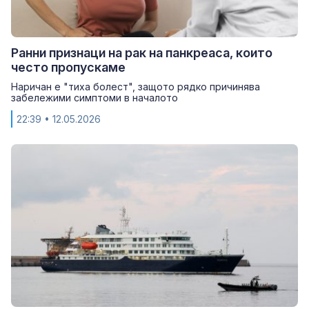
Ранни признаци на рак на панкреаса, които
често пропускаме
Наричан е "тиха болест", защото рядко причинява
забележими симптоми в началото
22:39
• 12.05.2026