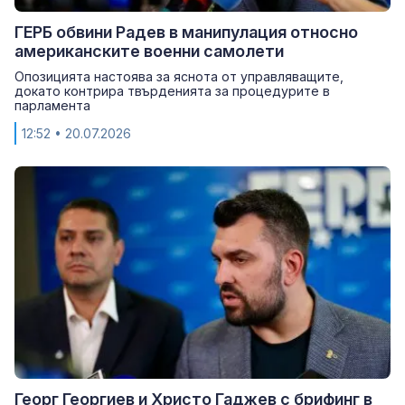
ГЕРБ обвини Радев в манипулация относно
американските военни самолети
Опозицията настоява за яснота от управляващите,
докато контрира твърденията за процедурите в
парламента
12:52
• 20.07.2026
Георг Георгиев и Христо Гаджев с брифинг в