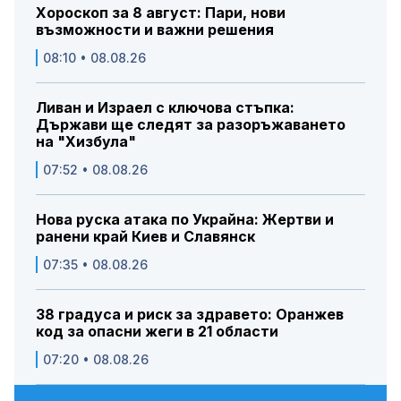
Хороскоп за 8 август: Пари, нови
възможности и важни решения
08:10 • 08.08.26
Ливан и Израел с ключова стъпка:
Държави ще следят за разоръжаването
на "Хизбула"
07:52 • 08.08.26
Нова руска атака по Украйна: Жертви и
ранени край Киев и Славянск
07:35 • 08.08.26
38 градуса и риск за здравето: Оранжев
код за опасни жеги в 21 области
07:20 • 08.08.26