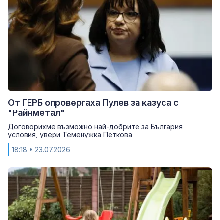
От ГЕРБ опровергаха Пулев за казуса с
"Райнметал"
Договорихме възможно най-добрите за България
условия, увери Теменужка Петкова
18:18
• 23.07.2026