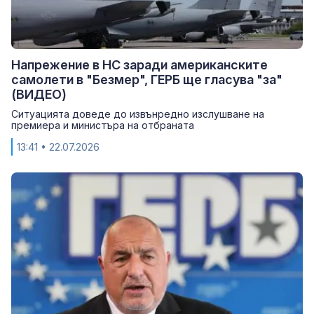
Напрежение в НС заради американските
самолети в "Безмер", ГЕРБ ще гласува "за"
(ВИДЕО)
Ситуацията доведе до извънредно изслушване на
премиера и министъра на отбраната
13:41
• 22.07.2026