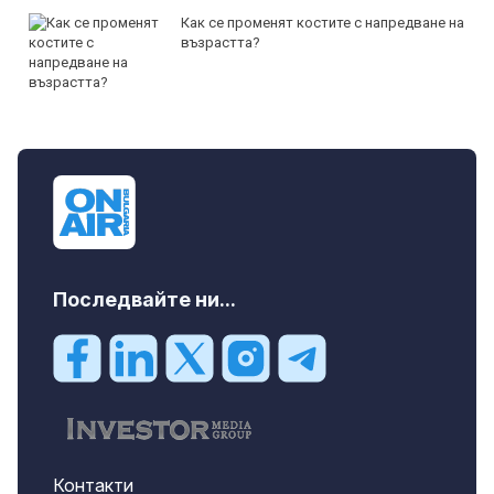
Как се променят костите с напредване на
възрастта?
Последвайте ни...
Контакти