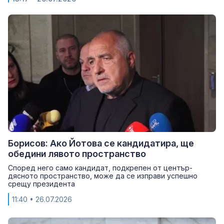
Борисов: Ако Йотова се кандидатира, ще
обедини лявото пространство
Според него само кандидат, подкрепен от център-
дясното пространство, може да се изправи успешно
срещу президента
11:40
• 26.07.2026