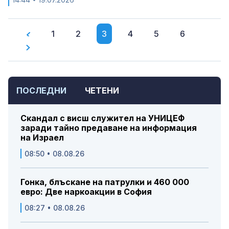
1
2
3
4
5
6
ПОСЛЕДНИ
ЧЕТЕНИ
Скандал с висш служител на УНИЦЕФ
заради тайно предаване на информация
на Израел
08:50 • 08.08.26
Гонка, блъскане на патрулки и 460 000
евро: Две наркоакции в София
08:27 • 08.08.26