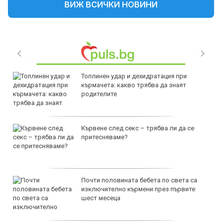
ВИЖ ВСИЧКИ НОВИНИ
Топлинен удар и дехидратация при
кърмачета: какво трябва да знаят
родителите
Кървене след секс – трябва ли да се
притесняваме?
Почти половината бебета по света са
изключително кърмени през първите
шест месеца