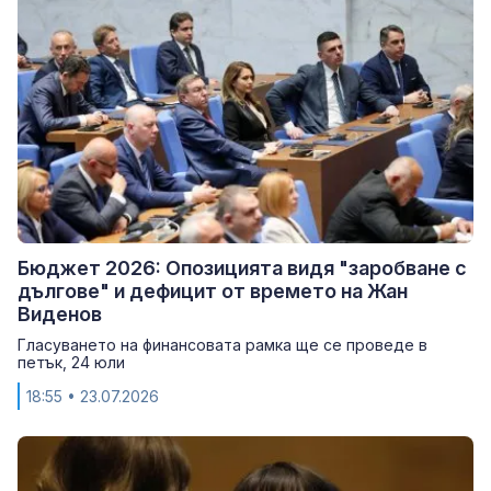
Бюджет 2026: Опозицията видя "заробване с
дългове" и дефицит от времето на Жан
Виденов
Гласуването на финансовата рамка ще се проведе в
петък, 24 юли
18:55
• 23.07.2026