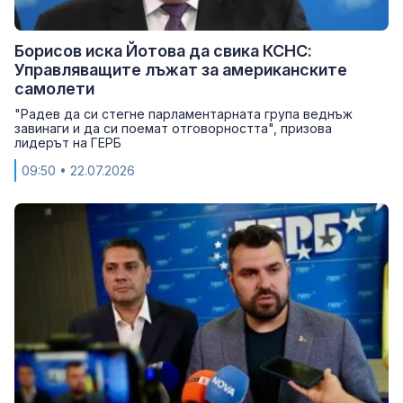
Борисов иска Йотова да свика КСНС:
Управляващите лъжат за американските
самолети
"Радев да си стегне парламентарната група веднъж
завинаги и да си поемат отговорността", призова
лидерът на ГЕРБ
09:50
• 22.07.2026