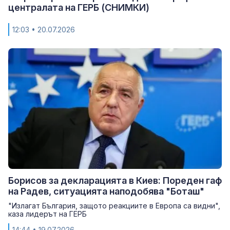
централата на ГЕРБ (СНИМКИ)
12:03
• 20.07.2026
Борисов за декларацията в Киев: Пореден гаф
на Радев, ситуацията наподобява "Боташ"
"Излагат България, защото реакциите в Европа са видни",
каза лидерът на ГЕРБ
14:44
• 19.07.2026