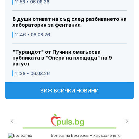
11:58 • 06.08.26
8 души отиват на съд след разбиването на
лаборатория за фентанил
11:46 • 06.08.26
"Турандот" от Пучини омагьосва
публиката в "Опера на площада" на 9
август
11:38 • 06.08.26
ВИЖ ВСИЧКИ НОВИНИ
Болест на Бехтерев – как храненето