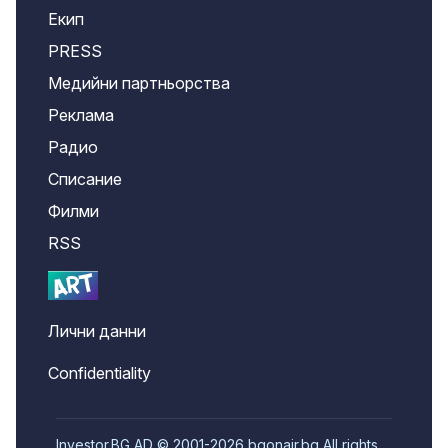
Екип
PRESS
Медийни партньорства
Реклама
Радио
Списание
Филми
RSS
Лични данни
Confidentiality
Investor.BG AD © 2001-2026 bgonair.bg All rights