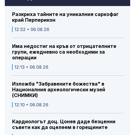
Разкриха тайните на уникалния саркофаг
край Перперикон
12:32 • 06.08.26
Има недостиг на кръв от отрицателните
групи, ежедневно са необходими за
операции
12:13 • 06.08.26
Изложба "Забравените божества" в
Националния археологически музей
(СНИМКИ)
12:10 • 06.08.26
Кардиологът доц. Цонев даде безценни
съвети как да оцелеем в горещините