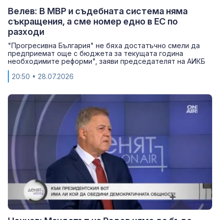
Велев: В МВР и съдебната система няма
съкращения, а сме номер едно в ЕС по
разходи
"Прогресивна България" не бяха достатъчно смели да
предприемат още с бюджета за текущата година
необходимите реформи", заяви председателят на АИКБ
20:50
• 28.07.2026