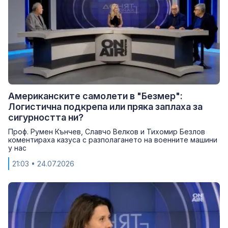
Американските самолети в "Безмер":
Логистична подкрепа или пряка заплаха за
сигурността ни?
Проф. Румен Кънчев, Славчо Велков и Тихомир Безлов
коментираха казуса с разполагането на военните машини
у нас
21:03
• 24.07.2026