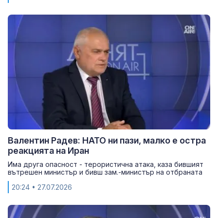
Валентин Радев: НАТО ни пази, малко е остра
реакцията на Иран
Има друга опасност - терористична атака, каза бившият
вътрешен министър и бивш зам.-министър на отбраната
20:24
• 27.07.2026