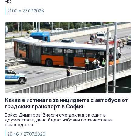
НС
21:00
• 27.07.2026
Каква е истината за инцидента с автобуса от
градския транспорт в София
Бойко Димитров: Внесли сме доклад за одит в
дружествата, дано бъдат избрани по-качествени
ръководства
20:46
• 27.07.2026