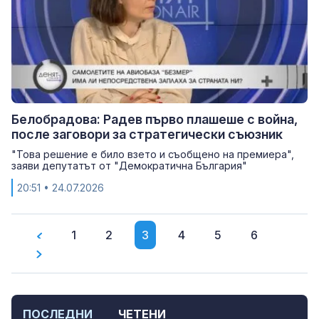
Белобрадова: Радев първо плашеше с война,
после заговори за стратегически съюзник
"Това решение е било взето и съобщено на премиера",
заяви депутатът от "Демократична България"
20:51
• 24.07.2026
1
2
3
4
5
6
ПОСЛЕДНИ
ЧЕТЕНИ