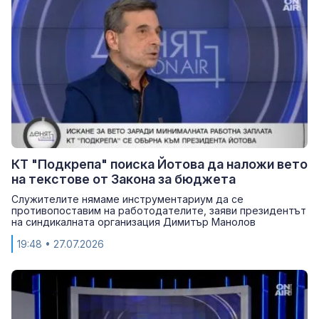
КТ "Подкрепа" поиска Йотова да наложи вето
на текстове от Закона за бюджета
Служителите нямаме инструментариум да се
противопоставим на работодателите, заяви президентът
на синдикалната организация Димитър Манолов
19:48
• 27.07.2026