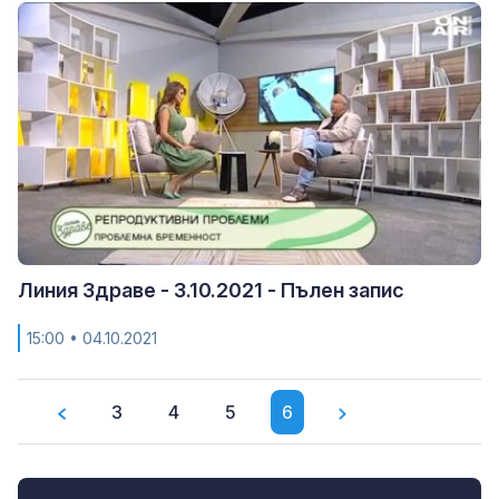
Линия Здраве - 3.10.2021 - Пълен запис
15:00
• 04.10.2021
3
4
5
6