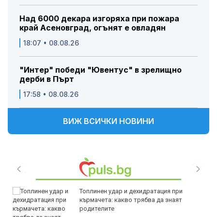
Над 6000 декара изгоряха при пожара
край Асеновград, огънят е овладян
18:07 • 08.08.26
"Интер" победи "Ювентус" в зрелищно
дерби в Пърт
17:58 • 08.08.26
ВИЖ ВСИЧКИ НОВИНИ
Топлинен удар и дехидратация при
кърмачета: какво трябва да знаят
родителите