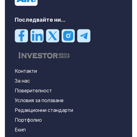
Последвайте ни...
Контакти
За нас
Поверителност
Условия за ползване
Редакционни стандарти
Портфолио
Екип