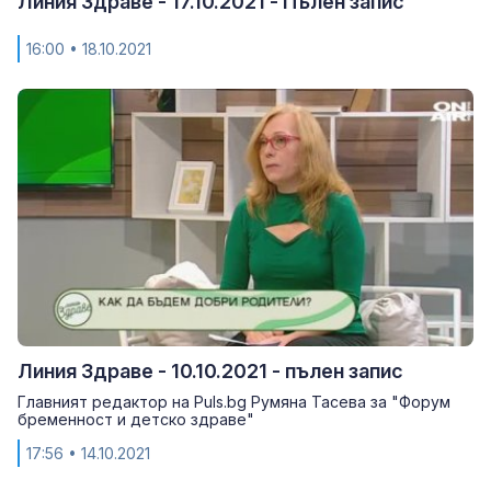
Линия Здраве - 17.10.2021 - Пълен запис
16:00
• 18.10.2021
Линия Здраве - 10.10.2021 - пълен запис
Главният редактор на Puls.bg Румяна Тасева за "Форум
бременност и детско здраве"
17:56
• 14.10.2021