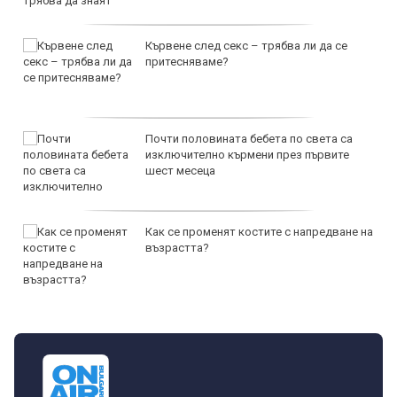
Кървене след секс – трябва ли да се
притесняваме?
Почти половината бебета по света са
изключително кърмени през първите
шест месеца
Как се променят костите с напредване на
възрастта?