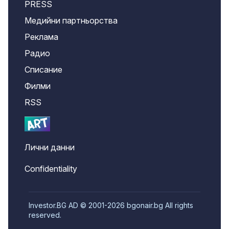
PRESS
Медийни партньорства
Реклама
Радио
Списание
Филми
RSS
Лични данни
Confidentiality
Investor.BG AD © 2001-2026 bgonair.bg All rights
reserved.