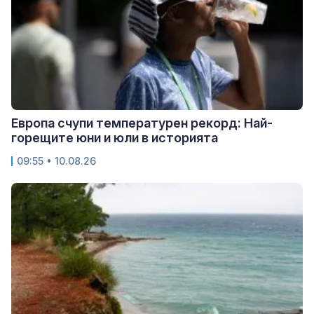
Европа счупи температурен рекорд: Най-
горещите юни и юли в историята
09:55 • 10.08.26