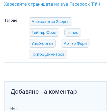
Харесайте страницата ни във Facebook
ТУК
Тагове:
Александър Зверев
Тейлър Фриц
тенис
Уимбълдън
Артър Фери
Григор Димитров
Добавяне на коментар