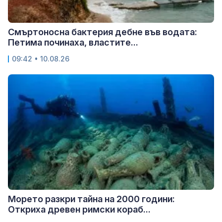
Смъртоносна бактерия дебне във водата:
Петима починаха, властите...
09:42 • 10.08.26
Морето разкри тайна на 2000 години:
Откриха древен римски кораб...