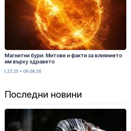
Магнитни бури: Митове и факти за влиянието
им върху здравето
22:25 • 09.08.26
Последни новини