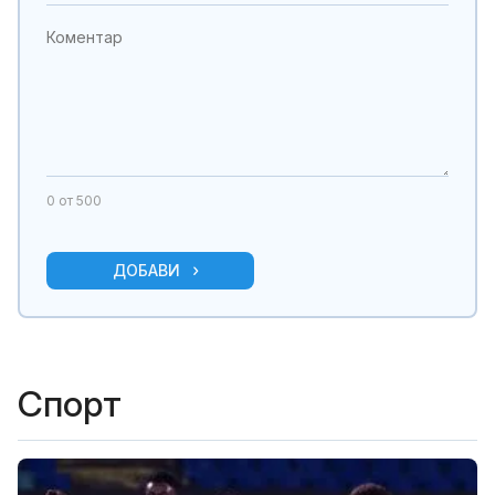
0
от 500
ДОБАВИ
Спорт