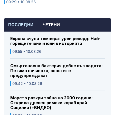
09:29 • 10.08.26
ПОСЛЕДНИ
ЧЕТЕНИ
Европа счупи температурен рекорд: Най-
горещите юни и юли в историята
09:55 • 10.08.26
Смъртоносна бактерия дебне във водата:
Петима починаха, властите
предупреждават
09:42 • 10.08.26
Морето разкри тайна на 2000 години:
Откриха древен римски кораб край
Сицилия (+ВИДЕО)