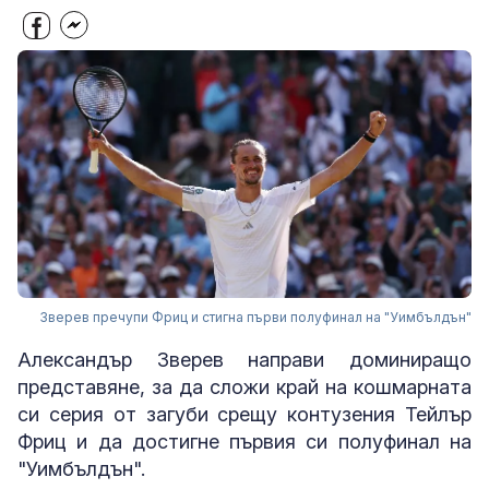
Зверев пречупи Фриц и стигна първи полуфинал на "Уимбълдън"
Александър Зверев направи доминиращо
представяне, за да сложи край на кошмарната
си серия от загуби срещу контузения Тейлър
Фриц и да достигне първия си полуфинал на
"Уимбълдън".