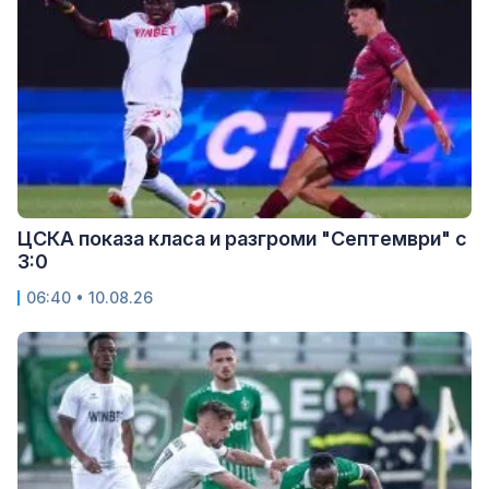
ЦСКА показа класа и разгроми "Септември" с
3:0
06:40 • 10.08.26