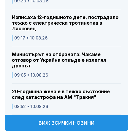
09:29 • 10.08.26
Изписаха 12-годишното дете, пострадало
тежко с електрическа тротинетка в
Лясковец
09:17 • 10.08.26
Министърът на отбраната: Чакаме
отговор от Украйна откъде е излетял
дронът
09:05 • 10.08.26
20-годишна жена е в тежко състояние
след катастрофа на АМ "Тракия"
08:52 • 10.08.26
ВИЖ ВСИЧКИ НОВИНИ