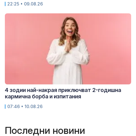
22:25 • 09.08.26
4 зодии най-накрая приключват 2-годишна
кармична борба и изпитания
07:46 • 10.08.26
Последни новини