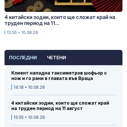
4 китайски зодии, които ще сложат край на
труден период на 11...
13:55 • 10.08.26
ПОСЛЕДНИ
ЧЕТЕНИ
Клиент нападна таксиметров шофьор с
нож и го рани в главата във Враца
14:18 • 10.08.26
4 китайски зодии, които ще сложат край
на труден период на 11 август
13:55 • 10.08.26