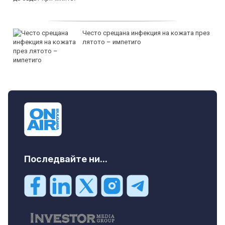
Често срещана инфекция на кожата през
лятото – импетиго
Последвайте ни...