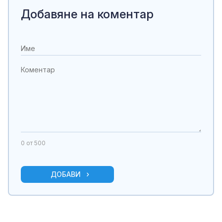
Добавяне на коментар
0
от 500
ДОБАВИ