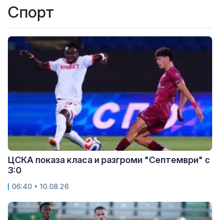
Спорт
ЦСКА показа класа и разгроми "Септември" с
3:0
06:40 • 10.08.26