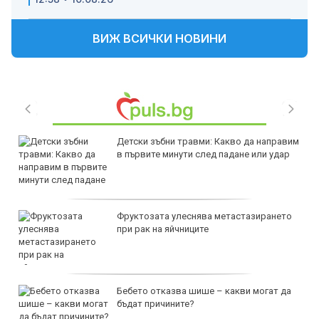
ВИЖ ВСИЧКИ НОВИНИ
Детски зъбни травми: Какво да направим
в първите минути след падане или удар
Фруктозата улеснява метастазирането
при рак на яйчниците
Бебето отказва шише – какви могат да
бъдат причините?