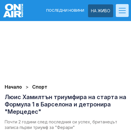
ПОСЛЕДНИ НОВИНИ
НА ЖИВО
Начало
Спорт
Люис Хамилтън триумфира на старта на
Формула 1 в Барселона и детронира
"Мерцедес"
Почти 2 години след последния си успех, британецът
записа първи триумф за "Ферари"