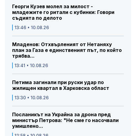
Георги Кузев молел за милост -
младежите го ритали с кубинки: Говори
съдията по делото
13:46 • 10.08.26
Младенов: Отхвърленият от Нетаняху
план за Газа е единственият път, по който
трябва...
13:41 • 10.08.26
Петима загинали при руски удар по
жилищен квартал в Харковска област
13:30 • 10.08.26
Посланикът на Украйна за дрона пред
министър Петрова: "Не сме го насочвали
умишлено...
12:58 • 10.08.26