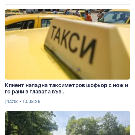
Клиент нападна таксиметров шофьор с нож и
го рани в главата във...
14:18 • 10.08.26