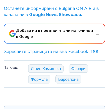
Останете информирани с Bulgaria ON AIR и в
канала ни в
Google News Showcase.
Добави ни в предпочитани източници
→
в Google
Харесайте страницата ни във Facebook
ТУК
Тагове:
Люис Хамилтън
Ферари
Формула
Барселона