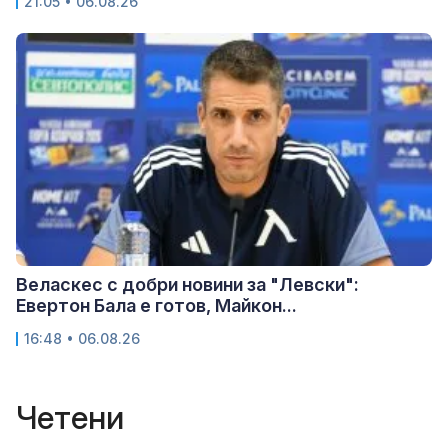
21:05 • 06.08.26
Веласкес с добри новини за "Левски":
Евертон Бала е готов, Майкон...
16:48 • 06.08.26
Четени