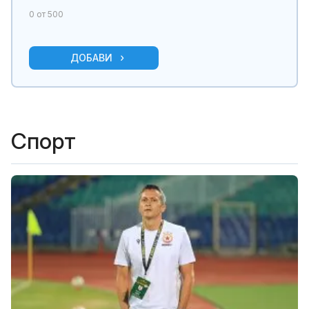
0
от 500
ДОБАВИ
Спорт