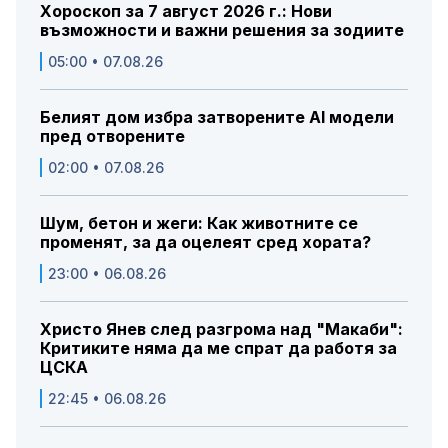
Хороскоп за 7 август 2026 г.: Нови
възможности и важни решения за зодиите
05:00 • 07.08.26
Белият дом избра затворените AI модели
пред отворените
02:00 • 07.08.26
Шум, бетон и жеги: Как животните се
променят, за да оцелеят сред хората?
23:00 • 06.08.26
Христо Янев след разгрома над "Макаби":
Критиките няма да ме спрат да работя за
ЦСКА
22:45 • 06.08.26