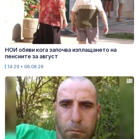
НОИ обяви кога започва изплащането на
пенсиите за август
14:29 • 06.08.26