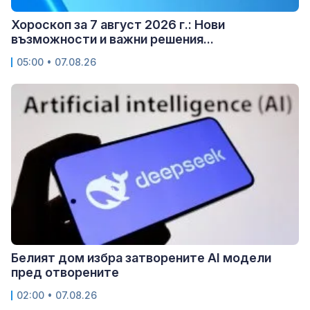
Хороскоп за 7 август 2026 г.: Нови
възможности и важни решения...
05:00 • 07.08.26
Белият дом избра затворените AI модели
пред отворените
02:00 • 07.08.26