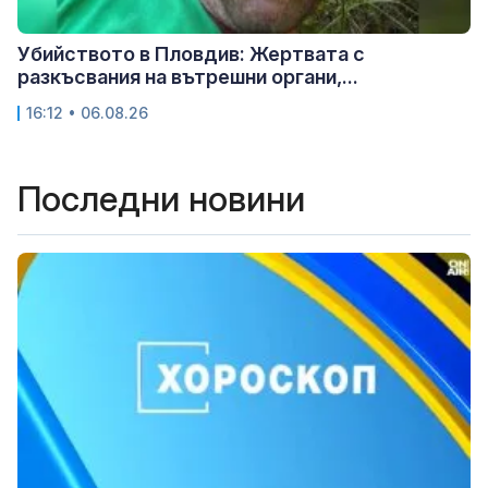
Убийството в Пловдив: Жертвата с
разкъсвания на вътрешни органи,...
16:12 • 06.08.26
Последни новини