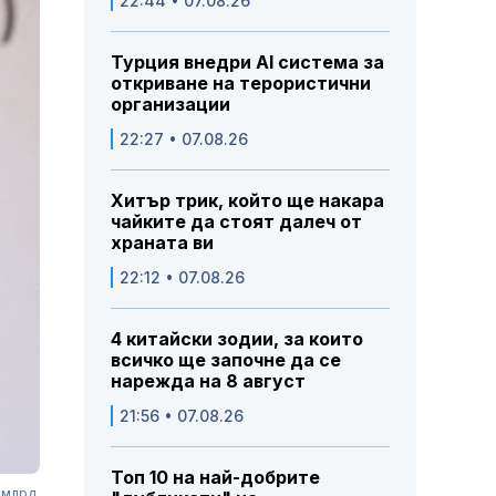
22:44 • 07.08.26
Турция внедри AI система за
откриване на терористични
организации
22:27 • 07.08.26
Хитър трик, който ще накара
чайките да стоят далеч от
храната ви
22:12 • 07.08.26
4 китайски зодии, за които
всичко ще започне да се
нарежда на 8 август
21:56 • 07.08.26
Топ 10 на най-добрите
 млрд.