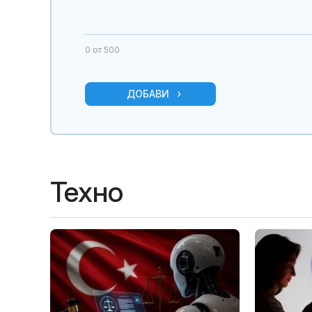
0
от 500
ДОБАВИ
Техно