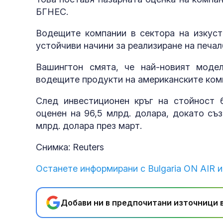
БГНЕС.
Водещите компании в сектора на изкуст
устойчиви начини за реализиране на печал
Вашингтон смята, че най-новият моде
водещите продукти на американските ком
След инвестиционен кръг на стойност 6
оценен на 96,5 млрд. долара, докато съ
млрд. долара през март.
Снимка: Reuters
Останете информирани с Bulgaria ON AIR и
Добави ни в предпочитани източници в