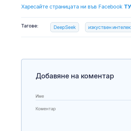
Харесайте страницата ни във Facebook
Т
Тагове:
DeepSeek
изкуствен интелек
Добавяне на коментар