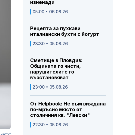
изненади
05:00 • 06.08.26
Рецепта за пухкави
италиански бухти с йогурт
23:30 • 05.08.26
Сметище в Пловдив:
Общината го чисти,
нарушителите го
възстановяват
23:00 • 05.08.26
От Helpbook: Не съм виждала
по-мръсно място от
столичния кв. "Левски"
22:30 • 05.08.26
янето?