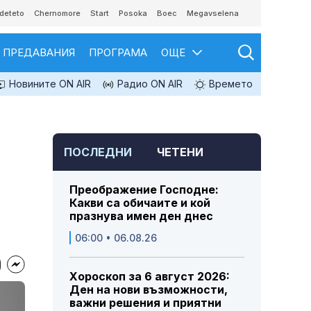
deteto
Chernomore
Start
Posoka
Boec
Megavselena
ПРЕДАВАНИЯ
ПРОГРАМА
ОЩЕ
Новините ON AIR
Радио ON AIR
Времето
ПОСЛЕДНИ
ЧЕТЕНИ
Преображение Господне:
Какви са обичаите и кой
празнува имен ден днес
06:00 • 06.08.26
Хороскоп за 6 август 2026:
Ден на нови възможности,
важни решения и приятни