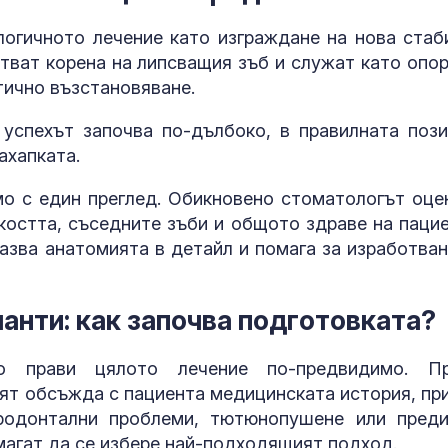
превърнат Ук
Дубай
огичното лечение като изграждане на нова стаб
тват корена на липсващия зъб и служат като опор
Учени: Речта 
тично възстановяване.
може да пре
тревожност 
депресия
успехът започва по-дълбоко, в правилната пози
ахапката.
Ретроградния
ще направи ж
мо с един преглед. Обикновено стоматологът оце
по-лесен за 5
 костта, съседните зъби и общото здраве на пацие
азва анатомията в детайл и помага за изработван
анти: как започва подготовката?
о прави цялото лечение по-предвидимо. П
рят обсъжда с пациента медицинската история, пр
ародонтални проблеми, тютюнопушене или пред
магат да се избере най-подходящият подход.