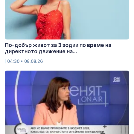
По-добър живот за 3 зодии по време на
директното движение на...
04:30 • 08.08.26