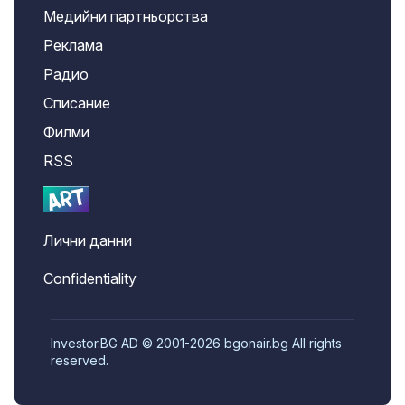
Медийни партньорства
Реклама
Радио
Списание
Филми
RSS
Лични данни
Confidentiality
Investor.BG AD © 2001-2026 bgonair.bg All rights
reserved.