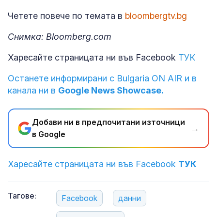
Четете повече по темата в
bloombergtv.bg
Снимка: Bloomberg.com
Харесайте страницата ни във Facebook
ТУК
Останете информирани с Bulgaria ON AIR и в
канала ни в
Google News Showcase.
Добави ни в предпочитани източници
→
в Google
Харесайте страницата ни във Facebook
ТУК
Тагове:
Facebook
данни