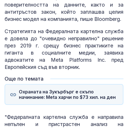
поверителността на данните, както и за
антитръстов закон, който заплашва целия
бизнес модел на компанията, пише Bloomberg.
Стратегията на Федералната картелна служба
е довела до "очевидно неправилно" решение
през 2019 г. срещу бизнес практиките на
гиганта в социалните медии, заявиха
адвокатите на Meta Platforms Inc. пред
Европейския съд във вторник.
Още по темата
Охраната на Зукърбърг е скъпо
начинание: Meta харчи по $73 хил. на ден
"Федералната картелна служба е направила
непълен и пристрастен анализ на