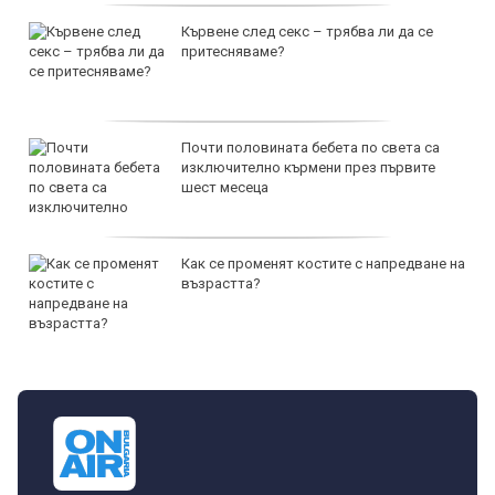
Кървене след секс – трябва ли да се
притесняваме?
Почти половината бебета по света са
изключително кърмени през първите
шест месеца
Как се променят костите с напредване на
възрастта?