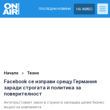
ПОСЛЕДНИ НОВИНИ
НА ЖИВО
Начало
Техно
Facebook се изправи срещу Германия
заради строгата ѝ политика за
поверителност
Антитръстовият закон в страната заплашва целия бизнес
модел на компанията