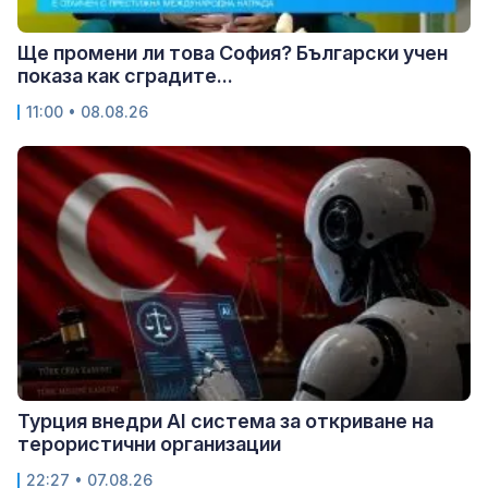
Ще промени ли това София? Български учен
показа как сградите...
11:00 • 08.08.26
Турция внедри AI система за откриване на
терористични организации
22:27 • 07.08.26