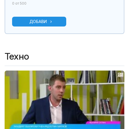
0
от 500
ДОБАВИ
Техно