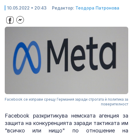
10.05.2022 • 20:43
Редактор:
Теодора Патронова
Facebook се изправи срещу Германия заради строгата ѝ политика за
поверителност
Facebook разкритикува немската агенция за
защита на конкуренцията заради тактиката им
"всичко или нищо" по отношение на