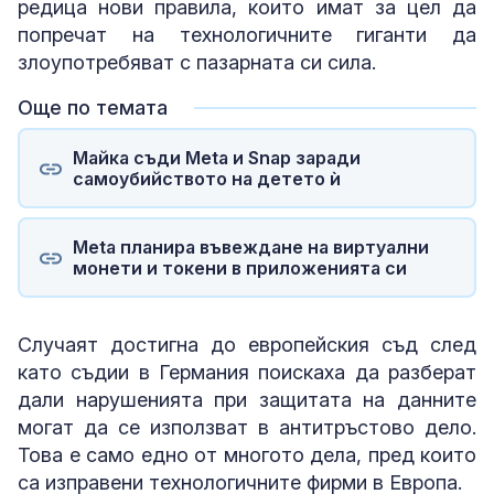
редица нови правила, които имат за цел да
попречат на технологичните гиганти да
злоупотребяват с пазарната си сила.
Още по темата
Майка съди Meta и Snap заради
самоубийството на детето ѝ
Meta планира въвеждане на виртуални
монети и токени в приложенията си
Случаят достигна до европейския съд след
като съдии в Германия поискаха да разберат
дали нарушенията при защитата на данните
могат да се използват в антитръстово дело.
Това е само едно от многото дела, пред които
са изправени технологичните фирми в Европа.