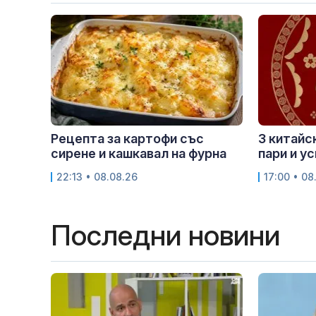
Рецепта за картофи със
3 китайс
сирене и кашкавал на фурна
пари и у
22:13 • 08.08.26
17:00 • 08
Последни новини