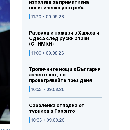
използва за примитивна
политическа употреба
11:20 • 09.08.26
Разруха и пожари в Харков и
Одеса след руски атаки
(СНИМКИ)
11:06 • 09.08.26
Тропичните нощи в България
зачестяват, не
проветрявайте през деня
10:53 • 09.08.26
Сабаленка отпадна от
турнира в Торонто
10:35 • 09.08.26
дкупва