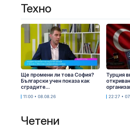
Техно
Ще промени ли това София?
Турция в
Български учен показа как
откриван
сградите...
организа
11:00 • 08.08.26
22:27 • 07
Четени