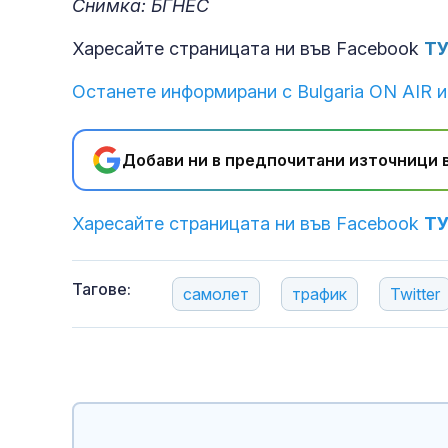
Снимка: БГНЕС
Харесайте страницата ни във Facebook
Т
Останете информирани с Bulgaria ON AIR и
Добави ни в предпочитани източници в
Харесайте страницата ни във Facebook
Т
Тагове:
самолет
трафик
Twitter