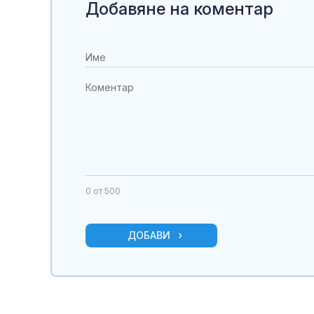
Добавяне на коментар
0
от 500
ДОБАВИ