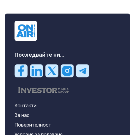
Последвайте ни...
Контакти
За нас
Поверителност
Условия за ползване