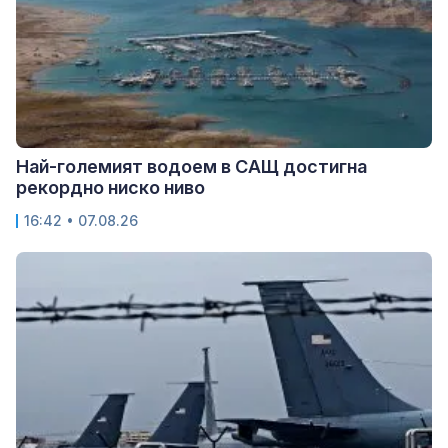
Най-големият водоем в САЩ достигна
рекордно ниско ниво
16:42 • 07.08.26