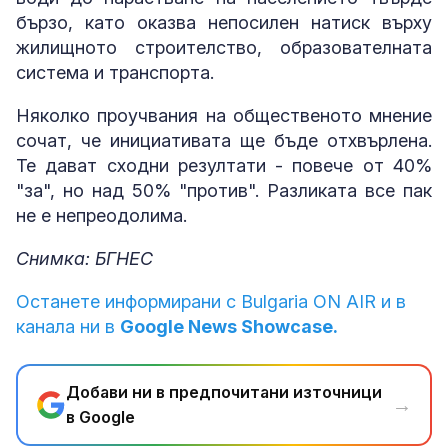
бързо, като оказва непосилен натиск върху
жилищното строителство, образователната
система и транспорта.
Няколко проучвания на общественото мнение
сочат, че инициативата ще бъде отхвърлена.
Те дават сходни резултати - повече от 40%
"за", но над 50% "против". Разликата все пак
не е непреодолима.
Снимка: БГНЕС
Останете информирани с Bulgaria ON AIR и в
канала ни в
Google News Showcase.
Добави ни в предпочитани източници
→
в Google