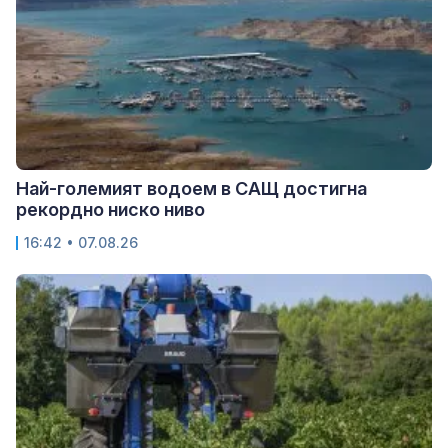
Най-големият водоем в САЩ достигна
рекордно ниско ниво
16:42 • 07.08.26