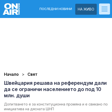
ПОСЛЕДНИ НОВИНИ
НА ЖИВО
Начало
Свят
Швейцария решава на референдум дали
да се ограничи населението до под 10
млн. души
Допитването е за конституционна промяна и е свикано по
инициатива на дясната ШНП