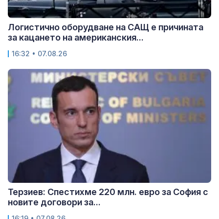
Логистично оборудване на САЩ е причината
за кацането на американския...
16:32 • 07.08.26
Терзиев: Спестихме 220 млн. евро за София с
новите договори за...
16:19 • 07.08.26