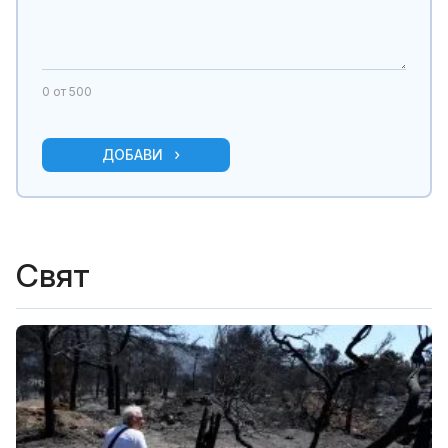
0
от 500
ДОБАВИ
Свят