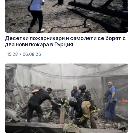
Десетки пожарникари и самолети се борят с
два нови пожара в Гърция
15:28 • 06.08.26