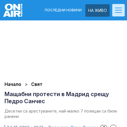
ПОСЛЕДНИ НОВИНИ
НА ЖИВО
Начало
Свят
Мащабни протести в Мадрид срещу
Педро Санчес
Десетки са арестуваните, най-малко 7 полицаи са били
ранени