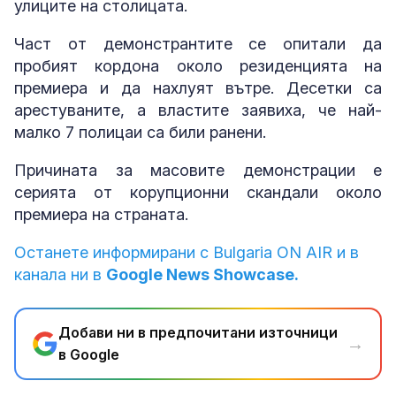
улиците на столицата.
Част от демонстрантите се опитали да
пробият кордона около резиденцията на
премиера и да нахлуят вътре. Десетки са
арестуваните, а властите заявиха, че най-
малко 7 полицаи са били ранени.
Причината за масовите демонстрации е
серията от корупционни скандали около
премиера на страната.
Останете информирани с Bulgaria ON AIR и в
канала ни в
Google News Showcase.
Добави ни в предпочитани източници
→
в Google