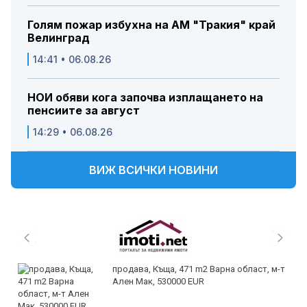
Голям пожар избухна на АМ "Тракия" край
Велинград
14:41 • 06.08.26
НОИ обяви кога започва изплащането на
пенсиите за август
14:29 • 06.08.26
ВИЖ ВСИЧКИ НОВИНИ
продава, Къща, 471 m2 Варна област, м-т
Ален Мак, 530000 EUR