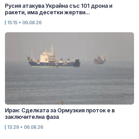
Русия атакува Украйна със 101 дрона и
ракети, има десетки жертви...
15:15 • 06.08.26
Иран: Сделката за Ормузкия проток е в
заключителна фаза
13:29 • 06.08.26