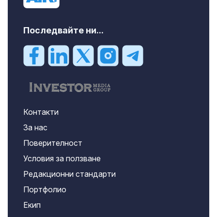
Последвайте ни...
Контакти
За нас
Поверителност
Условия за ползване
Редакционни стандарти
Портфолио
Екип