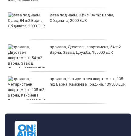
дава под наем, Офис, 84 m2 Варна,
Общината, 2000 EUR
продава, Двустаен апартамент, 54 m2
Варна, Завод Дружба, 155000 EUR
продава, Четиристаен апартамент, 105
m2 Варна, Кайсиева Градина, 139500 EUR
продава, Къща, 110 m2 София,
Доброславци (с.), 275000 EUR