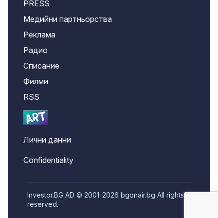
PRESS
Медийни партньорства
Реклама
Радио
Списание
Филми
RSS
Лични данни
Confidentiality
Investor.BG AD © 2001-2026 bgonair.bg All rights
reserved.