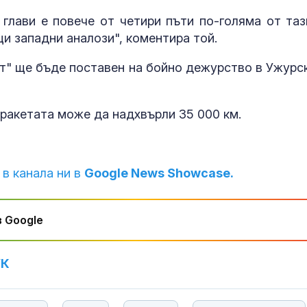
лави е повече от четири пъти по-голяма от таз
и западни аналози", коментира той.
мат" ще бъде поставен на бойно дежурство в Ужурс
 ракетата може да надхвърли 35 000 км.
 в канала ни в
Google News Showcase.
 Google
УК