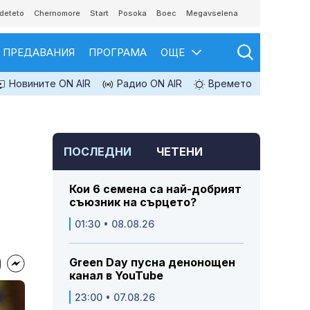
deteto
Chernomore
Start
Posoka
Boec
Megavselena
ПРЕДАВАНИЯ
ПРОГРАМА
ОЩЕ
Новините ON AIR
Радио ON AIR
Времето
ПОСЛЕДНИ
ЧЕТЕНИ
Кои 6 семена са най-добрият
съюзник на сърцето?
01:30 • 08.08.26
Green Day пусна денонощен
канал в YouTube
23:00 • 07.08.26