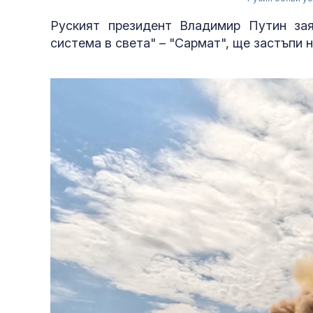
Руският президент Владимир Путин зая
система в света" – "Сармат", ще застъпи 