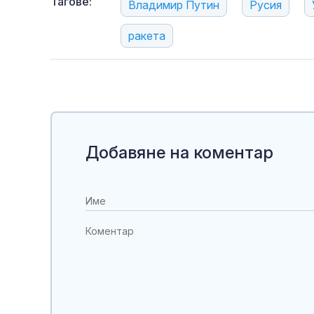
Тагове:
Владимир Путин
Русия
ракета
Добавяне на коментар