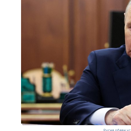
Русия обяви у