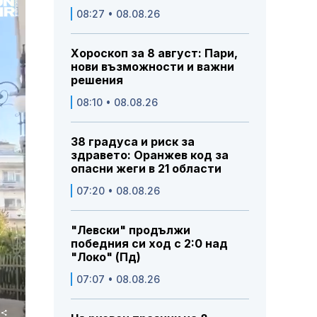
08:27 • 08.08.26
Хороскоп за 8 август: Пари,
нови възможности и важни
решения
08:10 • 08.08.26
38 градуса и риск за
здравето: Оранжев код за
опасни жеги в 21 области
07:20 • 08.08.26
"Левски" продължи
победния си ход с 2:0 над
"Локо" (Пд)
07:07 • 08.08.26
Share