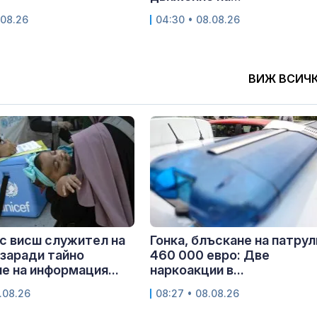
.08.26
04:30 • 08.08.26
ВИЖ ВСИЧ
с висш служител на
Гонка, блъскане на патрул
заради тайно
460 000 евро: Две
е на информация...
наркоакции в...
.08.26
08:27 • 08.08.26