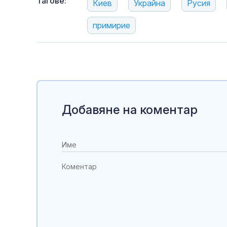
Тагове:
Киев
Украйна
Русия
примирие
Добавяне на коментар