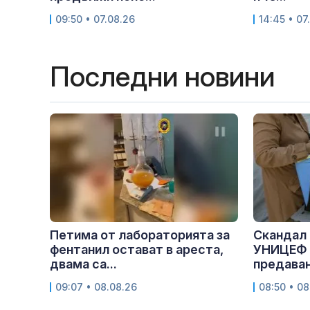
09:50 • 07.08.26
14:45 • 07
Последни новини
Петима от лабораторията за
Скандал 
фентанил остават в ареста,
УНИЦЕФ 
двама са...
предаван
09:07 • 08.08.26
08:50 • 08