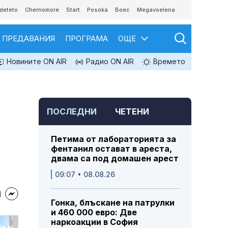
deteto
Chernomore
Start
Posoka
Boec
Megavselena
ПРЕДАВАНИЯ
ПРОГРАМА
ОЩЕ
Новините ON AIR
Радио ON AIR
Времето
ПОСЛЕДНИ
ЧЕТЕНИ
Петима от лабораторията за
фентанил остават в ареста,
двама са под домашен арест
09:07 • 08.08.26
Гонка, блъскане на патрулки
и 460 000 евро: Две
наркоакции в София