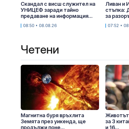
Скандал с висш служител на
Ливан и 
УНИЦЕФ заради тайно
стъпка:
предаване на информация...
за разор
08:50 • 08.08.26
07:52 • 08
Четени
Магнитна буря връхлита
Животът
Земята през уикенда, ще
за 3 кит
продължи поне...
и 16...