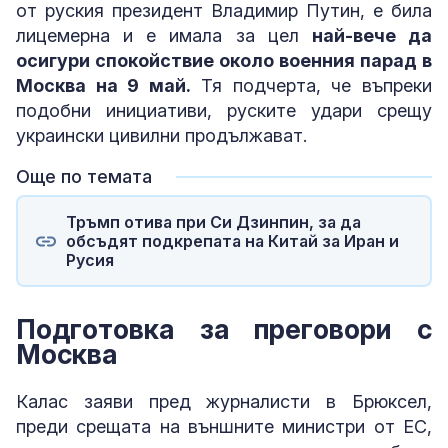
от руския президент Владимир Путин, е била
лицемерна и е имала за цел
най-вече да
осигури спокойствие около военния парад в
Москва на 9 май.
Тя подчерта, че въпреки
подобни инициативи, руските удари срещу
украински цивилни продължават.
Още по темата
Тръмп отива при Си Дзинпин, за да
обсъдят подкрепата на Китай за Иран и
Русия
Подготовка за преговори с
Москва
Калас заяви пред журналисти в Брюксел,
преди срещата на външните министри от ЕС,