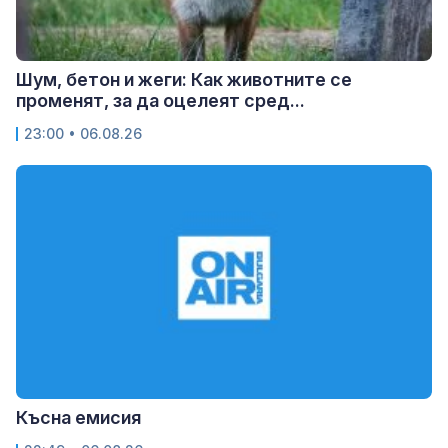
Шум, бетон и жеги: Как животните се
променят, за да оцелеят сред...
23:00 • 06.08.26
Късна емисия