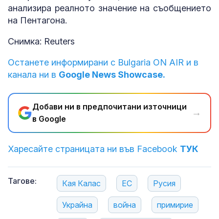
анализира реалното значение на съобщението
на Пентагона.
Снимка: Reuters
Останете информирани с Bulgaria ON AIR и в
канала ни в
Google News Showcase.
Добави ни в предпочитани източници
→
в Google
Харесайте страницата ни във Facebook
ТУК
Тагове:
Кая Калас
ЕС
Русия
Украйна
война
примирие