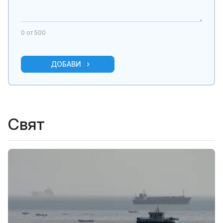
0
от 500
ДОБАВИ
Свят