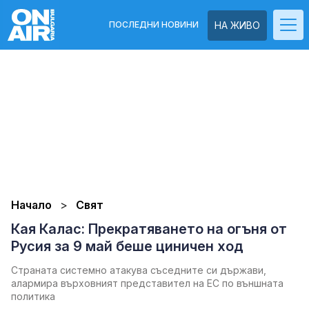
ПОСЛЕДНИ НОВИНИ
НА ЖИВО
Начало
Свят
Кая Калас: Прекратяването на огъня от
Русия за 9 май беше циничен ход
Страната системно атакува съседните си държави,
алармира върховният представител на ЕС по външната
политика