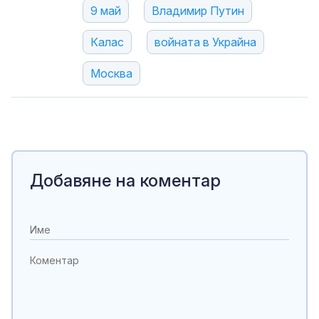
9 май
Владимир Путин
Калас
войната в Украйна
Москва
Добавяне на коментар