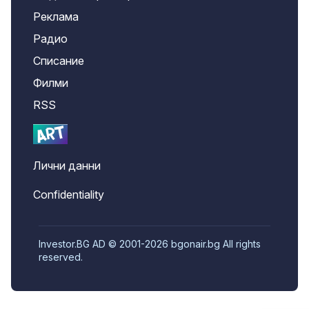
Реклама
Радио
Списание
Филми
RSS
Лични данни
Confidentiality
Investor.BG AD © 2001-2026 bgonair.bg All rights
reserved.