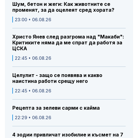
Шум, бетон и жеги: Как животните се
променят, за да оцелеят сред хората?
23:00 • 06.08.26
Христо Янев след разгрома над "Макаби":
Критиките няма да ме спрат да работя за
ЦСКА
22:45 • 06.08.26
Целулит - защо се появява и какво
наистина работи срещу него
22:45 • 06.08.26
Рецепта за зелеви сарми с кайма
22:29 • 06.08.26
4 зодии привличат изобилие и късмет на 7