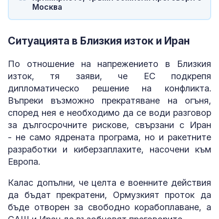
Москва
Ситуацията в Близкия изток и Иран
По отношение на напрежението в Близкия
изток, тя заяви, че ЕС подкрепя
дипломатическо решение на конфликта.
Въпреки възможно прекратяване на огъня,
според нея е необходимо да се води разговор
за дългосрочните рискове, свързани с Иран
- не само ядрената програма, но и ракетните
разработки и киберзаплахите, насочени към
Европа.
Калас допълни, че целта е военните действия
да бъдат прекратени, Ормузкият проток да
бъде отворен за свободно корабоплаване, а