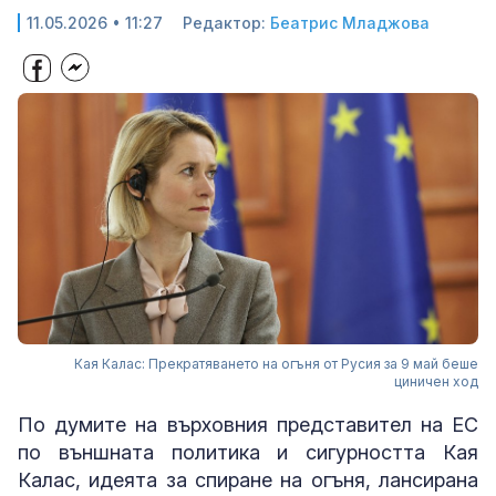
11.05.2026 • 11:27
Редактор:
Беатрис Младжова
Кая Калас: Прекратяването на огъня от Русия за 9 май беше
циничен ход
По думите на върховния представител на ЕС
по външната политика и сигурността Кая
Калас, идеята за спиране на огъня, лансирана