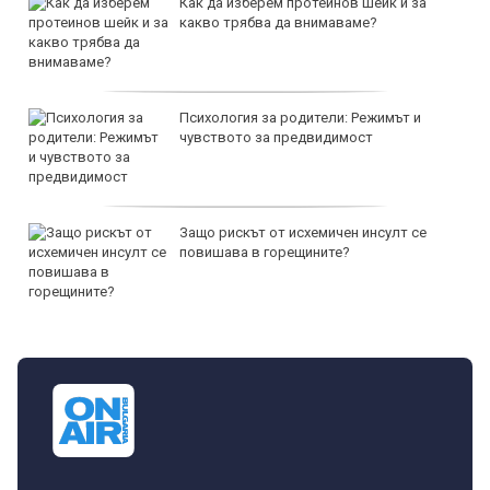
Как да изберем протеинов шейк и за
какво трябва да внимаваме?
Психология за родители: Режимът и
чувството за предвидимост
Защо рискът от исхемичен инсулт се
повишава в горещините?