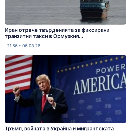
Иран отрече твърденията за фиксирани
транзитни такси в Ормузкия...
21:56 • 06.08.26
Тръмп, войната в Украйна и мигрантската