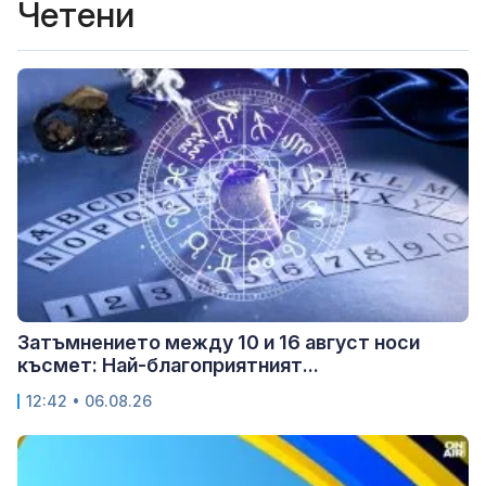
Четени
Затъмнението между 10 и 16 август носи
късмет: Най-благоприятният...
12:42 • 06.08.26