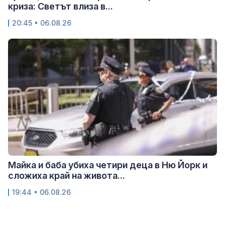
криза: Светът влиза в...
20:45 • 06.08.26
Майка и баба убиха четири деца в Ню Йорк и
сложиха край на живота...
19:44 • 06.08.26