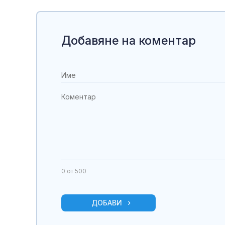
Добавяне на коментар
0
от 500
ДОБАВИ