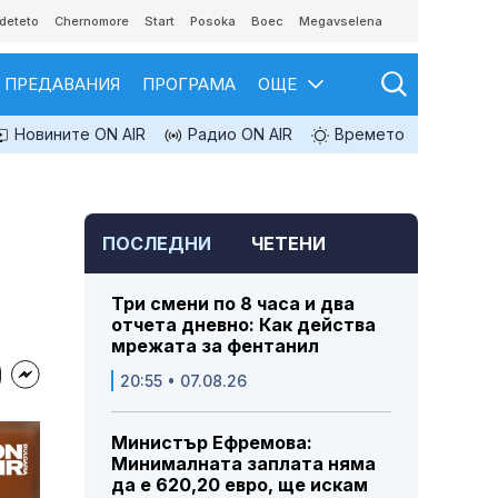
deteto
Chernomore
Start
Posoka
Boec
Megavselena
ПРЕДАВАНИЯ
ПРОГРАМА
ОЩЕ
Новините ON AIR
Радио ON AIR
Времето
ПОСЛЕДНИ
ЧЕТЕНИ
Три смени по 8 часа и два
отчета дневно: Как действа
мрежата за фентанил
20:55 • 07.08.26
Министър Ефремова:
Минималната заплата няма
да е 620,20 евро, ще искам