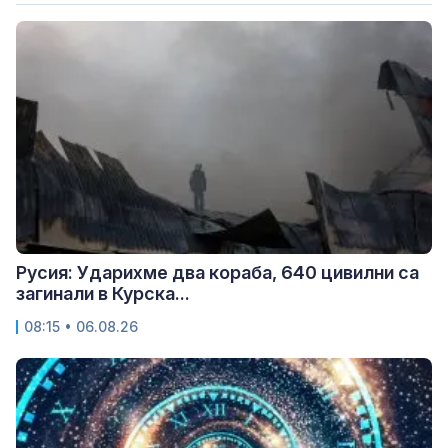
Русия: Ударихме два кораба, 640 цивилни са
загинали в Курска...
08:15 • 06.08.26