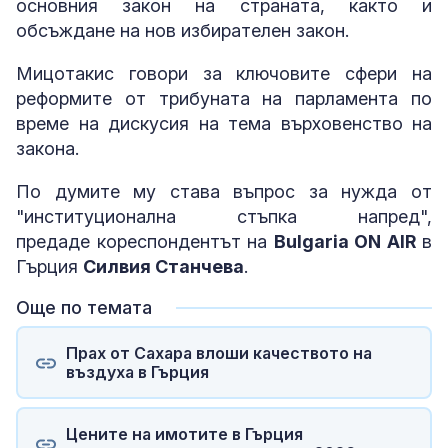
основния закон на страната, както и
обсъждане на нов избирателен закон.
Мицотакис говори за ключовите сфери на
реформите от трибуната на парламента по
време на дискусия на тема върховенство на
закона.
По думите му става въпрос за нужда от
"институционална стъпка напред",
предаде кореспондентът на
Bulgaria ON AIR
в
Гърция
Силвия Станчева
.
Още по темата
Прах от Сахара влоши качеството на
въздуха в Гърция
Цените на имотите в Гърция