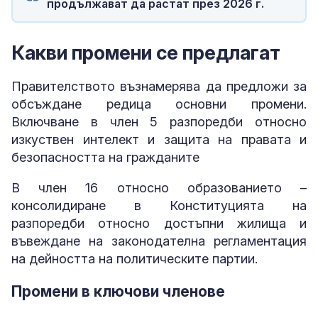
продължават да растат през 2026 г.
Какви промени се предлагат
Правителството възнамерява да предложи за
обсъждане редица основни промени.
Включване в член 5 разпоредби относно
изкуствен интелект и защита на правата и
безопасността на гражданите
В член 16 относно образованието –
консолидиране в Конституцията на
разпоредби относно достъпни жилища и
въвеждане на законодателна регламентация
на дейността на политическите партии.
Промени в ключови членове