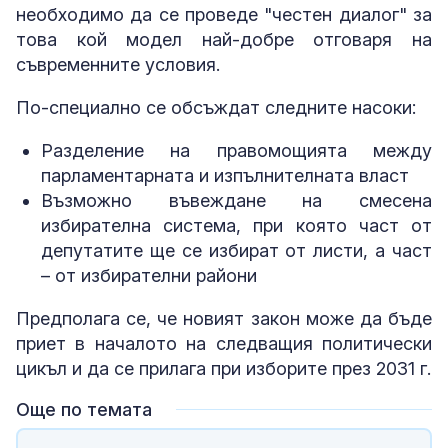
необходимо да се проведе "честен диалог" за
това кой модел най-добре отговаря на
съвременните условия.
По-специално се обсъждат следните насоки:
Разделение на правомощията между
парламентарната и изпълнителната власт
Възможно въвеждане на смесена
избирателна система, при която част от
депутатите ще се избират от листи, а част
– от избирателни райони
Предполага се, че новият закон може да бъде
приет в началото на следващия политически
цикъл и да се прилага при изборите през 2031 г.
Още по темата