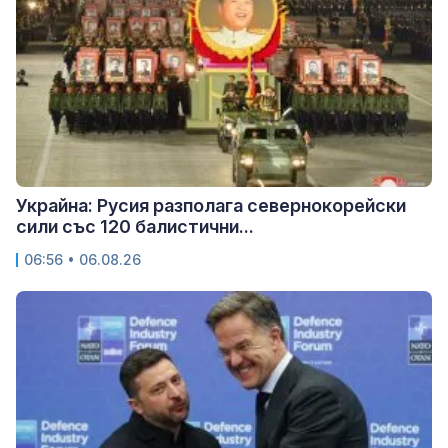
Украйна: Русия разполага севернокорейски
сили със 120 балистични...
06:56 • 06.08.26