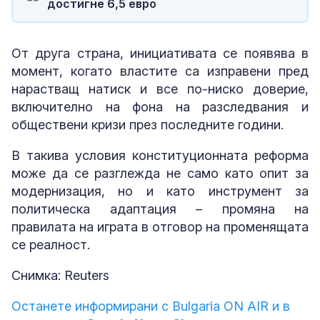
достигне 6,5 евро
От друга страна, инициативата се появява в
момент, когато властите са изправени пред
нарастващ натиск и все по-ниско доверие,
включително на фона на разследвания и
обществени кризи през последните години.
В такива условия конституционната реформа
може да се разглежда не само като опит за
модернизация, но и като инструмент за
политическа адаптация – промяна на
правилата на играта в отговор на променящата
се реалност.
Снимка: Reuters
Останете информирани с Bulgaria ON AIR и в