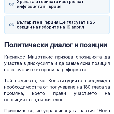
Храната и горивата изстрелват
инфлацията в Гърция
Българите в Гърция ще гласуват в 25
секции на изборите на 19 април
Политически диалог и позиции
Кириакос Мицотакис призова опозицията да
участва в дискусията и да заеме ясна позиция
по ключовите въпроси на реформата.
Той подчерта, че Конституцията предвижда
необходимостта от получаване на 180 гласа за
промяна, което прави участието на
опозицията задължително.
Припомня се, че управляващата партия "Нова