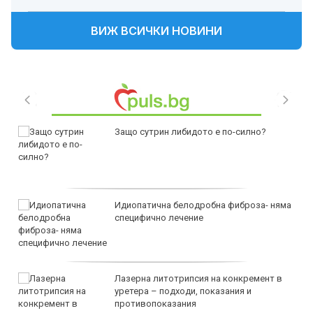
ВИЖ ВСИЧКИ НОВИНИ
Защо сутрин либидото е по-силно?
Идиопатична белодробна фиброза- няма
специфично лечение
Лазерна литотрипсия на конкремент в
уретера – подходи, показания и
противопоказания