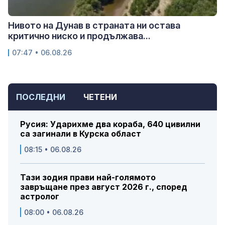
Нивото на Дунав в страната ни остава
критично ниско и продължава...
07:47 • 06.08.26
ПОСЛЕДНИ
ЧЕТЕНИ
Русия: Ударихме два кораба, 640 цивилни
са загинали в Курска област
08:15 • 06.08.26
Тази зодия прави най-голямото
завръщане през август 2026 г., според
астролог
08:00 • 06.08.26