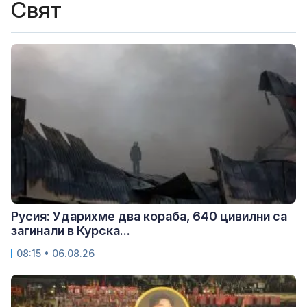
Свят
Русия: Ударихме два кораба, 640 цивилни са
загинали в Курска...
08:15 • 06.08.26