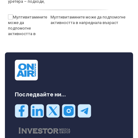
Мултивитамините може да подпомогне
активността в напреднала възраст
Последвайте ни...