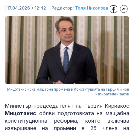
17.04.2026 • 12:42
Редактор:
Толя Николова
Мицотакис иска мащабни промени в Конституцията на Гърция и нов
избирателен закон
Министър-председателят на Гърция Кириакос
Мицотакис
обяви подготовката на мащабна
конституционна реформа, която включва
извършване на промени в 25 члена на