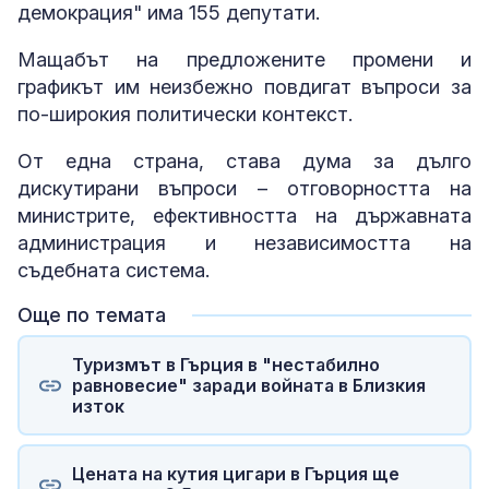
демокрация" има 155 депутати.
Мащабът на предложените промени и
графикът им неизбежно повдигат въпроси за
по-широкия политически контекст.
От една страна, става дума за дълго
дискутирани въпроси – отговорността на
министрите, ефективността на държавната
администрация и независимостта на
съдебната система.
Още по темата
Туризмът в Гърция в "нестабилно
равновесие" заради войната в Близкия
изток
Цената на кутия цигари в Гърция ще