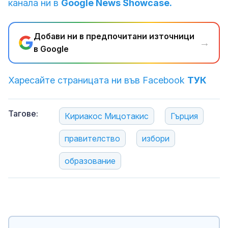
канала ни в
Google News Showcase.
Добави ни в предпочитани източници
→
в Google
Харесайте страницата ни във Facebook
ТУК
Тагове:
Кириакос Мицотакис
Гърция
правителство
избори
образование