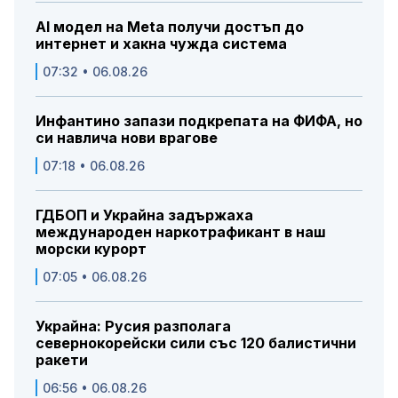
AI модел на Meta получи достъп до
интернет и хакна чужда система
07:32 • 06.08.26
Инфантино запази подкрепата на ФИФА, но
си навлича нови врагове
07:18 • 06.08.26
ГДБОП и Украйна задържаха
международен наркотрафикант в наш
морски курорт
07:05 • 06.08.26
Украйна: Русия разполага
севернокорейски сили със 120 балистични
ракети
06:56 • 06.08.26