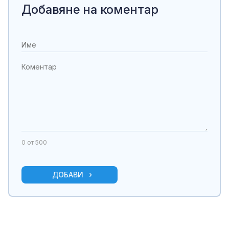
Добавяне на коментар
0
от 500
ДОБАВИ