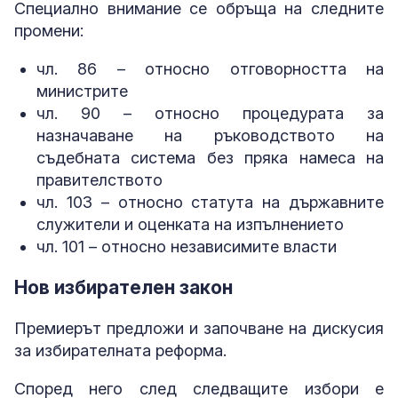
Специално внимание се обръща на следните
промени:
чл. 86 – относно отговорността на
министрите
чл. 90 – относно процедурата за
назначаване на ръководството на
съдебната система без пряка намеса на
правителството
чл. 103 – относно статута на държавните
служители и оценката на изпълнението
чл. 101 – относно независимите власти
Нов избирателен закон
Премиерът предложи и започване на дискусия
за избирателната реформа.
Според него след следващите избори е