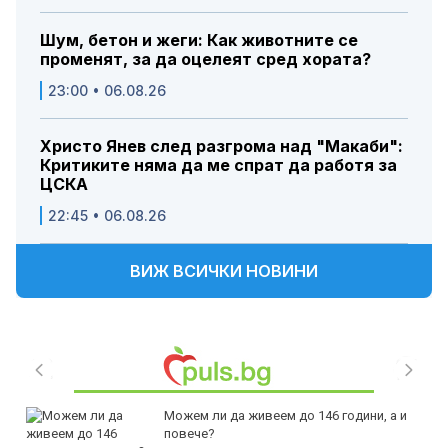
Шум, бетон и жеги: Как животните се
променят, за да оцелеят сред хората?
23:00 • 06.08.26
Христо Янев след разгрома над "Макаби":
Критиките няма да ме спрат да работя за
ЦСКА
22:45 • 06.08.26
ВИЖ ВСИЧКИ НОВИНИ
Можем ли да живеем до 146 години, а и
повече?