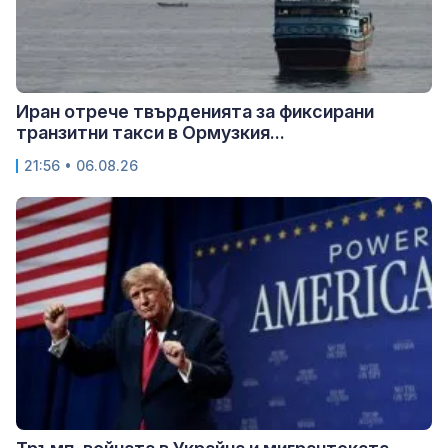
Иран отрече твърденията за фиксирани
транзитни такси в Ормузкия...
21:56 • 06.08.26