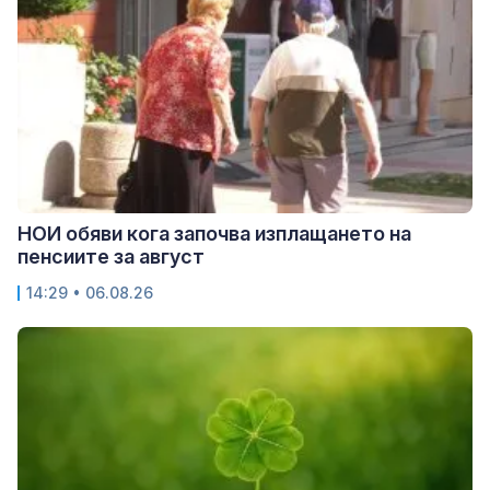
НОИ обяви кога започва изплащането на
пенсиите за август
14:29 • 06.08.26