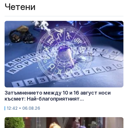
Четени
Затъмнението между 10 и 16 август носи
късмет: Най-благоприятният...
12:42 • 06.08.26