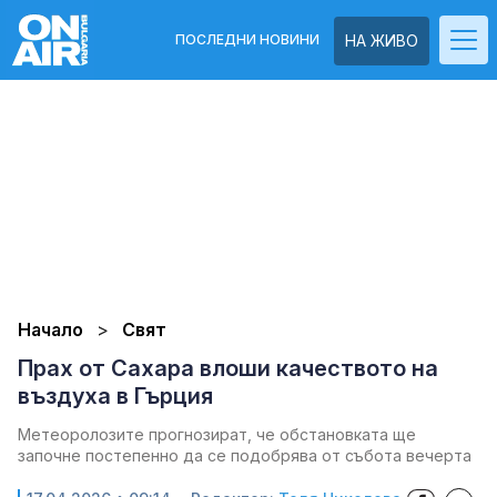
ПОСЛЕДНИ НОВИНИ
НА ЖИВО
Начало
Свят
Прах от Сахара влоши качеството на
въздуха в Гърция
Метеоролозите прогнозират, че обстановката ще
започне постепенно да се подобрява от събота вечерта