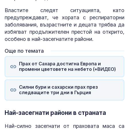
Властите следят ситуацията, като
предупреждават, че хората с респираторни
заболявания, възрастните и децата трябва да
избягват продължителен престой на открито,
особено в най-засегнатите райони.
Още по темата
Прах от Сахара достигна Европа и
промени цветовете на небето (+ВИДЕО)
Силни бури и сахарски прах през
следващите три дни в Гърция
Най-засегнати райони в страната
Най-силно засегнати от праховата маса са