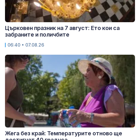
Църковен празник на 7 август: Ето кои са
забраните и поличбите
06:40 • 07.08.26
Жега без край: Температурите отново ще
достигнат 40 градуса