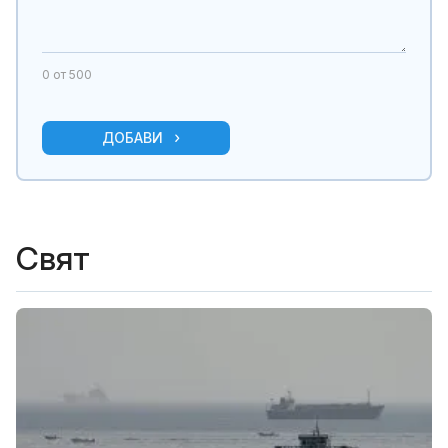
0
от 500
ДОБАВИ
Свят