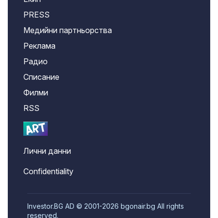
PRESS
Медийни партньорства
Реклама
Радио
Списание
Филми
RSS
Лични данни
Confidentiality
Investor.BG AD © 2001-2026 bgonair.bg All rights
reserved.