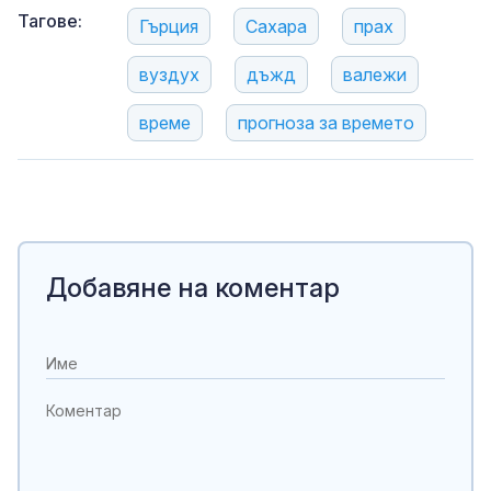
Тагове:
Гърция
Сахара
прах
вуздух
дъжд
валежи
време
прогноза за времето
Добавяне на коментар