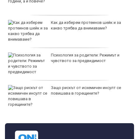
Как да изберем протеинов шейк и за
какво трябва да внимаваме?
Психология за родители: Режимът и
чувството за предвидимост
Защо рискът от исхемичен инсулт се
повишава в горещините?