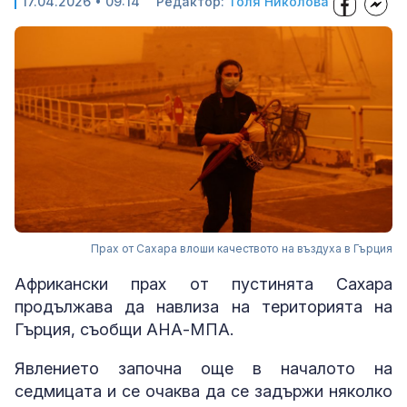
17.04.2026 • 09:14
Редактор:
Толя Николова
Прах от Сахара влоши качеството на въздуха в Гърция
Африкански прах от пустинята Сахара
продължава да навлиза на територията на
Гърция, съобщи АНА-МПА.
Явлението започна още в началото на
седмицата и се очаква да се задържи няколко