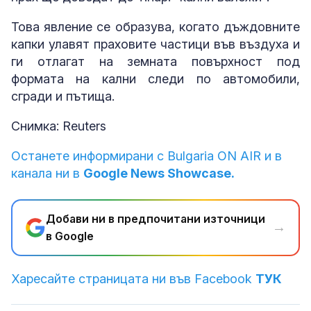
Това явление се образува, когато дъждовните
капки улавят праховите частици във въздуха и
ги отлагат на земната повърхност под
формата на кални следи по автомобили,
сгради и пътища.
Снимка: Reuters
Останете информирани с Bulgaria ON AIR и в
канала ни в
Google News Showcase.
Добави ни в предпочитани източници
→
в Google
Харесайте страницата ни във Facebook
ТУК