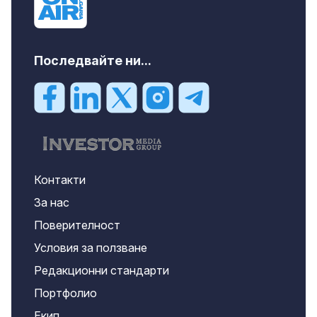
Последвайте ни...
Контакти
За нас
Поверителност
Условия за ползване
Редакционни стандарти
Портфолио
Екип