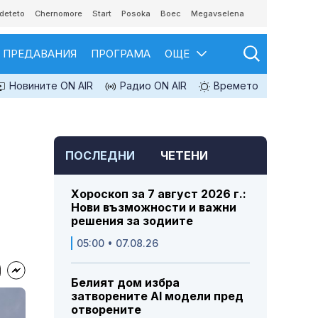
deteto
Chernomore
Start
Posoka
Boec
Megavselena
ПРЕДАВАНИЯ
ПРОГРАМА
ОЩЕ
Новините ON AIR
Радио ON AIR
Времето
ПОСЛЕДНИ
ЧЕТЕНИ
Хороскоп за 7 август 2026 г.:
Нови възможности и важни
решения за зодиите
05:00 • 07.08.26
Белият дом избра
затворените AI модели пред
отворените