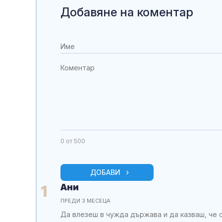
Добавяне на коментар
0
от 500
ДОБАВИ
Ани
1
ПРЕДИ 3 МЕСЕЦА
Да влезеш в чужда държава и да казваш, че