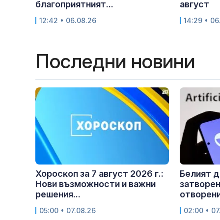
благоприятният...
август
12:42 • 06.08.26
14:29 • 06
Последни новини
Хороскоп за 7 август 2026 г.:
Белият д
Нови възможности и важни
затворен
решения...
отворен
05:00 • 07.08.26
02:00 • 07