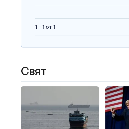
1 - 1 от 1
Свят