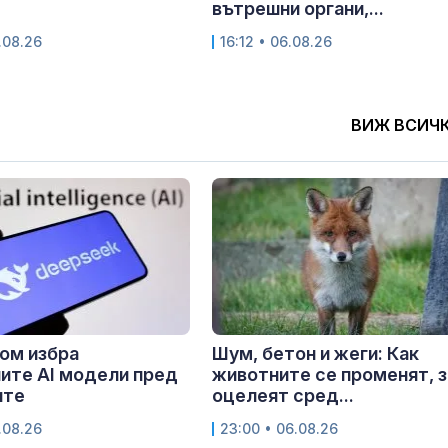
вътрешни органи,...
.08.26
16:12 • 06.08.26
ВИЖ ВСИЧ
ом избра
Шум, бетон и жеги: Как
ите AI модели пред
животните се променят, з
ите
оцелеят сред...
.08.26
23:00 • 06.08.26