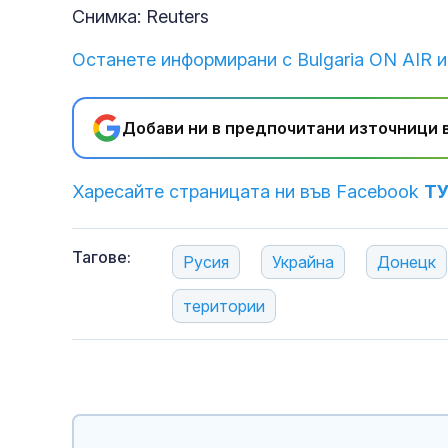
Снимка: Reuters
Останете информирани с Bulgaria ON AIR и
Добави ни в предпочитани източници в
Харесайте страницата ни във Facebook
Т
Тагове:
Русия
Украйна
Донецк
територии