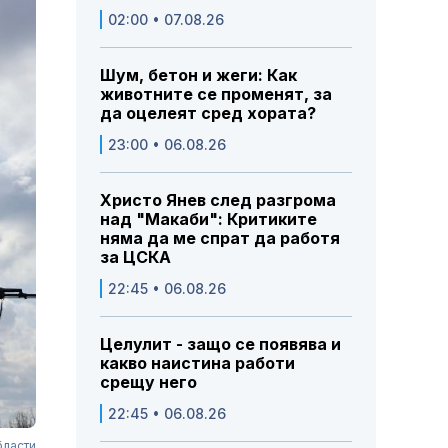
02:00 • 07.08.26
Шум, бетон и жеги: Как
животните се променят, за
да оцелеят сред хората?
23:00 • 06.08.26
Христо Янев след разгрома
над "Макаби": Критиките
няма да ме спрат да работя
за ЦСКА
22:45 • 06.08.26
Целулит - защо се появява и
какво наистина работи
срещу него
22:45 • 06.08.26
бласти