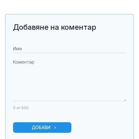
Добавяне на коментар
0
от 500
ДОБАВИ