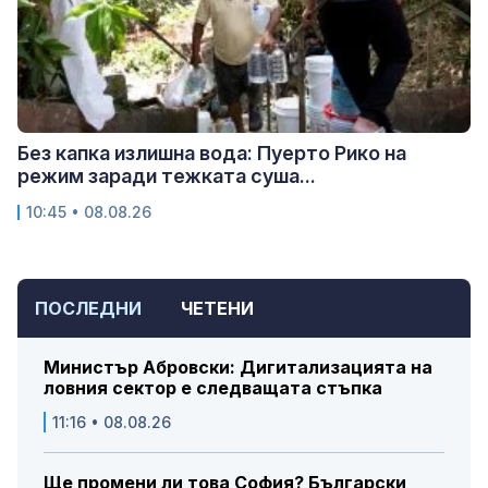
Без капка излишна вода: Пуерто Рико на
режим заради тежката суша...
10:45 • 08.08.26
ПОСЛЕДНИ
ЧЕТЕНИ
Министър Абровски: Дигитализацията на
ловния сектор е следващата стъпка
11:16 • 08.08.26
Ще промени ли това София? Български