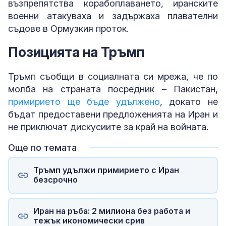
възпрепятства корабоплаването, иранските
военни атакуваха и задържаха плавателни
съдове в Ормузкия проток.
Позицията на Тръмп
Тръмп съобщи в социалната си мрежа, че по
молба на страната посредник – Пакистан,
примирието ще бъде удължено
, докато не
бъдат предоставени предложенията на Иран и
не приключат дискусиите за край на войната.
Още по темата
Тръмп удължи примирието с Иран
безсрочно
Иран на ръба: 2 милиона без работа и
тежък икономически срив