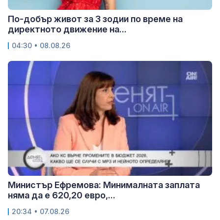
По-добър живот за 3 зодии по време на
директното движение на...
04:30 • 08.08.26
Министър Ефремова: Минималната заплата
няма да е 620,20 евро,...
20:34 • 07.08.26