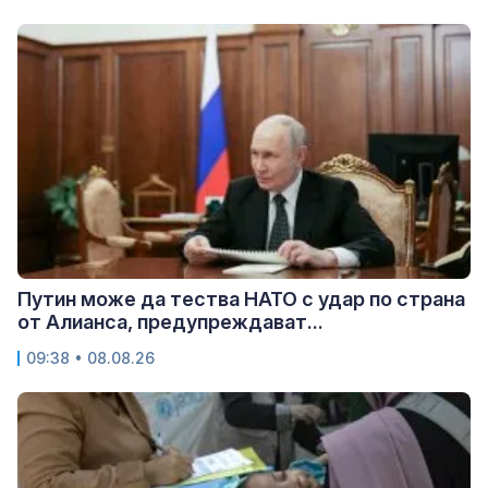
Путин може да тества НАТО с удар по страна
от Алианса, предупреждават...
09:38 • 08.08.26