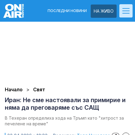
ПОСЛЕДНИ НОВИНИ
НА ЖИВО
Начало
Свят
Иран: Не сме настоявали за примирие и
няма да преговаряме със САЩ
В Техеран определиха хода на Тръмп като "хитрост за
печелене на време"