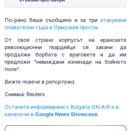
По-рано беше съобщено и за три
атакувани
плавателни съда в Ормузкия проток
.
От своя страна корпусът на иранските
революционни гвардейци се закани да
продължи борбата с враговете и да им
предложи "невиждани изненади на бойното
поле".
Вижте повече в репортажа.
Снимка: Reuters
Останете информирани с Bulgaria ON AIR и в
канала ни в
Google News Showcase.