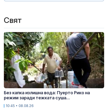
Свят
Без капка излишна вода: Пуерто Рико на
режим заради тежката суша...
10:45 • 08.08.26