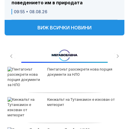
поведението им в природата
09:55 • 08.08.26
ВИЖ ВСИЧКИ НОВИНИ
Пентагонът разсекрети нова порция
документи за НЛО
Кинжалът на Тутанкамон е изкован от
метеорит