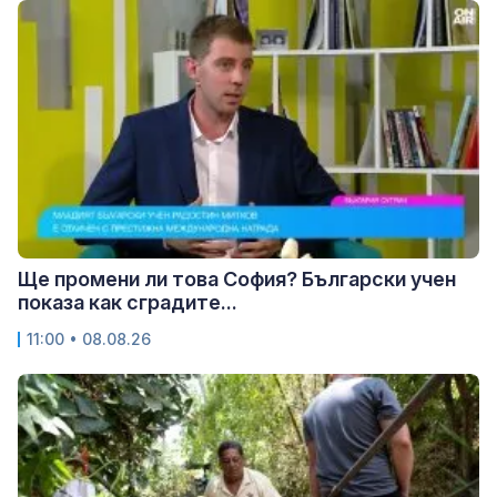
Ще промени ли това София? Български учен
показа как сградите...
11:00 • 08.08.26