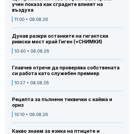
учен показа как сградите влияят на
въздуха
11:00 • 08.08.26
Дунав разкри останките на гигантски
римски мост край Гиген (+СНИМКИ)
10:40 • 08.08.26
Главчев отрече да проверява собствената
си работа като служебен премиер
10:27 • 08.08.26
Рецепта за пълнени тиквички с кайма и
ориз
10:10 • 08.08.26
Какво знаем за езика на птиците и