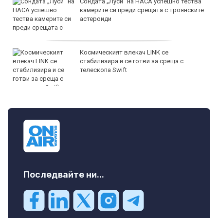
Сондата „Луси“ на НАСА успешно тества
камерите си преди срещата с троянските
астероиди
Космическият влекач LINK се
стабилизира и се готви за среща с
телескопа Swift
Последвайте ни...