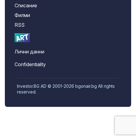
Списание
Филми
RSS
Лични данни
Confidentiality
Investor.BG AD © 2001-2026 bgonair.bg All rights
reserved.