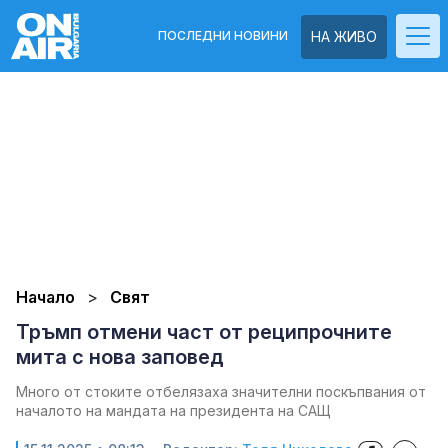
ПОСЛЕДНИ НОВИНИ
НА ЖИВО
Начало
Свят
Тръмп отмени част от реципрочните
мита с нова заповед
Много от стоките отбелязаха значителни поскъпвания от
началото на мандата на президента на САЩ