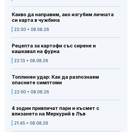
Какво да направим, ако изгубим личната
си карта в чужбина
22:30 • 08.08.26
Рецепта за картофи със сирене и
кашкавал на фурна
22:13 • 08.08.26
Топлинен удар: Как да разпознаем
опасните симптоми
22:00 • 08.08.26
4 зодии привличат пари и късмет с
влизането на Меркурий в Лъв
21:45 • 08.08.26