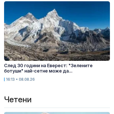
След 30 години на Еверест: "Зелените
ботуши" най-сетне може да...
16:13 • 08.08.26
Четени