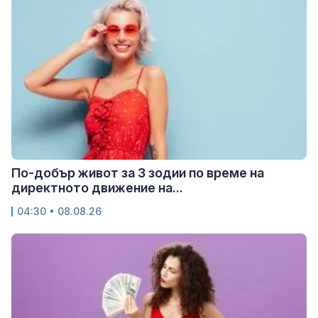
По-добър живот за 3 зодии по време на
директното движение на...
04:30 • 08.08.26