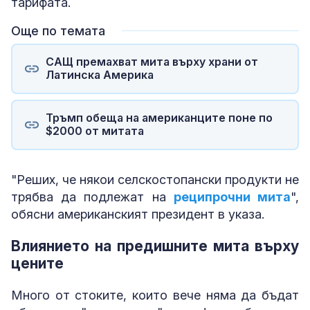
тарифата.
Още по темата
САЩ премахват мита върху храни от
Латинска Америка
Тръмп обеща на американците поне по
$2000 от митата
"Реших, че някои селскостопански продукти не
трябва да подлежат на
реципрочни мита
",
обясни американският президент в указа.
Влиянието на предишните мита върху
цените
Много от стоките, които вече няма да бъдат