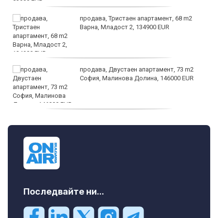
продава, Тристаен апартамент, 68 m2
Варна, Младост 2, 134900 EUR
продава, Двустаен апартамент, 73 m2
София, Малинова Долина, 146000 EUR
дава под наем, Офис, 100 m2 София,
Център, 800 EUR
Последвайте ни...