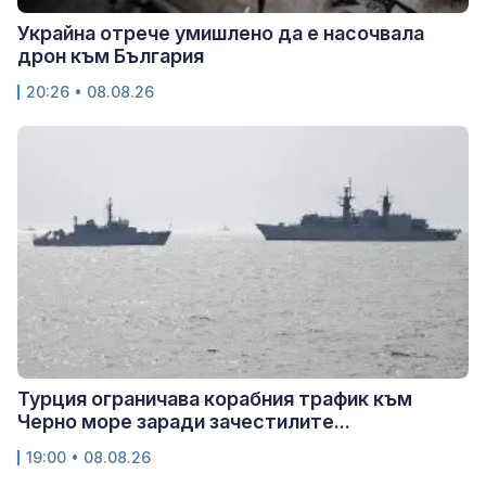
Украйна отрече умишлено да е насочвала
дрон към България
20:26 • 08.08.26
Турция ограничава корабния трафик към
Черно море заради зачестилите...
19:00 • 08.08.26