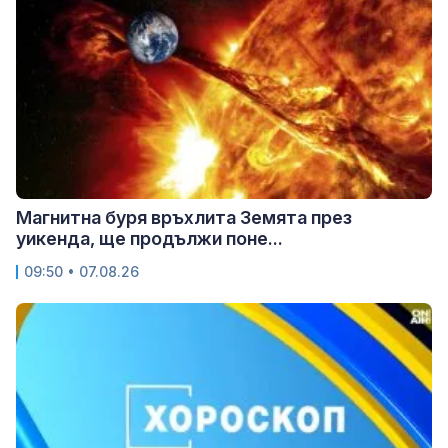
Магнитна буря връхлита Земята през
уикенда, ще продължи поне...
09:50 • 07.08.26