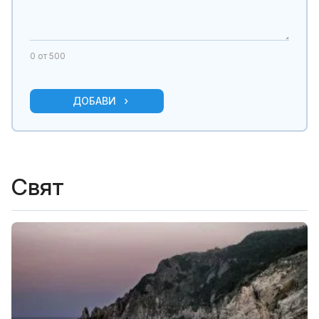
0
от 500
ДОБАВИ
Свят