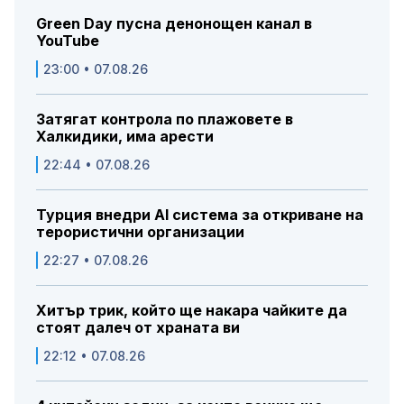
Green Day пусна денонощен канал в
YouTube
23:00 • 07.08.26
Затягат контрола по плажовете в
Халкидики, има арести
22:44 • 07.08.26
Турция внедри AI система за откриване на
терористични организации
22:27 • 07.08.26
Хитър трик, който ще накара чайките да
стоят далеч от храната ви
22:12 • 07.08.26