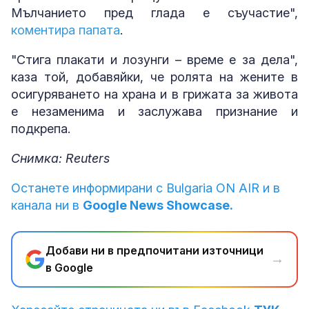
Мълчанието пред глада е съучастие",
коментира папата
.
"Стига плакати и лозунги – време е за дела",
каза той, добавяйки, че ролята на жените в
осигуряването на храна и в грижата за живота
е незаменима и заслужава признание и
подкрепа.
Снимка: Reuters
Останете информирани с Bulgaria ON AIR и в
канала ни в
Google News Showcase.
Добави ни в предпочитани източници
→
в Google