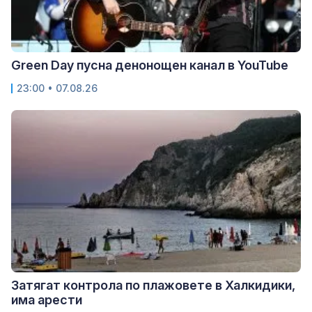
Green Day пусна денонощен канал в YouTube
23:00 • 07.08.26
Затягат контрола по плажовете в Халкидики,
има арести