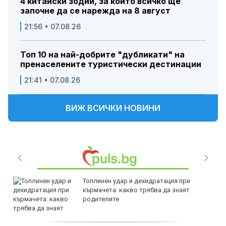
4 китайски зодии, за които всичко ще
започне да се нарежда на 8 август
21:56 • 07.08.26
Топ 10 на най-добрите "дубликати" на
пренаселените туристически дестинации
21:41 • 07.08.26
ВИЖ ВСИЧКИ НОВИНИ
Топлинен удар и дехидратация при
кърмачета: какво трябва да знаят
родителите