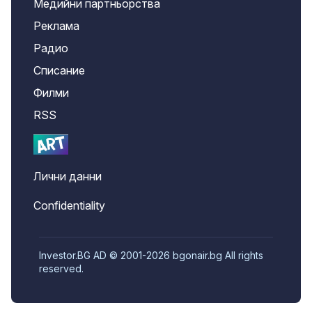
Медийни партньорства
Реклама
Радио
Списание
Филми
RSS
Лични данни
Confidentiality
Investor.BG AD © 2001-2026 bgonair.bg All rights
reserved.