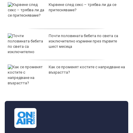
Кървене след секс – трябва ли да се
притесняваме?
Почти половината бебета по света са
изключително кърмени през първите
шест месеца
Как се променят костите с напредване на
възрастта?