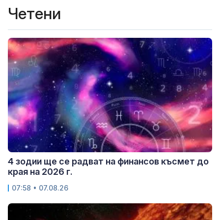
Четени
4 зодии ще се радват на финансов късмет до
края на 2026 г.
07:58 • 07.08.26