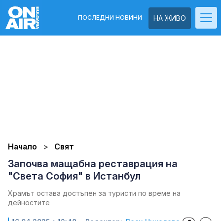
ПОСЛЕДНИ НОВИНИ
НА ЖИВО
Начало
Свят
Започва мащабна реставрация на
"Света София" в Истанбул
Храмът остава достъпен за туристи по време на
дейностите