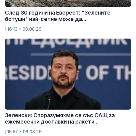
След 30 години на Еверест: "Зелените
ботуши" най-сетне може да...
16:13 • 08.08.26
Зеленски: Споразумяхме се със САЩ за
ежемесечни доставки на ракети...
15:57 • 08.08.26