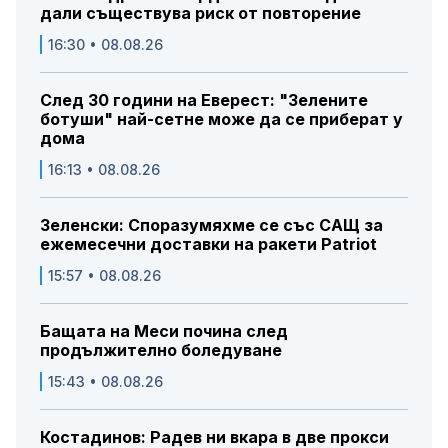
дали съществува риск от повторение
16:30 • 08.08.26
След 30 години на Еверест: "Зелените
ботуши" най-сетне може да се приберат у
дома
16:13 • 08.08.26
Зеленски: Споразумяхме се със САЩ за
ежемесечни доставки на ракети Patriot
15:57 • 08.08.26
Бащата на Меси почина след
продължително боледуване
15:43 • 08.08.26
Костадинов: Радев ни вкара в две прокси