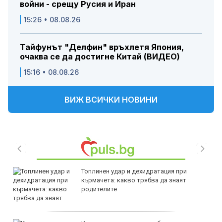
войни - срещу Русия и Иран
15:26 • 08.08.26
Тайфунът "Делфин" връхлетя Япония,
очаква се да достигне Китай (ВИДЕО)
15:16 • 08.08.26
ВИЖ ВСИЧКИ НОВИНИ
Топлинен удар и дехидратация при
кърмачета: какво трябва да знаят
родителите