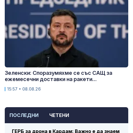
Зеленски: Споразумяхме се със САЩ за
ежемесечни доставки на ракети...
15:57 • 08.08.26
ПОСЛЕДНИ
ЧЕТЕНИ
ГЕРБ за дрона в Кардам: Важно е да знаем