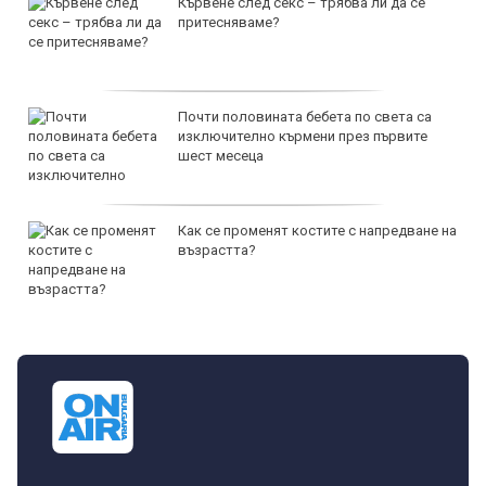
Кървене след секс – трябва ли да се
притесняваме?
Почти половината бебета по света са
изключително кърмени през първите
шест месеца
Как се променят костите с напредване на
възрастта?