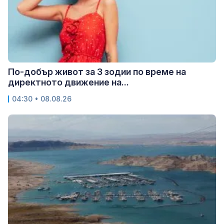
По-добър живот за 3 зодии по време на
директното движение на...
04:30 • 08.08.26