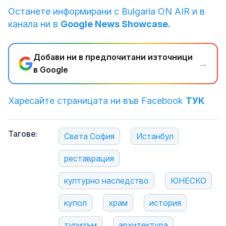
Останете информирани с Bulgaria ON AIR и в
канала ни в
Google News Showcase.
Добави ни в предпочитани източници
→
в Google
Харесайте страницата ни във Facebook
ТУК
Тагове:
Света София
Истанбул
реставрация
културно наследство
ЮНЕСКО
купол
храм
история
туризъм
архитектура