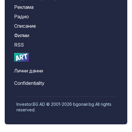
Реклама
Радио
Списание
Филми
RSS
Лични данни
Confidentiality
Investor.BG AD © 2001-2026 bgonair.bg All rights
reserved.