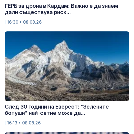
ГЕРБ за дрона в Кардам: Важно е да знаем
дали съществува риск...
16:30 • 08.08.26
След 30 години на Еверест: "Зелените
ботуши" най-сетне може да...
16:13 • 08.08.26