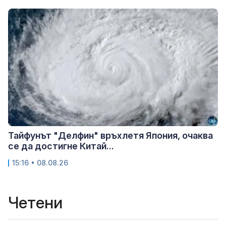
Тайфунът "Делфин" връхлетя Япония, очаква
се да достигне Китай...
15:16 • 08.08.26
Четени