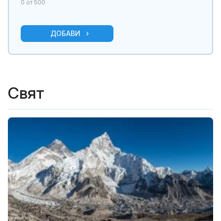
0
от 500
ДОБАВИ
Свят