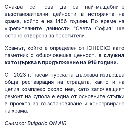
Очаква се това да са най-мащабните
възстановителни дейности в историята на
храма, който е на 1486 години. По време на
укрепителните дейности "Света София" ще
остане отворена за посетители.
Храмът, който е определен от ЮНЕСКО като
паметник с общочовешка ценност, е
служил
като църква в продължение на 916 години.
От 2023 г. насам турската държава извършва
обща реставрация на сградата, както и на
целия комплекс около нея, като започващият
ремонт на купола е една от основните стъпки
в проекта за възстановяване и консервиране
на храма.
Снимка: Bulgaria ON AIR