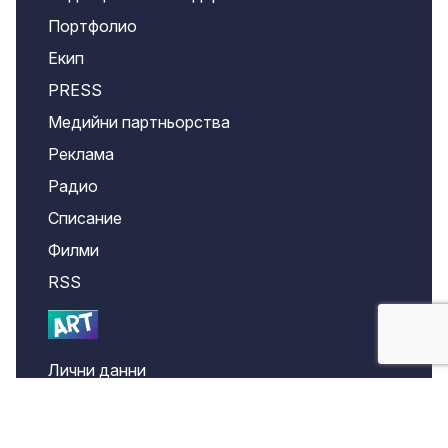
Портфолио
Екип
PRESS
Медийни партньорства
Реклама
Радио
Списание
Филми
RSS
Лични данни
Confidentiality