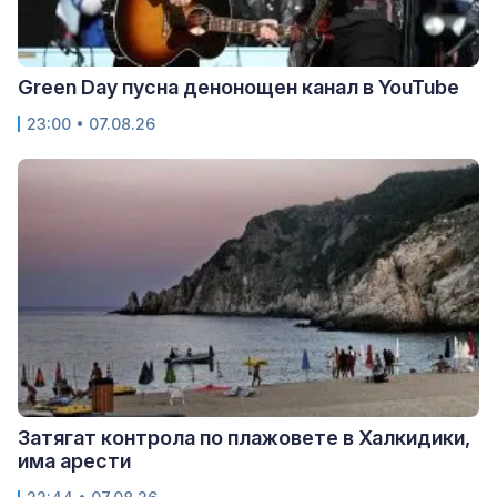
Green Day пусна денонощен канал в YouTube
23:00 • 07.08.26
Затягат контрола по плажовете в Халкидики,
има арести