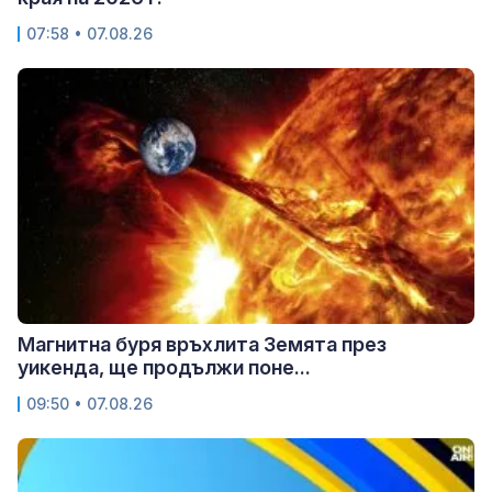
07:58 • 07.08.26
Магнитна буря връхлита Земята през
уикенда, ще продължи поне...
09:50 • 07.08.26