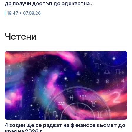
да получи достъп до адекватна...
19:47 • 07.08.26
Четени
4 зодии ще се радват на финансов късмет до
края на 2026 г.