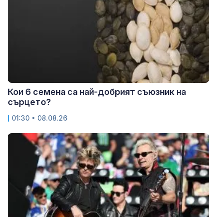
Кои 6 семена са най-добрият съюзник на
сърцето?
01:30 • 08.08.26